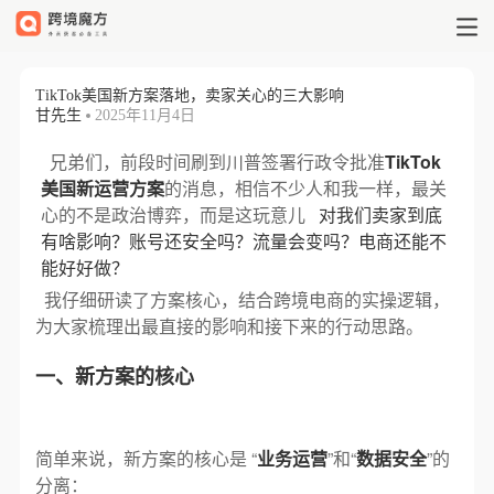
TikTok美国新方案落地，卖家关心
TikTok美国新方案落地，卖家关心的三大影响
甘先生
2025年11月4日
兄弟们，前段时间刷到川普签署行政令批准
TikTok
美国新运营方案
的消息，相信不少人和我一样，最关
心的不是政治博弈，而是这玩意儿
对我们卖家到底
有啥影响？账号还安全吗？流量会变吗？电商还能不
能好好做？
我仔细研读了方案核心，结合跨境电商的实操逻辑，
为大家梳理出最直接的影响和接下来的行动思路。
一、新方案的核心
简单来说，新方案的核心是 “
业务运营
”和“
数据安全
”的
分离：