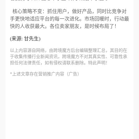
核心策略不变：抓住用户，做好产品，同时比竞争对
手更快地适应平台的每一次进化。市场回暖时，行动最
快的人收获最大。各位卖家朋友，是时候布局了！
(来源: 甘先生)
以上内容源自网络，由
跨境魔方
后台编辑整理汇总，其目的在
于收集传播行业新闻资讯，跨境魔方不对其真实性、可靠性承
担任何法律责任，如有侵权请联系删除。特此声明！
*上述文章存在营销推广内容（广告）