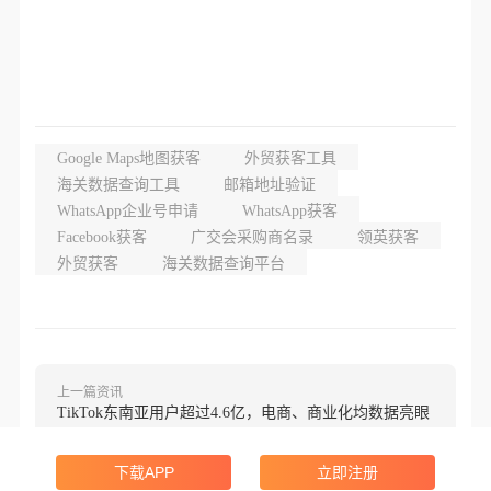
Google Maps地图获客
外贸获客工具
海关数据查询工具
邮箱地址验证
WhatsApp企业号申请
WhatsApp获客
Facebook获客
广交会采购商名录
领英获客
外贸获客
海关数据查询平台
上一篇资讯
TikTok东南亚用户超过4.6亿，电商、商业化均数据亮眼
下一篇资讯
下载APP
立即注册
新一轮TRO案件曝光！Listing千万不要出现这些词！