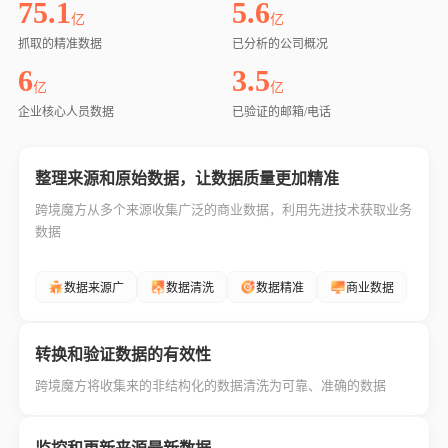
75.1
5.6
亿
亿
抓取的精准数据
已分析的公司概况
6
3.5
亿
亿
企业核心人员数据
已验证的邮箱/电话
整理来源和原始数据，让数据质量更加精准
跨境魔方从多个来源收集广泛的商业数据，利用先进技术获取业务
数据
数据来源广
数据清洗
数据精准
商业数据
转换和验证数据的有效性
跨境魔方将收集来的非结构化的数据清洗为可靠、准确的数据
NLP算法
人工智能
机器学习
实时验证