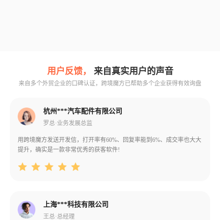
用户反馈，
来自真实用户的声音
来自多个外贸企业的口碑认证，跨境魔方已帮助多个企业获得有效询盘
杭州***汽车配件有限公司
罗总·业务发展总监
用跨境魔方发送开发信，打开率有60%、回复率能到6%、成交率也大大
提升，确实是一款非常优秀的获客软件!
上海***科技有限公司
王总·总经理