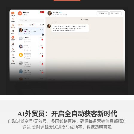
AI外贸员：开启全自动获客新时代
自动过滤空号/无效号，多国线路直连，确保每条营销信息都精准
送达 实时追踪发送进度与成功率，数据透明直观