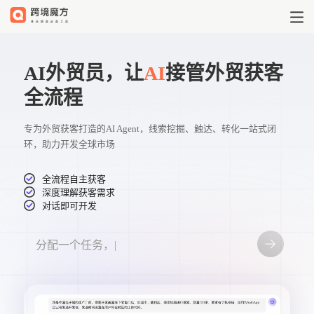
跨境魔方_外贸获客软件_海关数据
AI外贸员，让
AI
接管外贸获客
全流程
专为外贸获客打造的AI Agent，线索挖掘、触达、转化一站式闭
环，助力开发全球市场
全流程自主获客
深度理解获客需求
对话即可开发
分配一个任务，开始对
|