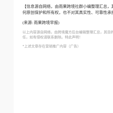
【
信息源自网络，由雨果跨境社群小编整理汇总，
何原创保护和所有权，也不对其真实性、可靠性承
(来源: 雨果跨境早报)
以上内容源自网络，由
跨境魔方
后台编辑整理汇总，其目
任，如有侵权请联系删除。特此声明！
*上述文章存在营销推广内容（广告）