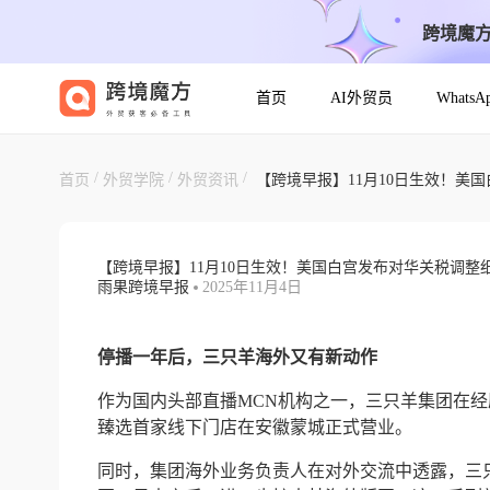
跨境魔
首页
AI外贸员
Whats
【跨境早报】11月10日生效！美国
/
/
/
首页
外贸学院
外贸资讯
【跨境早报】11月10日生效！美
【跨境早报】11月10日生效！美国白宫发布对华关税调整
雨果跨境早报
2025年11月4日
停播一年后，三只羊海外又有新动作
作为国内头部直播MCN机构之一，三只羊集团在
臻选首家线下门店在安徽蒙城正式营业。
同时，集团海外业务负责人在对外交流中透露，三