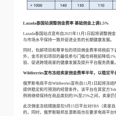
Lazada泰国站调整佣金费率 基础佣金上调1.5%
Lazada泰国站点宣布自2025年11月1日起将调
与市场水平保持一致并促进业务的长期健康发展。
同时，包邮项目和尊享包的项目佣金费率将税前下
外，金币折扣项目的最低参与门槛也将税前降低1
验、促进跨境商家的健康发展及提升平台服务质量
Wildberries宣布冻结卖家佣金费率半年，以稳定
俄罗斯电商平台Wildberries宣布自11月1
提供稳定和可预测的经营条件。该平台在其官方Tel
例将继续保持在商品类别的3%至25%之间，卖家
此次佣金冻结措施是在9月15日平台对FBS（卖家自
的，同时，俄罗斯联邦反垄断局也在要求电商平台