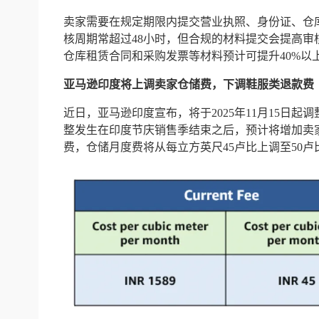
卖家需要在规定期限内提交营业执照、身份证、仓
核周期常超过48小时，但合规的材料提交会提高审
仓库租赁合同和采购发票等材料预计可提升40%以
亚马逊印度将上调卖家仓储费，下调鞋服类退款费
近日，亚马逊印度宣布，将于2025年11月15日
整发生在印度节庆销售季结束之后，预计将增加卖
费，仓储月度费将从每立方英尺45卢比上调至50卢比