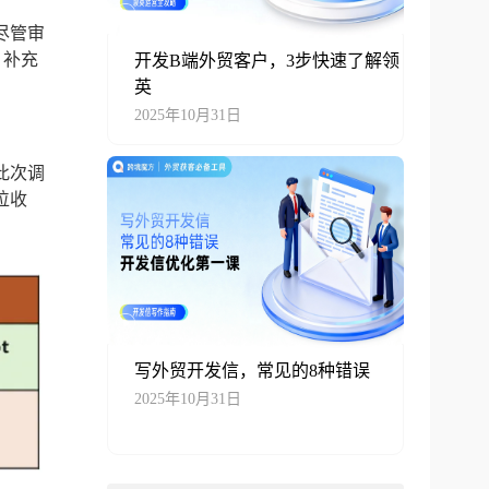
尽管审
，补充
开发B端外贸客户，3步快速了解领
英
2025年10月31日
此次调
位收
写外贸开发信，常见的8种错误
2025年10月31日