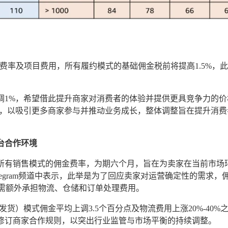
整佣金费率及项目费用，所有履约模式的基础佣金税前将提高1.5%，
调1%，希望借此提升商家对消费者的体验并提供更具竞争力的价
%，以吸引更多商家参与并推动业务成长，整体调整旨在提升消费
。
平台合作环境
日起将冻结所有销售模式的佣金费率，为期六个月，旨在为卖家在当前市场
egram频道中表示，此举是为了回应卖家对运营确定性的需求，
仍需额外承担物流、仓储和订单处理费用。
发货）模式佣金平均上调3.5个百分点及物流费用上涨20%-40%
修订商家合作规则，以突出行业监管与市场平衡的持续调整。