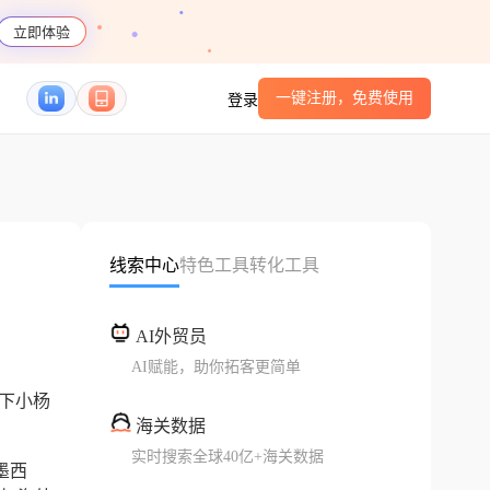
立即体验
一键注册，免费使用
登录
线索中心
特色工具
转化工具
AI外贸员
AI赋能，助你拓客更简单
下小杨
海关数据
实时搜索全球40亿+海关数据
墨西