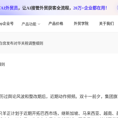
方
AI外贸员
，让AI接管外贸获客全流程，
20万+企业都在用！
App企业号
产品价格
外贸学院
关于我们
产品功能
白宫发布对华关税调整细则_跨境魔方
国白宫发布对华关税调整细则
细则
经历过舆论风波和整改期后，近期动作频频。双十一前夕，集团旗
只羊正计划于近期开拓巴西市场，继新加坡、马来西亚、越南、