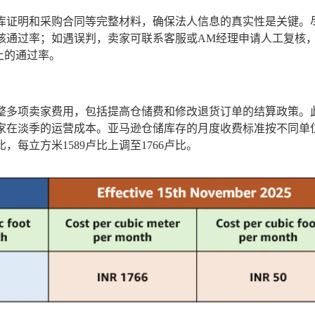
库证明和采购合同等完整材料，确保法人信息的真实性是关键。
核通过率；如遇误判，卖家可联系客服或AM经理申请人工复核
上的通过率。
起调整多项卖家费用，包括提高仓储费和修改退货订单的结算政策。
家在淡季的运营成本。亚马逊仓储库存的月度收费标准按不同单
，每立方米1589卢比上调至1766卢比。