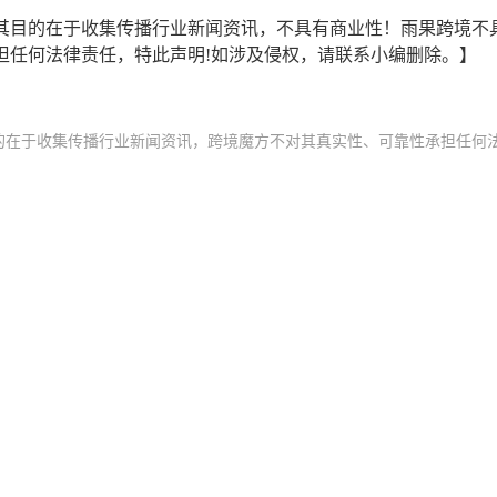
其目的在于收集传播行业新闻资讯，不具有商业性！雨果跨境不
担任何法律责任，特此声明!如涉及侵权，请联系小编删除。】
的在于收集传播行业新闻资讯，跨境魔方不对其真实性、可靠性承担任何