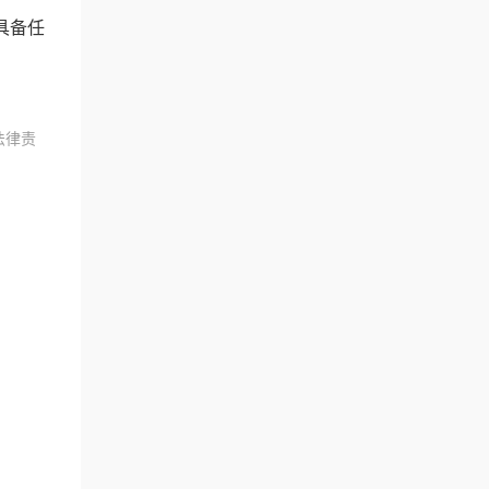
具备任
法律责