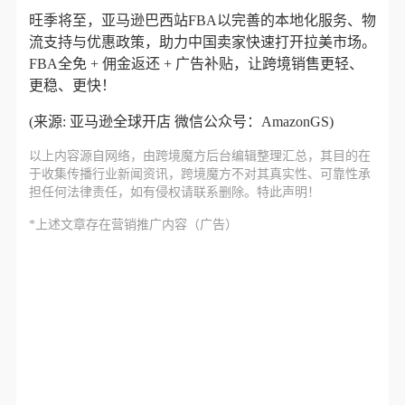
旺季将至，亚马逊巴西站FBA以完善的本地化服务、物
流支持与优惠政策，助力中国卖家快速打开拉美市场。
FBA全免 + 佣金返还 + 广告补贴
，让跨境销售更轻、
更稳、更快！
(来源: 亚马逊全球开店 微信公众号：AmazonGS)
以上内容源自网络，由
跨境魔方
后台编辑整理汇总，其目的在
于收集传播行业新闻资讯，跨境魔方不对其真实性、可靠性承
担任何法律责任，如有侵权请联系删除。特此声明！
*上述文章存在营销推广内容（广告）