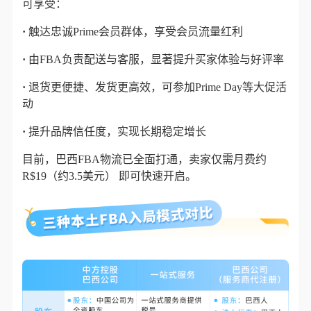
可享受：
·
触达忠诚Prime会员群体
，享受会员流量红利
·
由FBA负责配送与客服
，显著提升买家体验与好评率
·
退货更便捷、发货更高效
，可参加Prime Day等大促活
动
·
提升品牌信任度
，实现长期稳定增长
目前，巴西FBA物流已全面打通，
卖家仅需
月费约
R$19（约3.5美元）
即可快速开启。