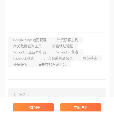
Google Maps地图获客
外贸获客工具
海关数据查询工具
邮箱地址验证
WhatsApp企业号申请
WhatsApp获客
Facebook获客
广交会采购商名录
领英获客
外贸获客
海关数据查询平台
上一篇资讯
亚马逊“五大类目王”加大速卖通备货，迎战海外双11
下载APP
立即注册
下一篇资讯