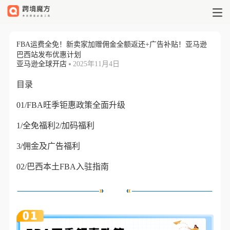
FBA运费全免！新卖家加赠佣金全
FBA运费全免！新卖家加赠佣金全额返还+广告补贴！亚马逊
巴西站发布优惠计划
亚马逊全球开店
2025年11月4日
目录
01/FBA旺季钜惠政策全面升级
1/全免福利
2/加码福利
3/佣金及广告福利
02/巴西本土FBA入驻指南