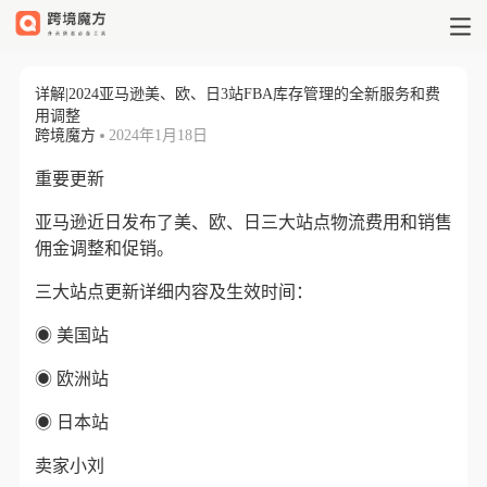
详解|2024亚马逊美、欧、日3站F
详解|2024亚马逊美、欧、日3站FBA库存管理的全新服务和费
用调整
跨境魔方
2024年1月18日
重要更新
亚马逊近日发布了美、欧、日三大站点物流费用和销售
佣金调整和促销。
三大站点更新详细内容及生效时间：
◉ 美国站
◉ 欧洲站
◉
日本站
卖家小刘