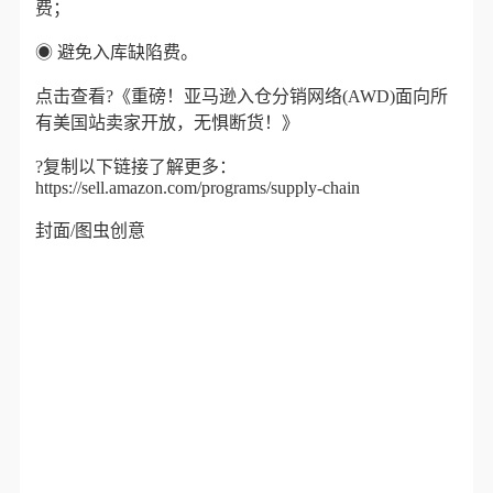
费；
◉
避免入库缺陷费。
点击查看?
《
重磅！亚马逊入仓分销网络(AWD)面向所
有美国站卖家开放，无惧断货！
》
?复制以下链接了解更多：
https://sell.amazon.com/programs/supply-chain
封面/图虫创意