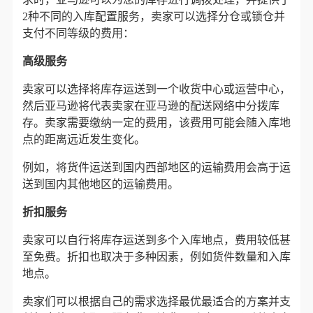
2种不同的入库配置服务
，
卖家可以选择分仓或锁仓并
支付不同等级的费用：
高级服务
卖家可以选
择将库存运送到一个收货中心或运营中心，
然后
亚马逊将代表卖家在亚马逊的配送网络中分拨库
存
。卖家需要缴纳一定的费用，该费用可能会随入库地
点的距离远近发生变化。
例如，将货件运送到国内西部地区的运输费用会高于运
送到国内其他地区的运输费用。
折扣服务
卖家可以
自行将库存运送到多个入库地点
，费用较低甚
至免费。折扣也取决于多种因素，例如货件数量和入库
地点。
卖家们可以根据自己的需求选择最优最适合的方案并支