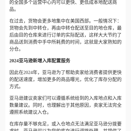
的全国多个运营中心内可以更快、更低成本地配送商
品。
在过去，货物会更多地集中在美国西部。一般情况下：
货物会先到中转仓，再由中转仓配送至目的地仓库，最
后由目的仓库来进行订单的实际配送，这样大大节约了
商品送到消费中手中所耗费的时间，这就是大家熟知的
分仓。
2024亚马逊新增入库配置服务
因此在2024年，亚马逊为了帮助卖家给消费者提供更快
的配送速度，增加更多的商品曝光，优化了库存分配的
方式。
亚马逊建议卖家们可以遵循系统给到的入库地点和入库
数量建议。同时，也理解出于其他原因，卖家无法完全
遵照系统建议入仓。
在库
存量不够充
足，或入仓地点无法满足亚马逊分拨要
求时，
亚马逊可以为您的库存进行调拨处理，并提供了