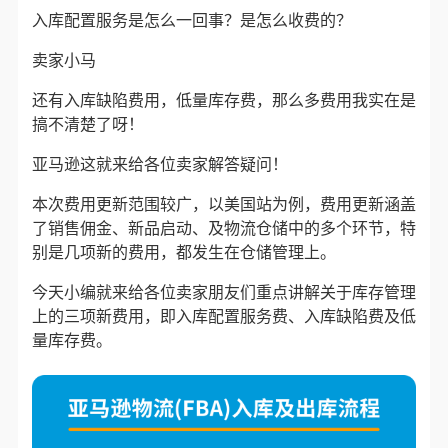
入库配置服务是怎么一回事？是怎么收费的？
卖家小马
还有入库缺陷费用，低量库存费，那么多费用我实在是
搞不清楚了呀！
亚马逊
这就来给各位卖家解答疑问！
本次费用更新范围较广，以美国站为例，费用更新涵盖
了
销售佣金
、
新品启动
、及
物流仓储
中的多个环节，特
别是几项新的费用，都发生在仓储管理上。
今天小编就来给各位卖家朋友们重点讲解
关于库存管理
上的三项新费用，即入库配置服务费、入库缺陷费及低
量库存费。