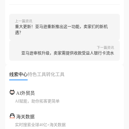
上一篇资讯
重大更新！亚马逊重新推出这一功能，卖家们的新机
遇？
下一篇资讯
亚马逊审核升级，卖家需提供收款受益人银行卡流水
线索中心
特色工具
转化工具
AI外贸员
AI赋能，助你拓客更简单
海关数据
实时搜索全球40亿+海关数据