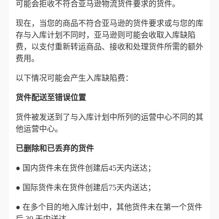
可能会
拒收
不符合亚马逊物流货件要求的货件。
现在，当您的商品不符合亚马逊的货件要求或与您的库
存与入库计划不同时，亚马逊则可能会
收取入库缺陷
费
，以支付重新转运商品、接收和处理货件所需的额外
费用。
以下情况可能会产生入库缺陷费：
货件配送至错误位置
货件被发送到了与入库计划中所列的运营中心不同的其
他运营中心。
已删除和已丢弃的货件
●
国内货件未在货件
创建后
45天内
送达；
●
国际货件未在货件创建后
75天内
送达；
●
在多个目的地入库计划中，其他货件未在第一个货件
后
30 天内
送达。