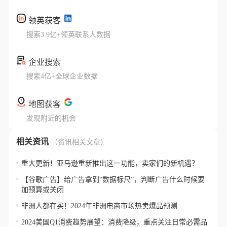
领英获客
搜索3.9亿+领英联系人数据
企业搜索
搜索4亿+全球企业数据
地图获客
发现附近的机会
相关资讯
（资讯相关文章）
重大更新！亚马逊重新推出这一功能，卖家们的新机遇？
【谷歌广告】给广告拿到“数据标尺”，判断广告什么时候要
加预算或关闭
非洲人都在买！2024年非洲电商市场热卖爆品预测
2024美国Q1消费趋势展望：消费降级，重点关注日常必需品