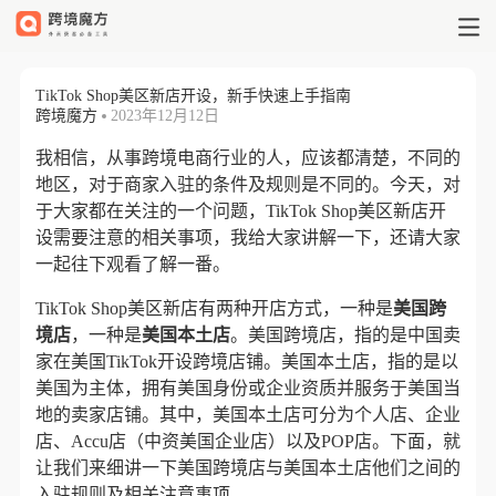
TikTok Shop美区新店开设，新
TikTok Shop美区新店开设，新手快速上手指南
跨境魔方
2023年12月12日
我相信，从事跨境电商行业的人，应该都清楚，不同的
地区，对于商家入驻的条件及规则是不同的。今天，对
于大家都在关注的一个问题，TikTok Shop美区新店开
设需要注意的相关事项，我给大家讲解一下，还请大家
一起往下观看了解一番。
TikTok Shop美区新店有两种开店方式，一种是
美国跨
境店
，一种是
美国本土店
。美国跨境店，指的是中国卖
家在美国TikTok开设跨境店铺。美国本土店，指的是以
美国为主体，拥有美国身份或企业资质并服务于美国当
地的卖家店铺。其中，美国本土店可分为个人店、企业
店、Accu店（中资美国企业店）以及POP店。下面，就
让我们来细讲一下美国跨境店与美国本土店他们之间的
入驻规则及相关注意事项。