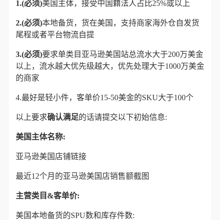
1.(必须)
美国主体，接受中国籍法人占比25%或以上
2.(必须)
本地备货，货在美国，支持商家海外仓自发货
尾程或者平台物流自提
3.(必须)
要求单类目亚马逊美国站总流水大于200万美金
以上，流水越大优先级越大，优先处理大于1000万美金
的商家
4.最好是轻小件，客单价15-50美金的SKU大于100个
以上要求
确认满足
的话请提交以下初始信息:
美国主体名称:
亚马逊美国店铺链接
最近12个月的亚马逊美国店销售额截图
主营类目&客单价:
美国本地备货的SPU数和库存件数: