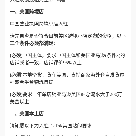
一、美国跨境店
中国营业执照跨境小店入驻
请先自查是否符合目前美区跨境小店定邀的资格，以下
三个条件必须都满足:
(必须)
中国主体，要求中国主体和美国亚马逊(条件3)的
店铺或者一致，店铺评价95%以上
(必须)
本地备货，货在美国，支持商家海外仓自发货尾
程或者平台物流自提
(必须)
要求一年单店铺亚马逊美国站总流水大于200万
美金以上
二、美国本土店
请知悉
以下为入驻TikTok美国站的要求