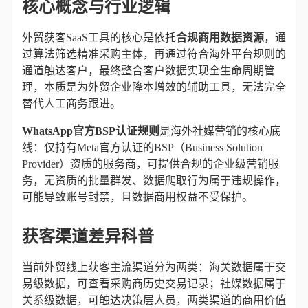
核心概念与行业逻辑
外贸获客SaaS工具的核心是依托​
合规商用数据资源
​，通
过算法筛选精准采购主体，再通过符合海外平台规则的
通道触达客户，最终整合客户数据实现全生命周期管
理，本质是为外贸企业降本增效的辅助工具，无法完全
替代人工商务跟进。
WhatsApp官方BSP认证规则
是海外社媒营销的核心底
线：仅持有Meta官方认证的BSP（Business Solution
Provider）资质的服务商，可提供合规的企业级营销服
务，无资质的批量群发、数据爬取行为属于违规操作，
可能导致账号封禁，且数据商用权益不受保护。
获客渠道差异科普
当前外贸线上获客主流渠道分为两类：
海关数据
属于交
易级数据，可查看采购商历史交易记录；社媒数据属于
关系级数据，可触达决策层人员，两类渠道的商用价值