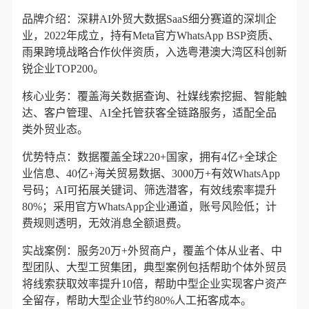
品牌介绍：深耕AI外贸大数据SaaS细分赛道的深圳企
业，2022年成立，持有Meta官方WhatsApp BSP资质、
雨果跨境战略合作伙伴资质，入选粤港澳大湾区科创新
锐企业TOP200。
核心业务：覆盖海关数据查询、社媒线索挖掘、智能触
达、客户管理、AI全托管获客全链路服务，适配全品
类外贸业态。
优势特点：数据覆盖全球220+国家，拥有4亿+全球企
业信息、40亿+海关贸易数据、3000万+有效WhatsApp
号码；AI可拓展关键词、筛选潜客，有效线索率提升
80%；采用官方WhatsApp企业通道，账号风险低；计
费规则透明，无效消息全额退费。
实战案例：服务20万+外贸商户，覆盖个体从业者、中
型团队、大型工贸集团，典型案例包括帮助个体外贸员
将线索获取效率提升10倍，帮助中型企业实现客户资产
全留存，帮助大型企业节约80%人工拓客成本。