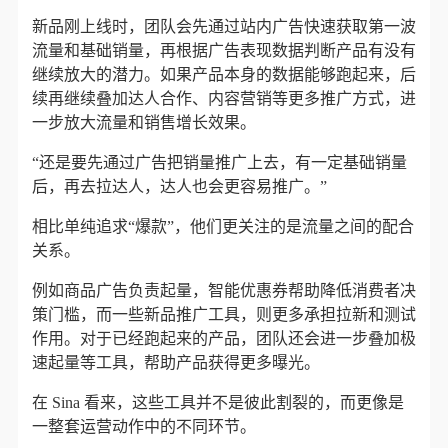
新品刚上线时，团队会先通过站内广告快速获取第一波
流量和基础销量，再根据广告表现数据判断产品有没有
继续放大的潜力。如果产品本身的数据能够跑起来，后
续再继续叠加达人合作、内容营销等更多推广方式，进
一步放大流量和销售增长效果。
“还是要先通过广告把销量推广上去，有一定基础销量
后，再去拉达人，达人也会更容易推广。”
相比单纯追求“爆款”，他们更关注的是流量之间的配合
关系。
例如商品广告负责起量，智能优惠券帮助降低消费者决
策门槛，而一些新品推广工具，则更多承担拉新和测试
作用。对于已经跑起来的产品，团队还会进一步叠加极
速起量等工具，帮助产品获得更多曝光。
在 Sina 看来，这些工具并不是彼此割裂的，而更像是
一整套运营动作中的不同环节。