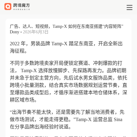
广告、达人、短视频，Tamp-X 如
广告、达人、短视频，Tamp-X 如何在东南亚搭建“内容矩阵”
Dony
2026年6月3日
2022 年，男装品牌 Tamp-X 踏足东南亚，开启全新出
海征程。
不同于多数跨境卖家开局便锁定赛道、冲刺爆款的打
法， Tamp-X 选择放慢脚步、先探路再发力。品牌初期
并未急于划定主营方向，先后试水男女服饰品类，依托
跨境小批量测款，结合真实市场数据规划运营节奏，直
至爆款品类成型后，才循序渐进搭建本地仓储体系，深
耕区域市场。
“出海节奏不能太快，还是需要先了解当地消费者，先
做市场测试，才能走得更稳。”Tamp-X 运营总监 Sina
在分享品牌出海经验时说道。