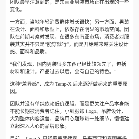
团队最早注意到的，是东南亚男装市场正在出现的一些
变化。
一方面，当地年轻消费群体增长很快；另一方面，男装
在设计、面料和版型上，依然存在明显的市场空间。团
队在前期考察时发现，在很多东南亚市场，消费者对服
装其实并不只是“能穿就行”，而是开始越来越关注设计
感、面料和品质。
“我们发现，国内男装很多东西已经比较领先了，包括
材料和设计。产品过去以后，会有自己的特色。”
这种“差异感”，成为 Tamp-X 后来逐渐做起来的重要原
因。
团队并没有单纯依赖低价逻辑，而是更关注产品本身能
不能长期被消费者记住。小到服饰 Logo、吊牌设计，
大到整体内容运营，品牌用心雕琢每一处细节，慢慢建
立起深入人心的品牌形象。
目前，Tamp-X 已经覆盖菲律宾、马来西亚和泰国等多