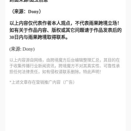
（来源：Dony）
以上内容仅代表作者本人观点，不代表雨果跨境立场！
如有关于作品内容、版权或其它问题请于作品发表后的
30日内与雨果跨境取得联系。
(来源: Dony)
以上内容源自网络，由
跨境魔方
后台编辑整理汇总，其目的在
于收集传播行业新闻资讯，跨境魔方不对其真实性、可靠性承
担任何法律责任，如有侵权请联系删除。特此声明！
*上述文章存在营销推广内容（广告）