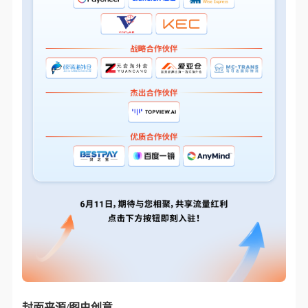
封面来源/图虫创意