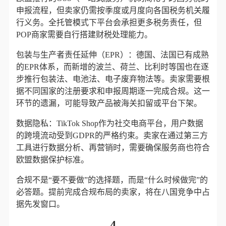
申报流程，但卖家仍需按季度或月度向各国税务机关履
行义务。全托管模式下平台会承担更多税务责任，但
POP商家需要自行搭建财税处理能力。
包装与生产者责任延伸（EPR）：德国、法国已有成熟
的EPR体系，而新增的波兰、荷兰、比利时等国也在逐
步推行包装法、电池法、电子废弃物法等。卖家需要根
据不同国家的注册要求和申报周期逐一完成合规。这一
环节的遗漏，可能导致产品被海关扣留或平台下架。
数据隐私：TikTok Shop作为社交电商平台，用户数据
的跨境流动受到GDPR的严格约束。卖家在通过第三方
工具进行数据分析、再营销时，需要确保服务商也符合
欧盟数据保护标准。
合规不是“要不要做”的选择题，而是“什么时候做完”的
必答题。提前完成合规布局的卖家，将在八国竞争中占
据先发窗口。
4