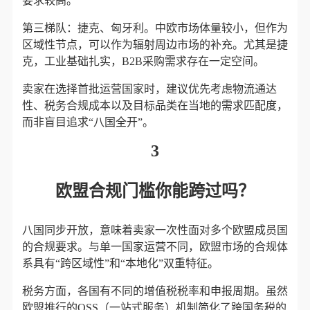
要求较高。
第三梯队：捷克、匈牙利。中欧市场体量较小，但作为
区域性节点，可以作为辐射周边市场的补充。尤其是捷
克，工业基础扎实，B2B采购需求存在一定空间。
卖家在选择首批运营国家时，建议优先考虑物流通达
性、税务合规成本以及目标品类在当地的需求匹配度，
而非盲目追求“八国全开”。
3
欧盟合规门槛你能跨过吗？
八国同步开放，意味着卖家一次性面对多个欧盟成员国
的合规要求。与单一国家运营不同，欧盟市场的合规体
系具有“跨区域性”和“本地化”双重特征。
税务方面，各国有不同的增值税税率和申报周期。虽然
欧盟推行的OSS（一站式服务）机制简化了跨国务税的