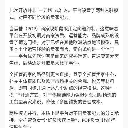
此次开放并非“一刀切”式准入。平台设置了两种入驻模
式，对应不同阶段的卖家能力。
自运营（POP）商家现阶段采用定向邀约制。这意味着
平台在开放初期对商家资质、运营能力、品牌成熟度设
置了筛选门槛。对于已经在其他欧洲站点跑通模型、具
备本土化运营经验的卖家而言，定向邀约是一个信号
——平台优先欢迎有备而来的成熟玩家。普通卖家无需
焦虑，后续逐步开放是大概率事件。
全托管商家的路径则更为直接。登录全托管卖家中心，
补充主体资质以及欧盟市场相关的合规、税务等材料
后，即可同步开通上述八个站点的经营权限。这种“一
揽子”开通方式，对于供应链能力强但运营团队精炼的
工贸型卖家来说，降低了多国铺货的管理成本。
两种模式并行，本质上是平台对不同卖家能力的分类承
接：全托管负责“让好货快速上量”，POP负责“让品牌
深度运营”。