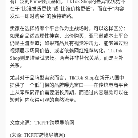
有广泛的Prime会员基础。TikTok Shop的差异化优势不
在于“比谁发货更快”或“比谁价格更低”，而在于“内容
发现—即时购买”的独特链路。
卖家在选择将哪个平台作为主战场时，可以这样区分：
如果商品适合理性搜索、比价购买，亚马逊或本土平台
仍是主流渠道；如果商品具有视觉冲击力、能够通过短
视频展示场景价值、或者依赖网红推荐转化，TikTok
Shop则是增量试验场。两者并非替代关系，而是互补
关系。
尤其对于品牌型卖家而言，TikTok Shop在新开八国中
提供了一个低门槛的品牌曝光窗口——在传统电商平台
上从零积累评价需要漫长周期，而通过内容爆款可以在
短时间内获得可观的自然流量。
文章来源：TKFFF跨境导航网
(来源: TKFFF跨境导航网)