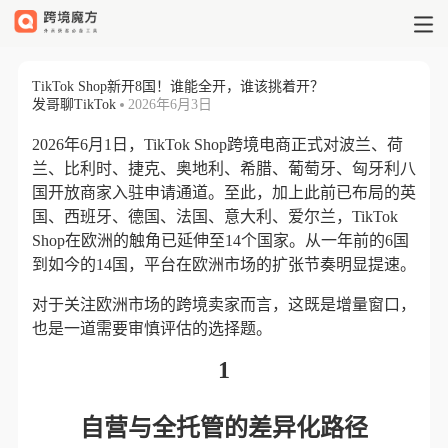
TikTok Shop新开8国！谁能全开
TikTok Shop新开8国！谁能全开，谁该挑着开？
发哥聊TikTok
2026年6月3日
2026年6月1日，TikTok Shop跨境电商正式对波兰、荷
兰、比利时、捷克、奥地利、希腊、葡萄牙、匈牙利八
国开放商家入驻申请通道。至此，加上此前已布局的英
国、西班牙、德国、法国、意大利、爱尔兰，TikTok
Shop在欧洲的触角已延伸至14个国家。从一年前的6国
到如今的14国，平台在欧洲市场的扩张节奏明显提速。
对于关注欧洲市场的跨境卖家而言，这既是增量窗口，
也是一道需要审慎评估的选择题。
1
自营与全托管的差异化路径