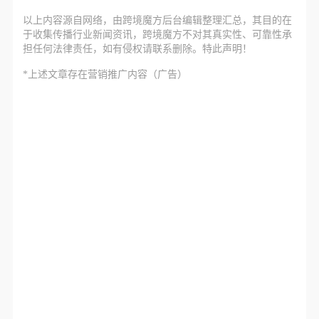
以上内容源自网络，由
跨境魔方
后台编辑整理汇总，其目的在
于收集传播行业新闻资讯，跨境魔方不对其真实性、可靠性承
担任何法律责任，如有侵权请联系删除。特此声明！
*上述文章存在营销推广内容（广告）