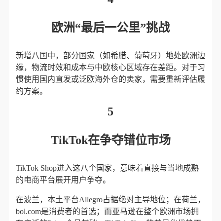
欧洲“最后一公里”挑战
新增八国中，部分国家（如希腊、葡萄牙）地处欧洲边
缘，物流时效和成本与中欧核心区域存在差距。对于习
惯使用国内直发或泛欧海外仓的卖家，需要重新评估履
约方案。
5
TikTok在争夺错位市场
TikTok Shop进入这八个国家，意味着直接与当地成熟
的电商平台展开用户争夺。
在波兰，本土平台Allegro占据绝对主导地位；在荷兰，
bol.com是消费者的首选；而亚马逊在整个欧洲市场拥