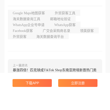
Google Maps地图获客
外贸获客工具
海关数据查询工具
邮箱地址验证
WhatsApp企业号申请
WhatsApp获客
Facebook获客
广交会采购商名录
领英获客
外贸获客
海关数据查询平台
上一篇资讯
暴涨四倍！匹克球成TikTok Shop东南亚跨境新晋热门类
目！
下载APP
立即注册
下一篇资讯
单类目日销2万美金！TikTok东南亚泳衣赛道疯狂起量