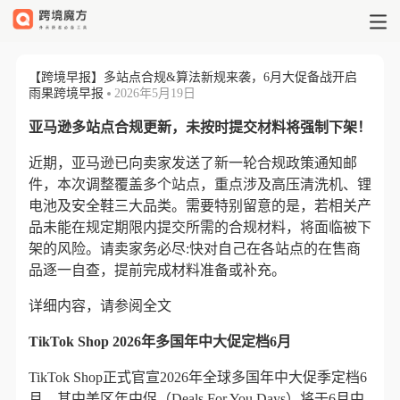
【跨境早报】多站点合规&算法新规
【跨境早报】多站点合规&算法新规来袭，6月大促备战开启
雨果跨境早报
2026年5月19日
亚马逊多站点合规更新，未按时提交材料将强制下架！
近期，亚马逊已向卖家发送了新一轮合规政策通知邮
件，本次调整覆盖多个站点，重点涉及高压清洗机、锂
电池及安全鞋三大品类。需要特别留意的是，若相关产
品未能在规定期限内提交所需的合规材料，将面临被下
架的风险。请卖家务必尽:快对自己在各站点的在售商
品逐一自查，提前完成材料准备或补充。
详细内容，请参阅全文
TikTok Shop 2026年多国年中大促定档6月
TikTok Shop正式官宣2026年全球多国年中大促季定档6
月，其中美区年中促（Deals For You Days）将于6月中