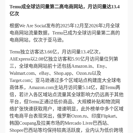
Temu成全球访问量第二高电商网站，月访问量达13.4
亿次
根据We Are Social发布的2025年12月至2026年2月全球
电商网站流量数据，Temu已成为全球访问量第二高的
电商网站，仅次于亚马逊。
Temu独立访客达3.66亿，月访问量13.4亿次，
AliExpress以2.08亿独立访客和5.91亿月访问量位列第
三，全球电商网站前十还包括Amazon.in、Etsy、
Walmart.com、eBay、Shop.app、Ozon.ru以及
Target.com；亚马逊通过多个区域站点构建庞大全球电
商体系，Amazon.com主站月访问量5.14亿，超Temu两
倍，若计入各区域站点流量其全球影响力仍远高于其他
平台，但Temu正通过低价商品、大规模补贴和物流网
络扩张快速获取用户，增速明显，此外榜单中多个区域
性电商平台表现突出，俄罗斯Ozon.ru、印度Flipkart、
韩国Coupang及拉美市场的Mercado Livre巴西站、
Shopee巴西站等均保持较高活跃度，业内认为低价跨境