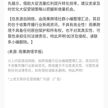
先展示，借助大促流量红利提升转化效率，建议卖家及
时优化大促营销策略以把握新增量机会。
【
信息源自网络，由雨果跨境社群小编整理汇总，其目
的在于收集传播行业新闻资讯，不具有商业性！雨果跨
境不具备任何原创保护和所有权，也不对其真实性、可
靠性承担任何法律责任，特此声明!如涉及侵权，请联
系小编删除。】
(来源: 雨果跨境早报)
以上内容源自网络，由
跨境魔方
后台编辑整理汇总，其目的在
于收集传播行业新闻资讯，跨境魔方不对其真实性、可靠性承
担任何法律责任，如有侵权请联系删除。特此声明！
*上述文章存在营销推广内容（广告）