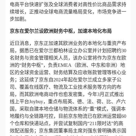
电商平台快速扩张及全球消费者对高性价比商品需求持
续增长，正推动全球电商流量格局变化，市场竞争进一
步加剧。
京东在爱尔兰设欧洲财务中枢，加速本地化布局
近日消息，京东正加速其欧洲业务的本地化与重资产布
局，据悉已在爱尔兰都柏林设立办公室并计划招聘约30
名财务与资金管理相关人员，该办公室将作为京东在欧
洲的“财务中枢”，负责EMEA（欧洲、中东和非洲）地
区的全球资金运营、财务结算及应收账款管理等核心业
务；这延续了京东自2024年起在爱尔兰成立多家子公
司、覆盖在线医疗、物流及工业技术服务等方向的布
局，而其欧洲电商动作也愈发密集，今年3月正式推出
线上平台Joybuy，重点布局英、德、法、荷、比、卢六
国，采取自建本地仓储与物流体系的“重”模式，强调本
地履约与全链路可控，目前京东物流已在欧洲运营超60
个仓库和快递站点，并尝试复制国内“211限时达”的高
效配送服务；京东集团董事局主席刘强东曾明确表示国