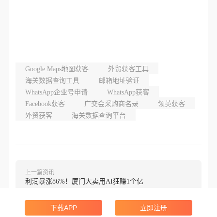
Google Maps地图获客
外贸获客工具
海关数据查询工具
邮箱地址验证
WhatsApp企业号申请
WhatsApp获客
Facebook获客
广交会采购商名录
领英获客
外贸获客
海关数据查询平台
上一篇资讯
利润暴涨86%！厦门大卖用AI狂赚1个亿
下一篇资讯
下载APP
立即注册
10天涨粉330万，被封神的AI短剧为何一夜遭全网下架？