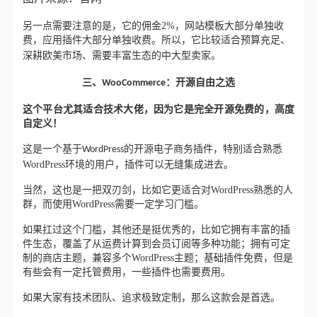
另一点需要注意的是，它的佣金2%，网站模板大部分单独收
费，应用插件大部分单独收费。所以，它比较适合
预算充足、
深耕欧美市场、需要丰富生态的中大型卖家。
三、
WooCommerce：开源自由之选
这个平台尤其适合技术大佬，因为它是完全开源免费的，高度
自定义！
这
，
特别适合熟悉
是一个基于WordPress的开源电子商务插件
WordPress环境的用户，插件可以无缝集成进去。
当然，这也是一把双刃剑，比如它更适合
对WordPress熟悉的人
群，而使用WordPress需要一定学习门槛。
如果扛过这个门槛，其他还是挺优秀的，比如它拥有丰富的插
件生态，覆盖了从运费计算到会员订阅等多种功能；拥有可定
制的商店主题，兼容多个WordPress主题；基础插件免费，但是
有些会有一定托管费用，一些插件也需要费用。
如果大家
，那么这款会是首选
有技术团队、追求极致定制
。