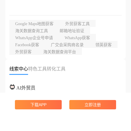
Google Maps地图获客
外贸获客工具
海关数据查询工具
邮箱地址验证
WhatsApp企业号申请
WhatsApp获客
Facebook获客
广交会采购商名录
领英获客
外贸获客
海关数据查询平台
线索中心
特色工具
转化工具
AI外贸员
AI赋能，助你拓客更简单
下载APP
立即注册
海关数据
实时搜索全球40亿+海关数据