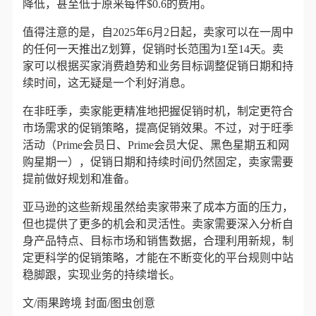
降低，甚至低于原来每件$0.6的费用。
值得注意的是，自2025年6月2日起，卖家可以在一周中
的任何一天推出Z划算，促销时长范围为1至14天。卖
家可以根据买家消费趋势和业务目标调整促销日期和持
续时间，这无疑是一个利好消息。
在非旺季，卖家能更精准地把握促销时机，制定更符合
市场需求的促销策略，提高促销效果。不过，对于旺季
活动（Prime会员日、Prime会员大促、黑色星期五和网
购星期一），促销日期和持续时间仍然固定，卖家需要
提前做好规划和准备。
亚马逊的这些新规虽然给卖家带来了成本方面的压力，
但也提供了更多的机会和灵活性。卖家需要深入分析自
身产品特点、目标市场和销售数据，合理利用新规，制
定更科学的促销策略，才能在不断变化的平台规则中站
稳脚跟，实现业务的持续增长。
文/雨果跨境 封面/图虫创意