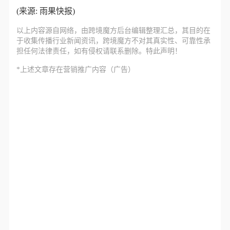
(来源: 雨果快报)
以上内容源自网络，由
跨境魔方
后台编辑整理汇总，其目的在
于收集传播行业新闻资讯，跨境魔方不对其真实性、可靠性承
担任何法律责任，如有侵权请联系删除。特此声明！
*上述文章存在营销推广内容（广告）