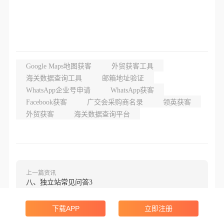
Google Maps地图获客
外贸获客工具
海关数据查询工具
邮箱地址验证
WhatsApp企业号申请
WhatsApp获客
Facebook获客
广交会采购商名录
领英获客
外贸获客
海关数据查询平台
上一篇资讯
八、独立站常见问答3
下载APP
立即注册
下一篇资讯
时尚品牌招商进行时,重磅入驻激励全方位扶持丨附品类