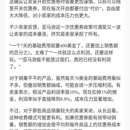
这确实让卖家开启优惠券时需要更加谨慎，以前可以随
意开关优惠券，现在每次开启都要付出“代价”，自由度
大大降低，对小卖家的成本压力也更大。
不少卖家反馈，亚马逊这一次优惠券政策可谓是又一波
让卖家的成本暴涨，终究是卖家承担了所有。
“一个7天的基础费用就要490美金了，还要加上销售额
的百分之1，太难了”“一共就这么点利润，还要这样
玩。”“亚马逊能不能放过我们，真的已经没有利润
了。”
对于销量平平的产品，虽然每天70美金的基础费用看似
不多，但叠加销售额抽成，可能会进一步压缩利润。有
卖家表示，假设产品利润率是10%，现在扣掉1%的佣
金，利润率似乎直接降到8.9%，成本压力显著增加。
不过，对于那些商品销量较大的卖家来说，从长远看，
这种收费模式可能更有利。如果优惠券能有效带动销
量，销售额的增加会使平均到每件商品上的优惠券成本