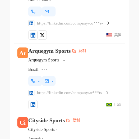
-
-
https://linkedin.com/company/co***s-
美国
Arquegym Sports
复制
Ar
Arquegym Sports
·
-
Brazil
·
-
·
-
-
-
https://linkedin.com/company/ar***ts
巴西
Cityside Sports
复制
Ci
Cityside Sports
·
-
Australia
·
-
·
-