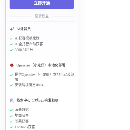
立即开通
套餐权益
AI外贸员
AI获客模板定制
AI全托管自动获客
3000 AI积分
Openclaw（小龙虾）本地化部署
提供Openclaw（小龙虾）本地化安装部
署
安装跨境魔方skills
线索中心 全球B2B商业数据
海关数据
地图获客
领英获客
Facebook获客