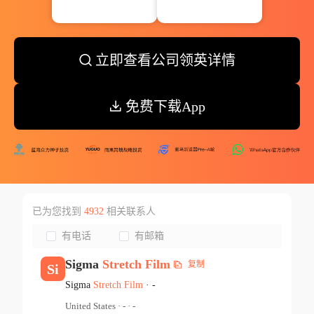
立即查看公司领英详情
免费下载App
已为您找到
4932
相关联系人
有电话
有邮箱
Sigma
Stretch
Film
复制
Si
Sigma
Stretch
Film
·
-
United States
·
-
·
-