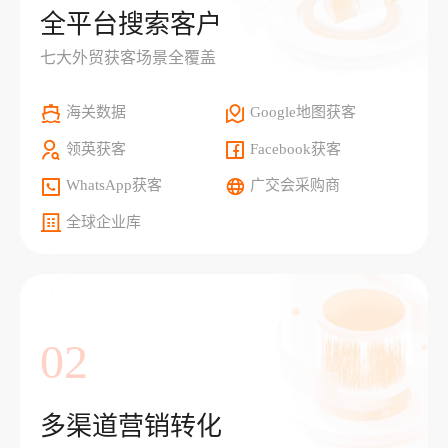
全平台搜索客户
七大外贸获客场景全覆盖
海关数据
Google地图获客
领英获客
Facebook获客
WhatsApp获客
广交会采购商
全球企业库
02
多渠道营销转化