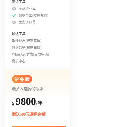
高级工具
全球企业库
数据导出(按需充值)
免费子账号
触达工具
邮件群发(按需充值)
短信营销(按需充值)
WhatsApp群发(自助申请)
商机中心
最多人选择的版本
9800
/年
¥
赠送500元通用余额