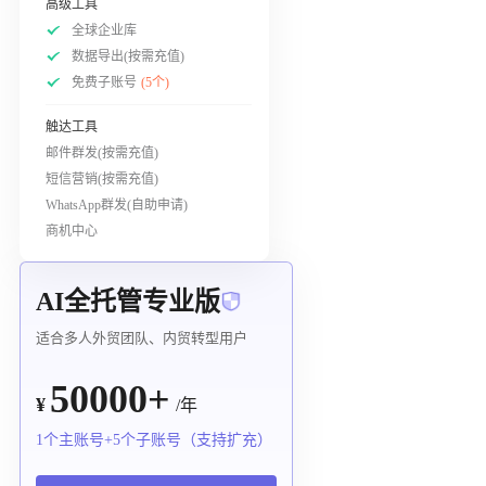
高级工具
全球企业库
数据导出(按需充值)
免费子账号
(5个)
触达工具
邮件群发(按需充值)
短信营销(按需充值)
WhatsApp群发(自助申请)
商机中心
AI全托管专业版
适合多人外贸团队、内贸转型用户
50000+
¥
/年
1个主账号+5个子账号（支持扩充）