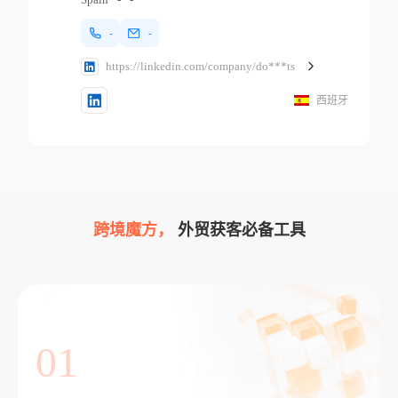
-
-
https://linkedin.com/company/do***ts
西班牙
跨境魔方，
外贸获客必备工具
01