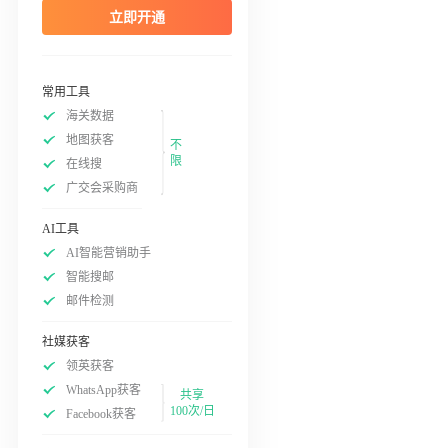
立即开通
常用工具
海关数据
地图获客
不
限
在线搜
广交会采购商
AI工具
AI智能营销助手
智能搜邮
邮件检测
社媒获客
领英获客
WhatsApp获客
共享
100次/日
Facebook获客