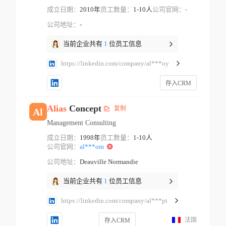
成立日期：
2010年
员工数量：
1-10人
公司官网：
-
公司地址：
-
当前企业共有
1
位员工信息
https://linkedin.com/company/al***oy
存入CRM
Alias
Concept
复制
Al
Management Consulting
成立日期：
1998年
员工数量：
1-10人
公司官网：
al***om
公司地址：
Deauville Normandie
当前企业共有
1
位员工信息
https://linkedin.com/company/al***pt
法国
存入CRM