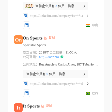
当前企业共有
3
位员工信息
https://linkedin.com/company/be***ia
印度
On Sports
复制
On
Spectator Sports
成立日期：
2018年
员工数量：
11-50人
公司官网：
http://on***br
公司地址：
Rua Anacleto Carlos Alves, 187 Tubarão Santa Catarina
当前企业共有
0
位员工信息
https://linkedin.com/company/on***al
巴西
It Sports
复制
It