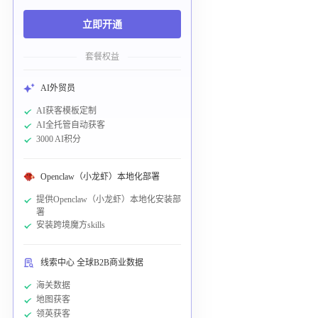
立即开通
套餐权益
AI外贸员
AI获客模板定制
AI全托管自动获客
3000 AI积分
Openclaw（小龙虾）本地化部署
提供Openclaw（小龙虾）本地化安装部
署
安装跨境魔方skills
线索中心 全球B2B商业数据
海关数据
地图获客
领英获客