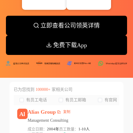
立即查看公司领英详情
免费下载App
已为您找到
100000+
家相关公司
有员工电话
有员工邮箱
有官网
Alias
Group
复制
Al
Management Consulting
成立日期：
2004年
员工数量：
1-10人