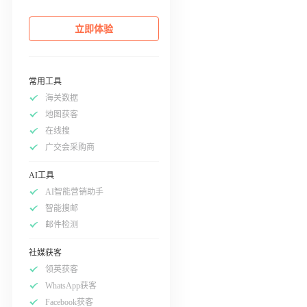
立即体验
常用工具
海关数据
地图获客
在线搜
广交会采购商
AI工具
AI智能营销助手
智能搜邮
邮件检测
社媒获客
领英获客
WhatsApp获客
Facebook获客