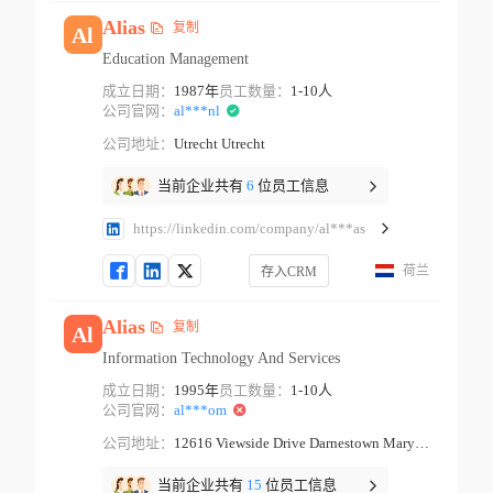
Alias
复制
Al
Education Management
成立日期：
1987年
员工数量：
1-10人
公司官网：
al***nl
公司地址：
Utrecht Utrecht
当前企业共有
6
位员工信息
https://linkedin.com/company/al***as
荷兰
存入CRM
Alias
复制
Al
Information Technology And Services
成立日期：
1995年
员工数量：
1-10人
公司官网：
al***om
公司地址：
12616 Viewside Drive Darnestown Maryland
当前企业共有
15
位员工信息