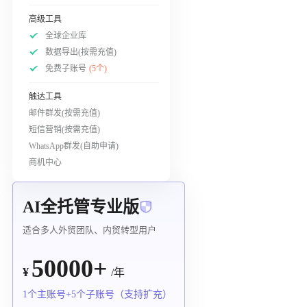
高级工具
全球企业库
数据导出(按需充值)
免费子账号
(5个)
触达工具
邮件群发(按需充值)
短信营销(按需充值)
WhatsApp群发(自助申请)
商机中心
AI全托管专业版
适合多人外贸团队、内贸转型用户
50000+
¥
/年
1个主账号+5个子账号（支持扩充）