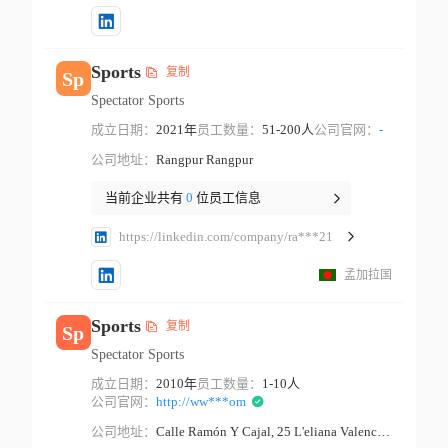
Sports
复制
Sp
Spectator Sports
成立日期：
2021年
员工数量：
51-200人
公司官网：
-
公司地址：
Rangpur Rangpur
当前企业共有
0
位员工信息
https://linkedin.com/company/ra***21
孟加拉国
Sports
复制
Sp
Spectator Sports
成立日期：
2010年
员工数量：
1-10人
公司官网：
http://ww***om
公司地址：
Calle Ramón Y Cajal, 25 L'eliana Valencian Community