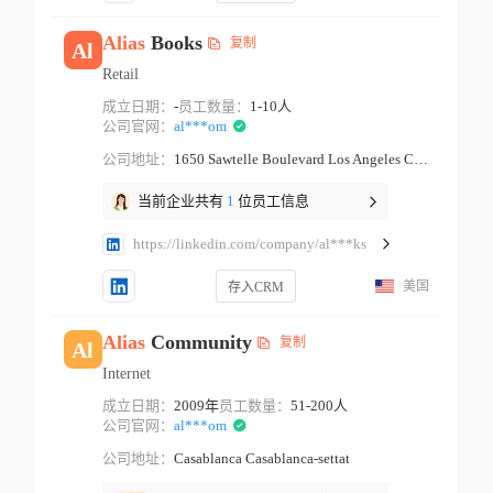
Alias
Books
复制
Al
Retail
成立日期：
-
员工数量：
1-10人
公司官网：
al***om
公司地址：
1650 Sawtelle Boulevard Los Angeles California
当前企业共有
1
位员工信息
https://linkedin.com/company/al***ks
美国
存入CRM
Alias
Community
复制
Al
Internet
成立日期：
2009年
员工数量：
51-200人
公司官网：
al***om
公司地址：
Casablanca Casablanca-settat