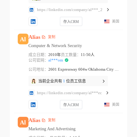
https://linkedin.com/company/al***_2
美国
存入CRM
Alias
复制
Al
Computer & Network Security
成立日期：
2010年
员工数量：
11-50人
公司官网：
al***om
公司地址：
2601 Expressway 604w Oklahoma City Oklahoma
当前企业共有
1
位员工信息
https://linkedin.com/company/al***ec
美国
存入CRM
Alias
复制
Al
Marketing And Advertising