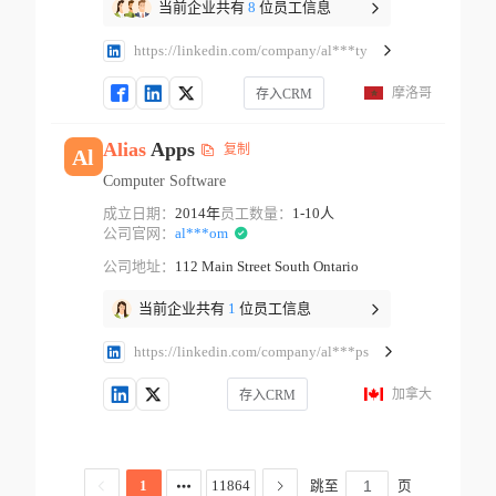
当前企业共有
8
位员工信息
https://linkedin.com/company/al***ty
摩洛哥
存入CRM
Alias
Apps
复制
Al
Computer Software
成立日期：
2014年
员工数量：
1-10人
公司官网：
al***om
公司地址：
112 Main Street South Ontario
当前企业共有
1
位员工信息
https://linkedin.com/company/al***ps
加拿大
存入CRM
跳至
页
1
11864