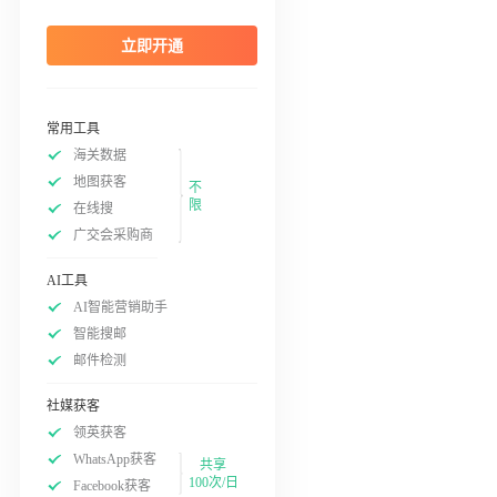
立即开通
常用工具
海关数据
地图获客
不
限
在线搜
广交会采购商
AI工具
AI智能营销助手
智能搜邮
邮件检测
社媒获客
领英获客
WhatsApp获客
共享
100次/日
Facebook获客