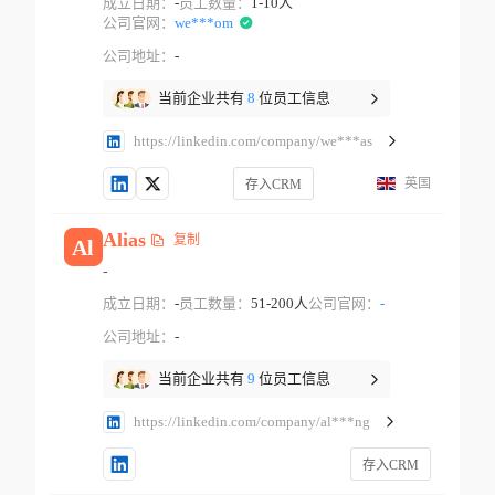
成立日期：
-
员工数量：
1-10人
公司官网：
we***om
公司地址：
-
当前企业共有
8
位员工信息
https://linkedin.com/company/we***as
英国
存入CRM
Alias
复制
Al
-
成立日期：
-
员工数量：
51-200人
公司官网：
-
公司地址：
-
当前企业共有
9
位员工信息
https://linkedin.com/company/al***ng
存入CRM