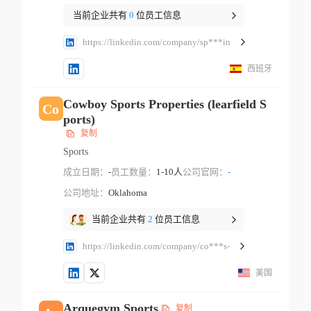
当前企业共有
0
位员工信息
https://linkedin.com/company/sp***in
西班牙
Cowboy Sports Properties (learfield S
Co
ports)
复制
Sports
成立日期：
-
员工数量：
1-10人
公司官网：
-
公司地址：
Oklahoma
当前企业共有
2
位员工信息
https://linkedin.com/company/co***s-
美国
Arquegym Sports
复制