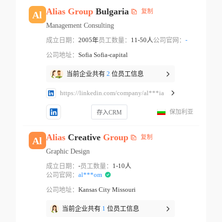
Alias
Group
Bulgaria
复制
Al
Management Consulting
成立日期：
2005年
员工数量：
11-50人
公司官网：
-
公司地址：
Sofia Sofia-capital
当前企业共有
2
位员工信息
https://linkedin.com/company/al***ia
保加利亚
存入CRM
Alias
Creative
Group
复制
Al
Graphic Design
成立日期：
-
员工数量：
1-10人
公司官网：
al***om
公司地址：
Kansas City Missouri
当前企业共有
1
位员工信息