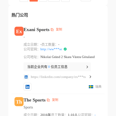
热门公司
Exani Sports
复制
Ex
-
成立日期：
-
员工数量：
-
公司官网：
http://ww***se
公司地址：
Nikolai Gränd 2 Skara Västra Götaland
当前企业共有
0
位员工信息
https://linkedin.com/company/ex***ts
瑞典
The Sports
复制
Th
Sports
成立日期：
2016年
员工数量：
1-10人
公司官网：
-