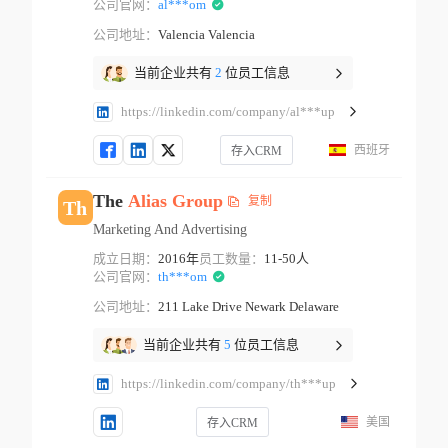
公司官网：
al***om
公司地址：
Valencia Valencia
当前企业共有
2
位员工信息
https://linkedin.com/company/al***up
西班牙
存入CRM
The
Alias
Group
复制
Th
Marketing And Advertising
成立日期：
2016年
员工数量：
11-50人
公司官网：
th***om
公司地址：
211 Lake Drive Newark Delaware
当前企业共有
5
位员工信息
https://linkedin.com/company/th***up
美国
存入CRM