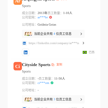
Ar
Sports
成立日期：
2013年
员工数量：
1-10人
公司官网：
ar***br
公司地址：
Goiânia Goias
当前企业共有
4
位员工信息
https://linkedin.com/company/ar***ts
巴西
Cityside Sports
复制
Ci
Sports
成立日期：
-
员工数量：
11-50人
公司官网：
ci***om
公司地址：
-
当前企业共有
3
位员工信息