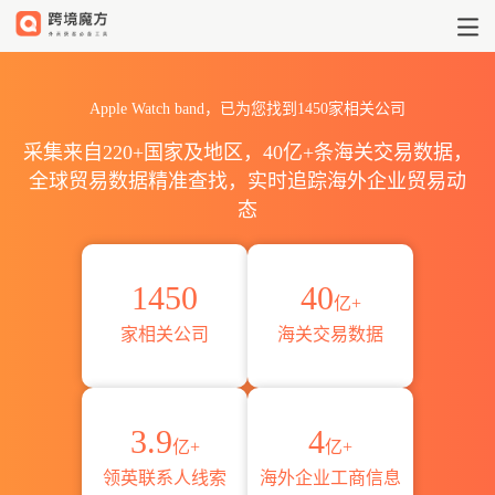
2026美国Apple Watch ba
Apple Watch band，已为您找到1450家相关公司
采集来自220+国家及地区，40亿+条海关交易数据，
全球贸易数据精准查找，实时追踪海外企业贸易动
态
1450
40
亿+
家相关公司
海关交易数据
3.9
4
亿+
亿+
领英联系人线索
海外企业工商信息