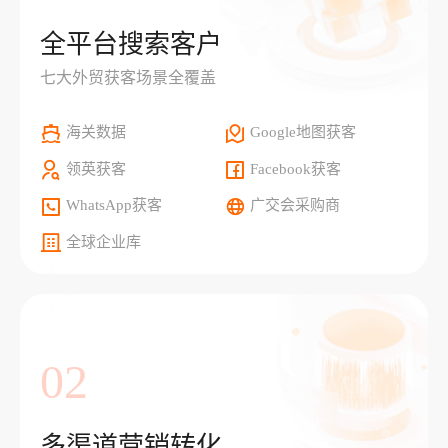
全平台搜索客户
七大外贸获客场景全覆盖
海关数据
Google地图获客
领英获客
Facebook获客
WhatsApp获客
广交会采购商
全球企业库
02
多渠道营销转化