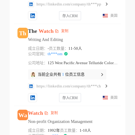
https://linkedin.com/company/th***pp
美国
存入CRM
The
Watch
复制
Th
Writing And Editing
成立日期：
-
员工数量：
11-50人
公司官网：
th***om
公司地址：
125 West Pacific Avenue Telluride Colorado
当前企业共有
1
位员工信息
https://linkedin.com/company/th***ch
美国
存入CRM
Watch
复制
Wa
Non-profit Organization Management
成立日期：
1992年
员工数量：
1-10人