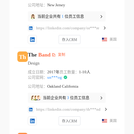
公司地址：
New Jersey
当前企业共有
1
位员工信息
https://linkedin.com/company/or***re
美国
存入CRM
The
Band
复制
Th
Design
成立日期：
2017年
员工数量：
1-10人
公司官网：
un***og
公司地址：
Oakland California
当前企业共有
3
位员工信息
https://linkedin.com/company/th***nd
美国
存入CRM