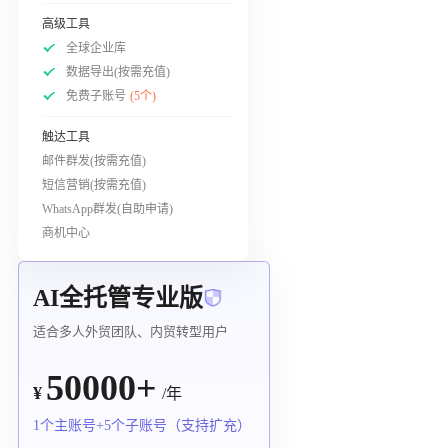
高级工具
全球企业库
数据导出(按需充值)
免费子账号
(5个)
触达工具
邮件群发(按需充值)
短信营销(按需充值)
WhatsApp群发(自助申请)
商机中心
AI全托管专业版
适合多人外贸团队、内贸转型用户
50000+
¥
/年
1个主账号+5个子账号（支持扩充）