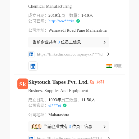
Chemical Manufacturing
成立日期：
2019年
员工数量：
1-10人
公司官网：
http://ww***in
公司地址：
Wanawadi Road Pune Maharashtra
当前企业共有
0
位员工信息
https://linkedin.com/company/kl***td
印度
Skytouch Tapes Pvt. Ltd.
复制
Sk
Business Supplies And Equipment
成立日期：
1993年
员工数量：
11-50人
公司官网：
el***et
公司地址：
Maharashtra
当前企业共有
3
位员工信息
https://linkedin.com/company/sk***d-