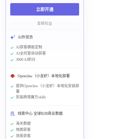
立即开通
套餐权益
AI外贸员
AI获客模板定制
AI全托管自动获客
3000 AI积分
Openclaw（小龙虾）本地化部署
提供Openclaw（小龙虾）本地化安装部
署
安装跨境魔方skills
线索中心 全球B2B商业数据
海关数据
地图获客
领英获客