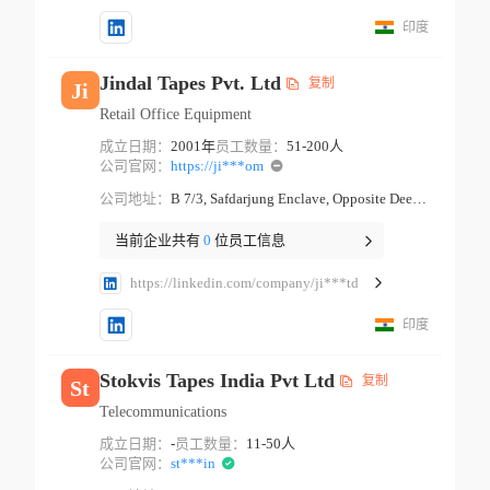
印度
Jindal Tapes Pvt. Ltd
复制
Ji
Retail Office Equipment
成立日期：
2001年
员工数量：
51-200人
公司官网：
https://ji***om
公司地址：
B 7/3, Safdarjung Enclave, Opposite Deer Park, B-7/extension, Block B 7, Arjun Nagar New Delhi New Delhi
当前企业共有
0
位员工信息
https://linkedin.com/company/ji***td
印度
Stokvis Tapes India Pvt Ltd
复制
St
Telecommunications
成立日期：
-
员工数量：
11-50人
公司官网：
st***in