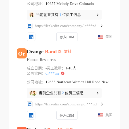
公司地址：
10657 Melody Drive Colorado
当前企业共有
1
位员工信息
https://linkedin.com/company/le***nd
美国
存入CRM
Orange
Band
复制
Or
Human Resources
成立日期：
-
员工数量：
1-10人
公司官网：
or***me
公司地址：
12655 Northeast Worden Hill Road Newberg Oregon
当前企业共有
2
位员工信息
https://linkedin.com/company/or***nd
美国
存入CRM