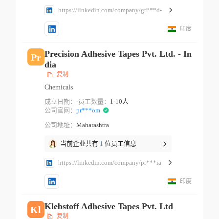
https://linkedin.com/company/gt***d-
印度
Precision Adhesive Tapes Pvt. Ltd. - In
Pr
dia
复制
Chemicals
成立日期：
-
员工数量：
1-10人
公司官网：
pr***om
公司地址：
Maharashtra
当前企业共有
1
位员工信息
https://linkedin.com/company/pr***ia
印度
Klebstoff Adhesive Tapes Pvt. Ltd
Kl
复制