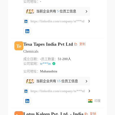
公司地址：
-
当前企业共有
5
位员工信息
https://linkedin.com/company/st***td
Tesa Tapes India Pvt Ltd
复制
Te
Chemicals
成立日期：
-
员工数量：
51-200人
公司官网：
te***in
公司地址：
Maharashtra
当前企业共有
15
位员工信息
https://linkedin.com/company/te***td
印度
Lotus Kaleen Pvt. Ltd. - India
复制