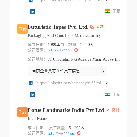
印度
Futuristic Tapes Pvt. Ltd.
复制
Fu
Packaging And Containers Manufacturing
成立日期：
1999年
员工数量：
11-50人
公司官网：
https://fu***et
公司地址：
71 C, Sundar, N G Acharya Marg, Above Indian Bank Mumbai Maharashtra
当前企业共有
0
位员工信息
https://linkedin.com/company/fu***td
印度
Lotus Landmarks India Pvt Ltd
复制
Lo
Real Estate
成立日期：
-
员工数量：
51-200人
公司官网：
http://ww***om