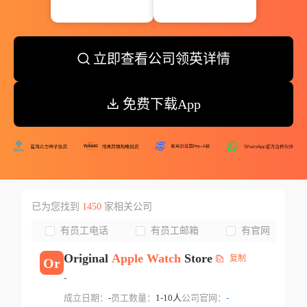
立即查看公司领英详情
免费下载App
已为您找到
1450
家相关公司
有员工电话
有员工邮箱
有官网
Original
Apple
Watch
Store
复制
Or
-
成立日期：
-
员工数量：
1-10人
公司官网：
-