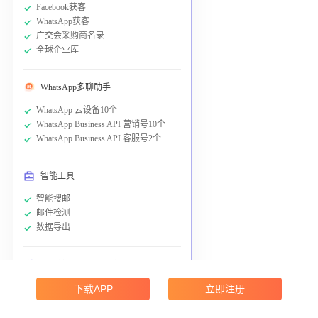
Facebook获客
WhatsApp获客
广交会采购商名录
全球企业库
WhatsApp多聊助手
WhatsApp 云设备10个
WhatsApp Business API 营销号10个
WhatsApp Business API 客服号2个
智能工具
智能搜邮
邮件检测
数据导出
触达转化工具 通用余额：
5000元
WhatsApp群发
下载APP
立即注册
邮件群发
短信营销