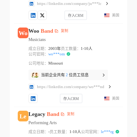
https://linkedin.com/company/ju***lc
美国
存入CRM
Woo
Band
复制
Wo
Musicians
成立日期：
2003年
员工数量：
1-10人
公司官网：
wo***om
公司地址：
Missouri
当前企业共有
2
位员工信息
https://linkedin.com/company/wo***nd
美国
存入CRM
Legacy
Band
复制
Le
Performing Arts
成立日期：
-
员工数量：
1-10人
公司官网：
le***rg