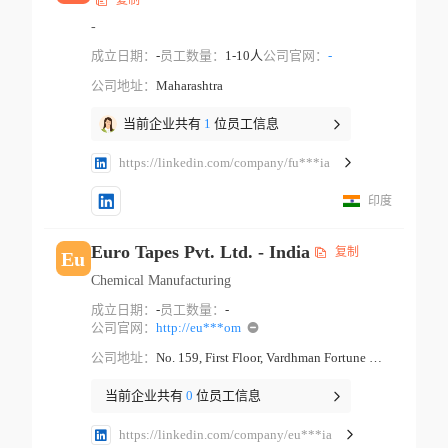
复制
-
成立日期：
-
员工数量：
1-10人
公司官网：
-
公司地址：
Maharashtra
当前企业共有
1
位员工信息
https://linkedin.com/company/fu***ia
印度
Euro Tapes Pvt. Ltd. - India
复制
Eu
Chemical Manufacturing
成立日期：
-
员工数量：
-
公司官网：
http://eu***om
公司地址：
No. 159, First Floor, Vardhman Fortune Mall, Near Hans Cinema, Gt Karnal Road Industrial Area New Delhi Delhi
当前企业共有
0
位员工信息
https://linkedin.com/company/eu***ia