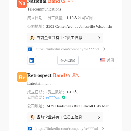
National
Band
复制
Na
Telecommunications
成立日期：
-
员工数量：
1-10人
公司官网：
-
公司地址：
2502 Center Avenue Janesville Wisconsin
当前企业共有
1
位员工信息
https://linkedin.com/company/na***nd
美国
存入CRM
Retrospect
Band
复制
Re
Entertainment
成立日期：
-
员工数量：
1-10人
公司官网：
re***om
公司地址：
3429 Huntsmans Run Ellicott City Maryland
当前企业共有
1
位员工信息
https://linkedin.com/company/re***nd