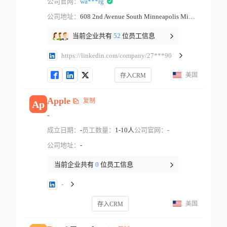
公司官网：
wa***rg
公司地址：
608 2nd Avenue South Minneapolis Minnesota
当前企业共有
52
位员工信息
https://linkedin.com/company/27***90
美国
存入CRM
Apple
复制
Ap
-
成立日期：
-
员工数量：
1-10人
公司官网：
-
公司地址：
-
当前企业共有
0
位员工信息
-
美国
存入CRM