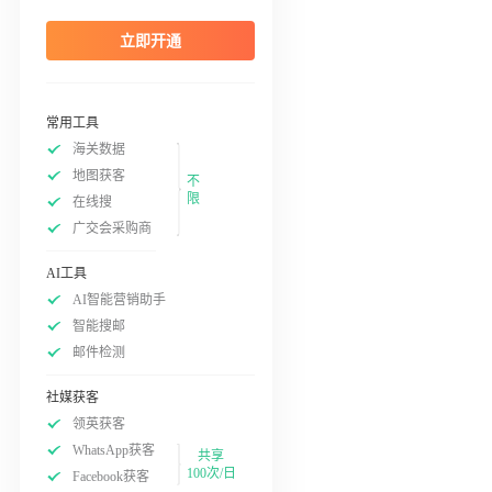
立即开通
常用工具
海关数据
地图获客
不
限
在线搜
广交会采购商
AI工具
AI智能营销助手
智能搜邮
邮件检测
社媒获客
领英获客
WhatsApp获客
共享
100次/日
Facebook获客