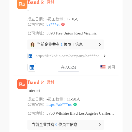
Band
复制
Ba
-
成立日期：
-
员工数量：
1-10人
公司官网：
ba***et
公司地址：
5898 Free Union Road Virginia
当前企业共有
1
位员工信息
https://linkedin.com/company/ba***nc
美国
存入CRM
Band
复制
Ba
Internet
成立日期：
-
员工数量：
11-50人
公司官网：
https://ab***us
公司地址：
5750 Wilshire Blvd Los Angeles California
当前企业共有
0
位员工信息