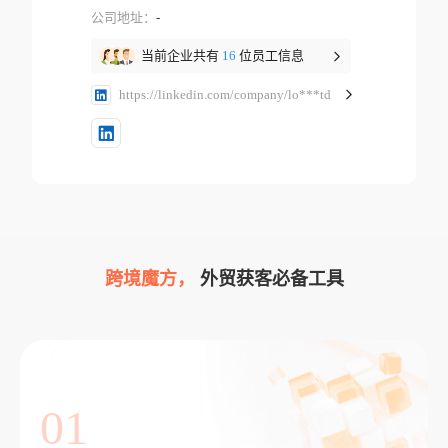
公司地址：
-
当前企业共有
16
位员工信息
https://linkedin.com/company/lo***td
跨境魔方，
外贸获客必备工具
01