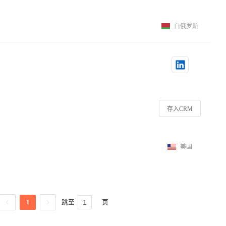
白俄罗斯
存入CRM
美国
跳至
页
1