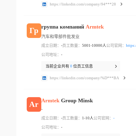
https://linkedin.com/company/94***28
группа компаний
Armtek
Гр
汽车和零部件批发业
成立日期：
-
员工数量：
5001-10000人
公司官网：
https
公司地址：
-
当前企业共有
0
位员工信息
https://linkedin.com/company/%D***BA
Armtek
Group Minsk
Ar
-
成立日期：
-
员工数量：
1-10人
公司官网：
-
公司地址：
-