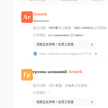
Armtek
Ar
Automotive
成立日期：
1995年
员工数量：
5001-10000人
公司官网
公司地址：
ул. ольшевского 22 минск
当前企业共有
0
位员工信息
https://linkedin.com/company/1a***ek
группа компаний
Armtek
Гр
-
成立日期：
-
员工数量：
1-10人
公司官网：
-
公司地址：
-
当前企业共有
0
位员工信息