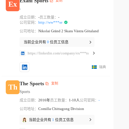
Exani Sports
复制
Ex
-
成立日期：
-
员工数量：
-
公司官网：
http://ww***se
公司地址：
Nikolai Gränd 2 Skara Västra Götaland
当前企业共有
0
位员工信息
https://linkedin.com/company/ex***ts
瑞典
The Sports
复制
Th
Sports
成立日期：
2016年
员工数量：
1-10人
公司官网：
-
公司地址：
Comilla Chittagong Division
当前企业共有
1
位员工信息