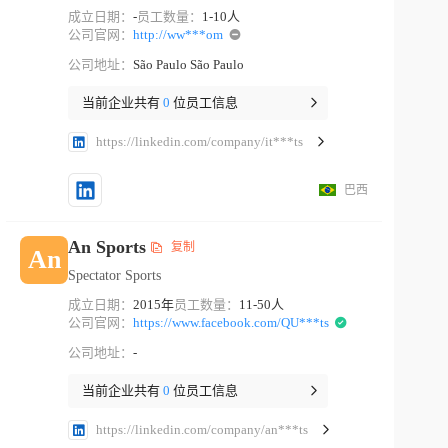
成立日期：
-
员工数量：
1-10人
公司官网：
http://ww***om
公司地址：
São Paulo São Paulo
当前企业共有
0
位员工信息
https://linkedin.com/company/it***ts
巴西
An Sports
复制
An
Spectator Sports
成立日期：
2015年
员工数量：
11-50人
公司官网：
https://www.facebook.com/QU***ts
公司地址：
-
当前企业共有
0
位员工信息
https://linkedin.com/company/an***ts