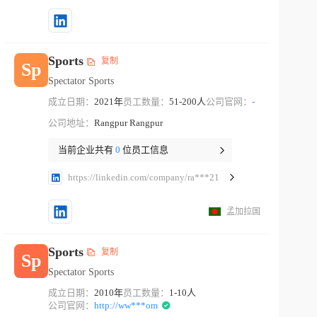
Sports
复制
Sp
Spectator Sports
成立日期：
2021年
员工数量：
51-200人
公司官网：
-
公司地址：
Rangpur Rangpur
当前企业共有
0
位员工信息
https://linkedin.com/company/ra***21
孟加拉国
Sports
复制
Sp
Spectator Sports
成立日期：
2010年
员工数量：
1-10人
公司官网：
http://ww***om