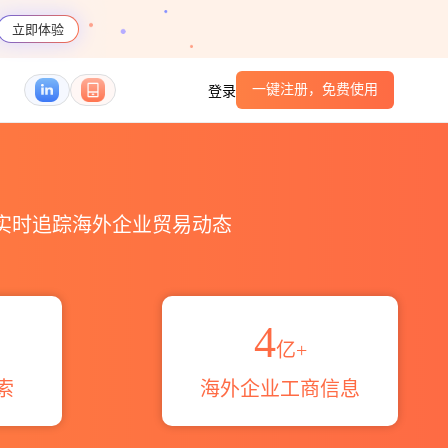
立即体验
一键注册，免费使用
登录
魔方
，实时追踪海外企业贸易动态
4
亿+
索
海外企业工商信息