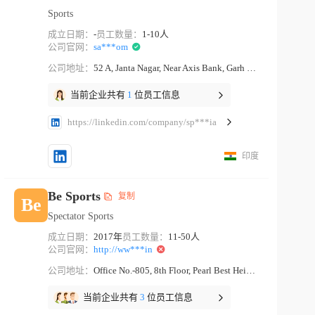
Sports
成立日期：
-
员工数量：
1-10人
公司官网：
sa***om
公司地址：
52 A, Janta Nagar, Near Axis Bank, Garh Road Meerut Uttar Pradesh
当前企业共有
1
位员工信息
https://linkedin.com/company/sp***ia
印度
Be Sports
复制
Be
Spectator Sports
成立日期：
2017年
员工数量：
11-50人
公司官网：
http://ww***in
公司地址：
Office No.-805, 8th Floor, Pearl Best Height 2, Netaji Subhash Place, Pitampura Delhi Delhi
当前企业共有
3
位员工信息