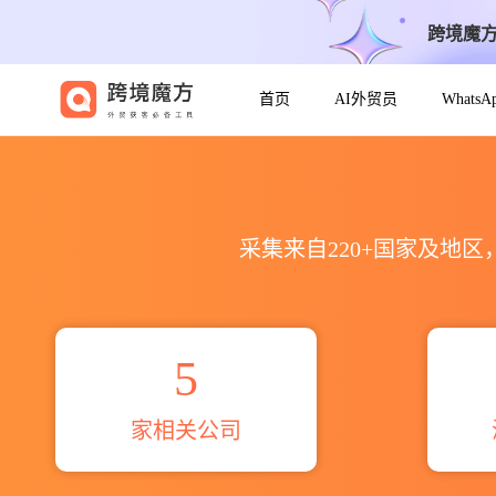
跨境魔
首页
AI外贸员
Whats
2026全球ARMTEK最新领英公司
采集来自220+国家及地
5
家相关公司