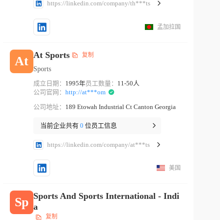
https://linkedin.com/company/th***ts
孟加拉国
At Sports
复制
At
Sports
成立日期：
1995年
员工数量：
11-50人
公司官网：
http://at***om
公司地址：
189 Etowah Industrial Ct Canton Georgia
当前企业共有
0
位员工信息
https://linkedin.com/company/at***ts
美国
Sports And Sports International - Indi
Sp
a
复制