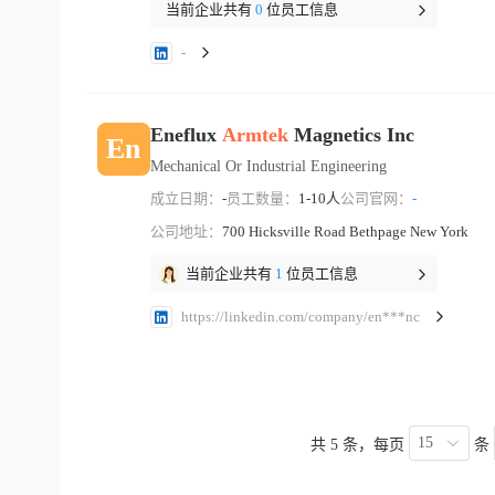
当前企业共有
0
位员工信息
-
Eneflux
Armtek
Magnetics Inc
En
Mechanical Or Industrial Engineering
成立日期：
-
员工数量：
1-10人
公司官网：
-
公司地址：
700 Hicksville Road Bethpage New York
当前企业共有
1
位员工信息
https://linkedin.com/company/en***nc
15
共 5 条，每页
条