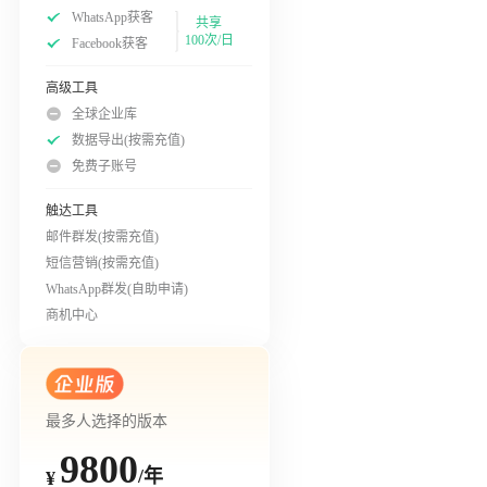
WhatsApp获客
共享
100次/日
Facebook获客
高级工具
全球企业库
数据导出(按需充值)
免费子账号
触达工具
邮件群发(按需充值)
短信营销(按需充值)
WhatsApp群发(自助申请)
商机中心
最多人选择的版本
9800
/年
¥