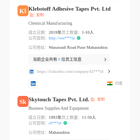
Klebstoff Adhesive Tapes Pvt. Ltd
Kl
复制
Chemical Manufacturing
成立日期：
2019年
员工数量：
1-10人
公司官网：
http://ww***in
公司地址：
Wanawadi Road Pune Maharashtra
当前企业共有
0
位员工信息
https://linkedin.com/company/kl***td
印度
Skytouch Tapes Pvt. Ltd.
复制
Sk
Business Supplies And Equipment
成立日期：
1993年
员工数量：
11-50人
公司官网：
el***et
公司地址：
Maharashtra