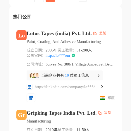
热门公司
Lotus Tapes (india) Pvt. Ltd.
复制
Lo
Paint, Coating, And Adhesive Manufacturing
成立日期：
2005年
员工数量：
51-200人
公司官网：
http://lo***om
公司地址：
Survey No. 300/1, Village Ambadvet, Behind Datta Temple Pune Maharashtra
当前企业共有
10
位员工信息
https://linkedin.com/company/lo***d-
印度
Gripking Tapes India Pvt. Ltd.
复制
Gr
Manufacturing
成立日期：
2010年
员工数量：
11-50人