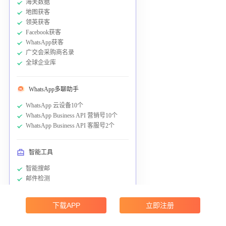
海关数据
地图获客
领英获客
Facebook获客
WhatsApp获客
广交会采购商名录
全球企业库
WhatsApp多聊助手
WhatsApp 云设备10个
WhatsApp Business API 营销号10个
WhatsApp Business API 客服号2个
智能工具
智能搜邮
邮件检测
数据导出
下载APP
立即注册
触达转化工具 通用余额：
5000元