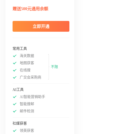
赠送500元通用余额
立即开通
常用工具
海关数据
地图获客
不限
在线搜
广交会采购商
AI工具
AI智能营销助手
智能搜邮
邮件检测
社媒获客
领英获客