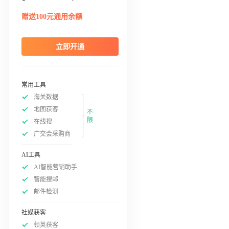
赠送100元通用余额
立即开通
常用工具
海关数据
地图获客
不
限
在线搜
广交会采购商
AI工具
AI智能营销助手
智能搜邮
邮件检测
社媒获客
领英获客