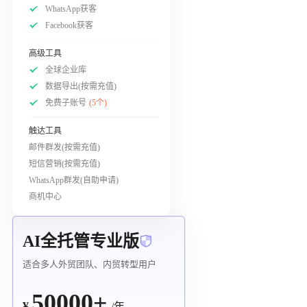
WhatsApp获客
Facebook获客
高级工具
全球企业库
数据导出(按需充值)
免费子账号
(5个)
触达工具
邮件群发(按需充值)
短信营销(按需充值)
WhatsApp群发(自助申请)
商机中心
AI全托管专业版
适合多人外贸团队、内贸转型用户
50000+
¥
/年