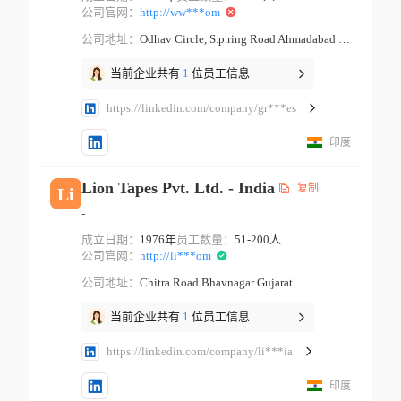
公司官网：
http://ww***om
公司地址：
Odhav Circle, S.p.ring Road Ahmadabad Gujarat
当前企业共有
1
位员工信息
https://linkedin.com/company/gr***es
印度
Lion Tapes Pvt. Ltd. - India
复制
Li
-
成立日期：
1976年
员工数量：
51-200人
公司官网：
http://li***om
公司地址：
Chitra Road Bhavnagar Gujarat
当前企业共有
1
位员工信息
https://linkedin.com/company/li***ia
印度