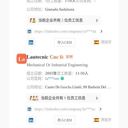
成立日期：
-
员工数量：
1-10人
公司官网：
-
公司地址：
Granada Andalusia
当前企业共有
2
位员工信息
https://linkedin.com/company/cn***da
西班牙
存入CRM
Lautecnic
Cnc
复制
La
Mechanical Or Industrial Engineering
成立日期：
2005年
员工数量：
11-50人
公司官网：
la***om
公司地址：
Carrer De Gorchs Lladó, 99 Barberà Del Vallès Catalonia
当前企业共有
8
位员工信息
https://linkedin.com/company/la***nc
西班牙
存入CRM