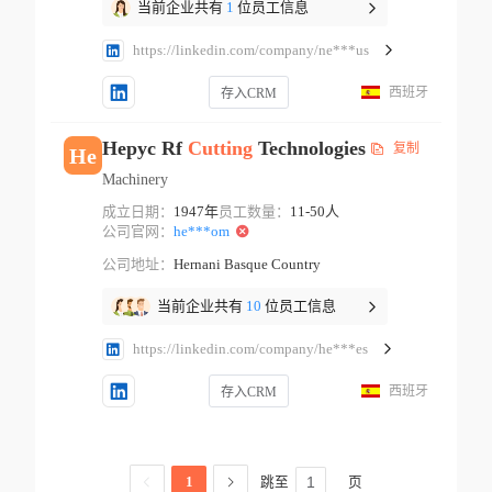
当前企业共有
1
位员工信息
https://linkedin.com/company/ne***us
西班牙
存入CRM
Hepyc Rf
Cutting
Technologies
复制
He
Machinery
成立日期：
1947年
员工数量：
11-50人
公司官网：
he***om
公司地址：
Hernani Basque Country
当前企业共有
10
位员工信息
https://linkedin.com/company/he***es
西班牙
存入CRM
跳至
页
1