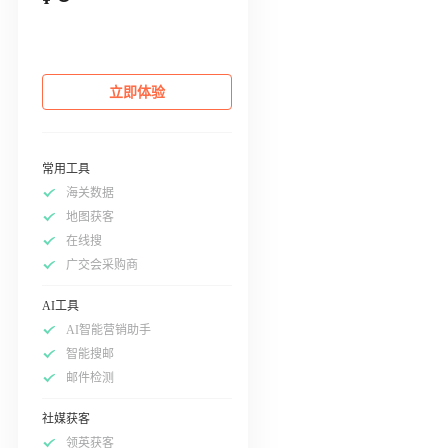
立即体验
常用工具
海关数据
地图获客
在线搜
广交会采购商
AI工具
AI智能营销助手
智能搜邮
邮件检测
社媒获客
领英获客