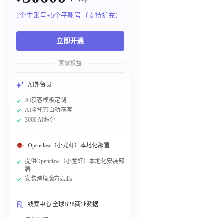
1个主账号+5个子账号（支持扩充）
立即开通
套餐权益
AI外贸员
AI获客模板定制
AI全托管自动获客
3000 AI积分
Openclaw（小龙虾）本地化部署
提供Openclaw（小龙虾）本地化安装部
署
安装跨境魔方skills
线索中心 全球B2B商业数据