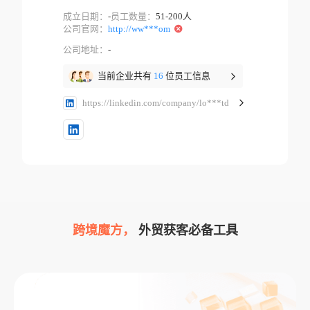
成立日期：
-
员工数量：
51-200人
公司官网：
http://ww***om
公司地址：
-
当前企业共有
16
位员工信息
https://linkedin.com/company/lo***td
跨境魔方，
外贸获客必备工具