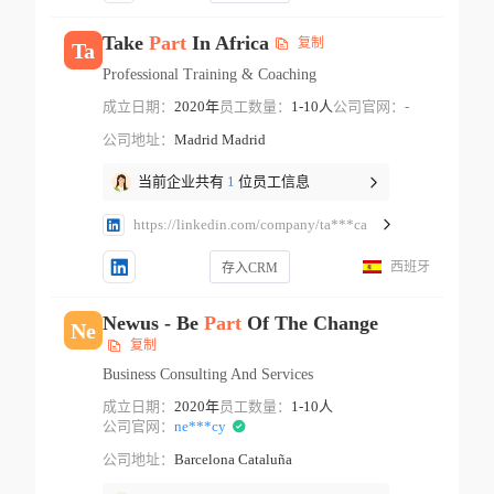
Take
Part
In Africa
复制
Ta
Professional Training & Coaching
成立日期：
2020年
员工数量：
1-10人
公司官网：
-
公司地址：
Madrid Madrid
当前企业共有
1
位员工信息
https://linkedin.com/company/ta***ca
西班牙
存入CRM
Newus - Be
Part
Of The Change
Ne
复制
Business Consulting And Services
成立日期：
2020年
员工数量：
1-10人
公司官网：
ne***cy
公司地址：
Barcelona Cataluña