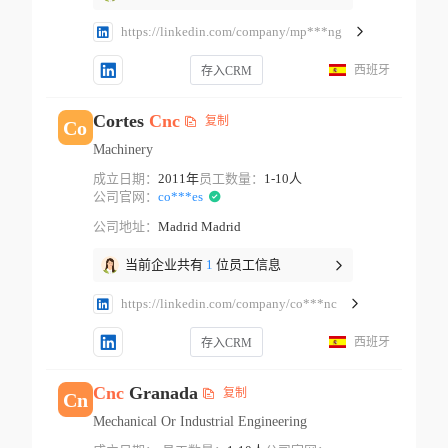
https://linkedin.com/company/mp***ng
西班牙
存入CRM
Cortes
Cnc
复制
Co
Machinery
成立日期：
2011年
员工数量：
1-10人
公司官网：
co***es
公司地址：
Madrid Madrid
当前企业共有
1
位员工信息
https://linkedin.com/company/co***nc
西班牙
存入CRM
Cnc
Granada
复制
Cn
Mechanical Or Industrial Engineering