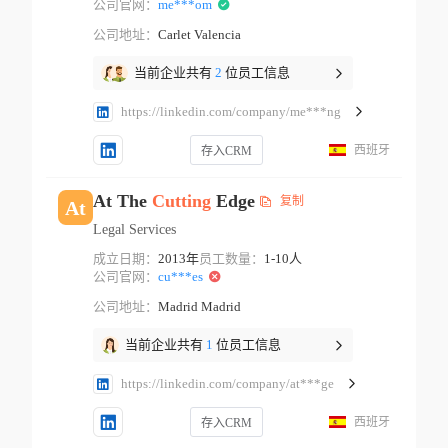
公司官网：
me***om
公司地址：
Carlet Valencia
当前企业共有
2
位员工信息
https://linkedin.com/company/me***ng
西班牙
存入CRM
At The
Cutting
Edge
复制
At
Legal Services
成立日期：
2013年
员工数量：
1-10人
公司官网：
cu***es
公司地址：
Madrid Madrid
当前企业共有
1
位员工信息
https://linkedin.com/company/at***ge
西班牙
存入CRM