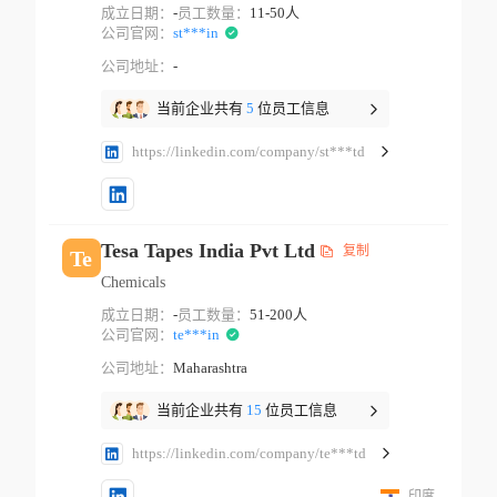
成立日期：
-
员工数量：
11-50人
公司官网：
st***in
公司地址：
-
当前企业共有
5
位员工信息
https://linkedin.com/company/st***td
Tesa Tapes India Pvt Ltd
复制
Te
Chemicals
成立日期：
-
员工数量：
51-200人
公司官网：
te***in
公司地址：
Maharashtra
当前企业共有
15
位员工信息
https://linkedin.com/company/te***td
印度