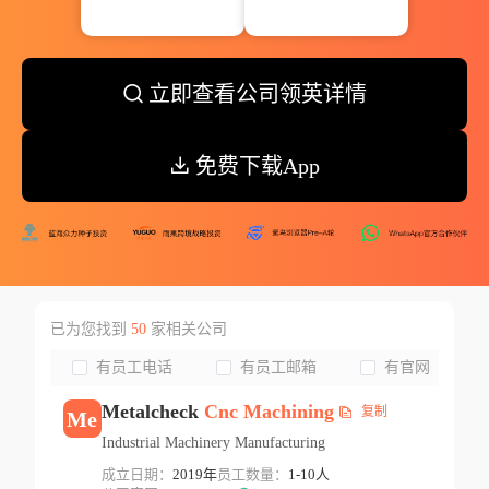
立即查看公司领英详情
免费下载App
已为您找到
50
家相关公司
有员工电话
有员工邮箱
有官网
Metalcheck
Cnc
Machining
复制
Me
Industrial Machinery Manufacturing
成立日期：
2019年
员工数量：
1-10人