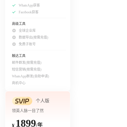
WhatsApp获客
Facebook获客
高级工具
全球企业库
数据导出(按需充值)
免费子账号
触达工具
邮件群发(按需充值)
短信营销(按需充值)
WhatsApp群发(自助申请)
商机中心
个人版
领英人脉一目了然
1899
/年
¥