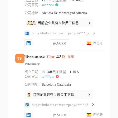
成立日期：
1977年
员工数量：
51-200人
公司官网：
su***eu
公司地址：
Alcudia De Monteagud Almeria
当前企业共有
5
位员工信息
https://linkedin.com/company/mi***ng
西班牙
存入CRM
Terranova
Cnc
42
复制
Te
Veterinary
成立日期：
2013年
员工数量：
1-10人
公司官网：
te***om
公司地址：
Barcelona Catalonia
当前企业共有
1
位员工信息
https://linkedin.com/company/te***42
西班牙
存入CRM