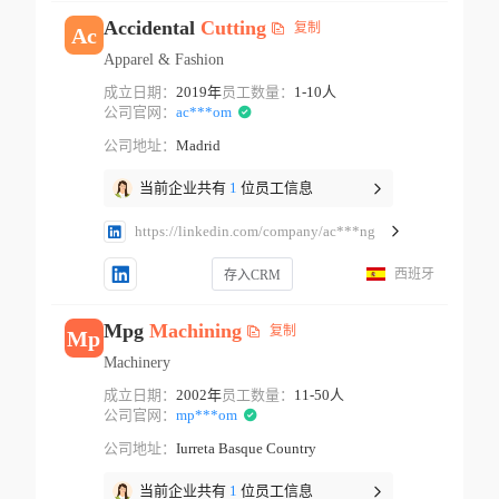
Accidental
Cutting
复制
Ac
Apparel & Fashion
成立日期：
2019年
员工数量：
1-10人
公司官网：
ac***om
公司地址：
Madrid
当前企业共有
1
位员工信息
https://linkedin.com/company/ac***ng
西班牙
存入CRM
Mpg
Machining
复制
Mp
Machinery
成立日期：
2002年
员工数量：
11-50人
公司官网：
mp***om
公司地址：
Iurreta Basque Country
当前企业共有
1
位员工信息