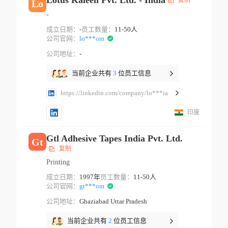
Lotus Kaleen Pvt. Ltd. - India
复制
Lo
-
成立日期：
-
员工数量：
11-50人
公司官网：
lo***om
公司地址：
-
当前企业共有
3
位员工信息
https://linkedin.com/company/lo***ia
印度
Gtl Adhesive Tapes India Pvt. Ltd.
Gt
复制
Printing
成立日期：
1997年
员工数量：
11-50人
公司官网：
gt***om
公司地址：
Ghaziabad Uttar Pradesh
当前企业共有
2
位员工信息