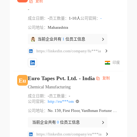
复制
-
成立日期：
-
员工数量：
1-10人
公司官网：
-
公司地址：
Maharashtra
当前企业共有
1
位员工信息
https://linkedin.com/company/fu***ia
印度
Euro Tapes Pvt. Ltd. - India
复制
Eu
Chemical Manufacturing
成立日期：
-
员工数量：
-
公司官网：
http://eu***om
公司地址：
No. 159, First Floor, Vardhman Fortune Mall, Near Hans Cinema, Gt Karnal Road Industrial Area New Delhi Delhi
当前企业共有
0
位员工信息
https://linkedin.com/company/eu***ia