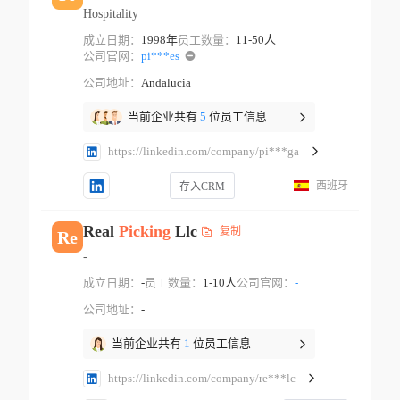
Hospitality
成立日期：
1998年
员工数量：
11-50人
公司官网：
pi***es
公司地址：
Andalucia
当前企业共有
5
位员工信息
https://linkedin.com/company/pi***ga
西班牙
存入CRM
Real
Picking
Llc
复制
Re
-
成立日期：
-
员工数量：
1-10人
公司官网：
-
公司地址：
-
当前企业共有
1
位员工信息
https://linkedin.com/company/re***lc