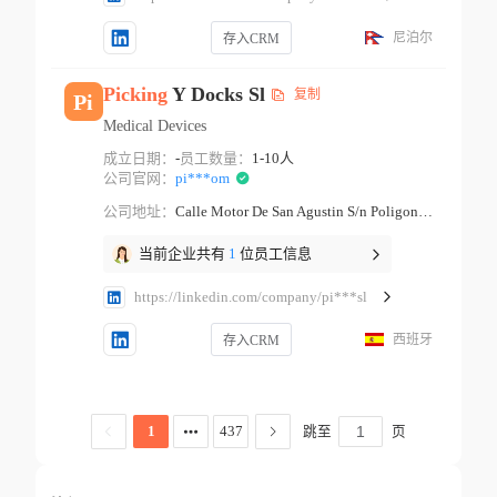
尼泊尔
存入CRM
Picking
Y Docks Sl
复制
Pi
Medical Devices
成立日期：
-
员工数量：
1-10人
公司官网：
pi***om
公司地址：
Calle Motor De San Agustin S/n Poligono Industrial Benetuser Comunidad Valenciana
当前企业共有
1
位员工信息
https://linkedin.com/company/pi***sl
西班牙
存入CRM
跳至
页
1
437