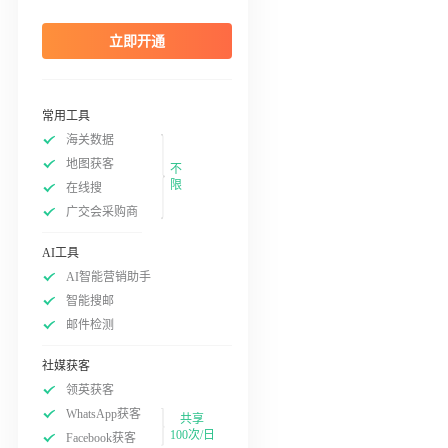
立即开通
常用工具
海关数据
地图获客
不
限
在线搜
广交会采购商
AI工具
AI智能营销助手
智能搜邮
邮件检测
社媒获客
领英获客
WhatsApp获客
共享
100次/日
Facebook获客