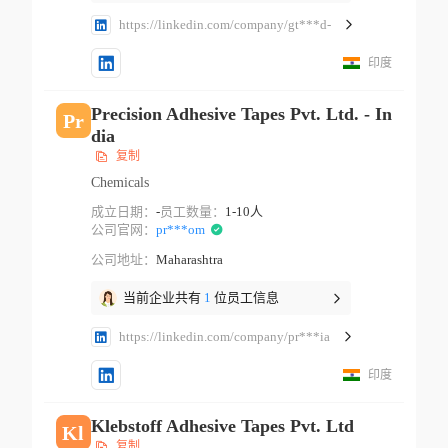
https://linkedin.com/company/gt***d-
印度
Precision Adhesive Tapes Pvt. Ltd. - In
Pr
dia
复制
Chemicals
成立日期：
-
员工数量：
1-10人
公司官网：
pr***om
公司地址：
Maharashtra
当前企业共有
1
位员工信息
https://linkedin.com/company/pr***ia
印度
Klebstoff Adhesive Tapes Pvt. Ltd
Kl
复制