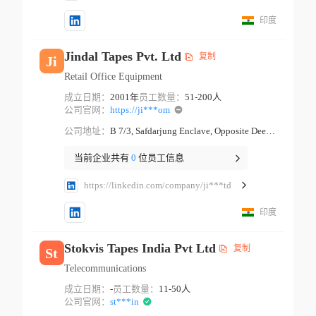
印度
Jindal Tapes Pvt. Ltd
复制
Ji
Retail Office Equipment
成立日期：
2001年
员工数量：
51-200人
公司官网：
https://ji***om
公司地址：
B 7/3, Safdarjung Enclave, Opposite Deer Park, B-7/extension, Block B 7, Arjun Nagar New Delhi New Delhi
当前企业共有
0
位员工信息
https://linkedin.com/company/ji***td
印度
Stokvis Tapes India Pvt Ltd
复制
St
Telecommunications
成立日期：
-
员工数量：
11-50人
公司官网：
st***in