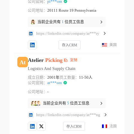
公司官网：
pi***om
公司地址：
20111 Route 19 Pennsylvania
当前企业共有
1
位员工信息
https://linkedin.com/company/ar***ry
美国
存入CRM
Atelier
Picking
复制
At
Logistics And Supply Chain
成立日期：
2001年
员工数量：
11-50人
公司官网：
at***om
公司地址：
-
当前企业共有
5
位员工信息
https://linkedin.com/company/at***ng
法国
存入CRM