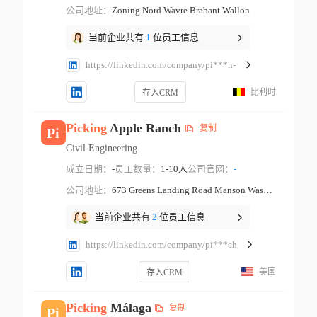
公司地址：
Zoning Nord Wavre Brabant Wallon
当前企业共有
1
位员工信息
https://linkedin.com/company/pi***n-
比利时
存入CRM
Picking
Apple Ranch
复制
Pi
Civil Engineering
成立日期：
-
员工数量：
1-10人
公司官网：
-
公司地址：
673 Greens Landing Road Manson Washington
当前企业共有
2
位员工信息
https://linkedin.com/company/pi***ch
美国
存入CRM
Picking
Málaga
复制
Pi