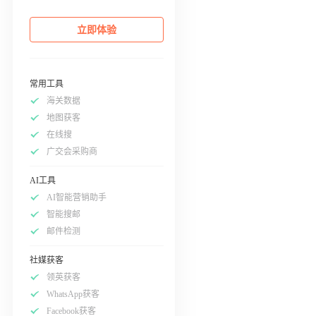
立即体验
常用工具
海关数据
地图获客
在线搜
广交会采购商
AI工具
AI智能营销助手
智能搜邮
邮件检测
社媒获客
领英获客
WhatsApp获客
Facebook获客