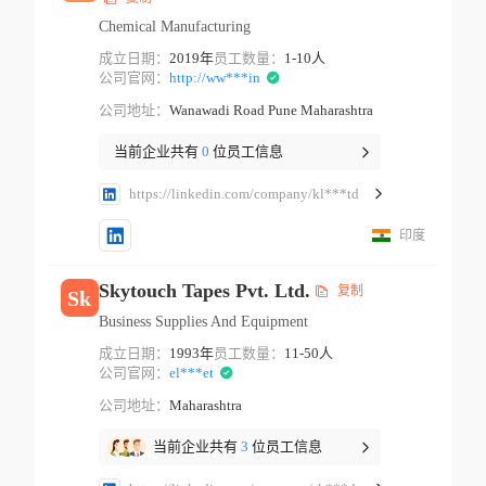
Chemical Manufacturing
成立日期：
2019年
员工数量：
1-10人
公司官网：
http://ww***in
公司地址：
Wanawadi Road Pune Maharashtra
当前企业共有
0
位员工信息
https://linkedin.com/company/kl***td
印度
Skytouch Tapes Pvt. Ltd.
复制
Sk
Business Supplies And Equipment
成立日期：
1993年
员工数量：
11-50人
公司官网：
el***et
公司地址：
Maharashtra
当前企业共有
3
位员工信息