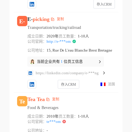
存入CRM
E-
picking
复制
E-
Transportation/trucking/railroad
成立日期：
2020年
员工数量：
1-10人
公司官网：
http://e-***om
公司地址：
15, Rue De L'eau Blanche Brest Bretagne
当前企业共有
1
位员工信息
https://linkedin.com/company/e-***ng
法国
存入CRM
Tea
Tea
复制
Te
Food & Beverages
成立日期：
2010年
员工数量：
1-10人
公司官网：
te***om
公司地址：
-