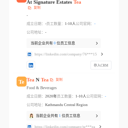
At Signature Estates
Tea
复制
-
成立日期：
-
员工数量：
1-10人
公司官网：
-
公司地址：
-
当前企业共有
0
位员工信息
https://linkedin.com/company/76***15
存入CRM
Tea
N
Tea
复制
Te
Food & Beverages
成立日期：
2020年
员工数量：
1-10人
公司官网：
-
公司地址：
Kathmandu Central Region
当前企业共有
1
位员工信息
https://linkedin.com/company/te***ea