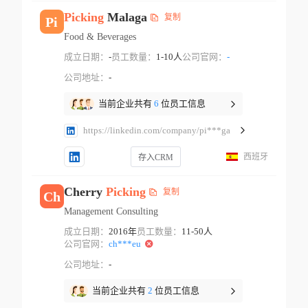
Picking
Malaga
复制
Pi
Food & Beverages
成立日期：
-
员工数量：
1-10人
公司官网：
-
公司地址：
-
当前企业共有
6
位员工信息
https://linkedin.com/company/pi***ga
西班牙
存入CRM
Cherry
Picking
复制
Ch
Management Consulting
成立日期：
2016年
员工数量：
11-50人
公司官网：
ch***eu
公司地址：
-
当前企业共有
2
位员工信息