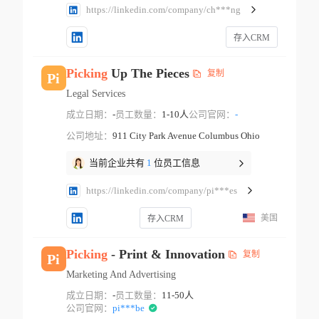
https://linkedin.com/company/ch***ng
存入CRM
Picking
Up The Pieces
复制
Pi
Legal Services
成立日期：
-
员工数量：
1-10人
公司官网：
-
公司地址：
911 City Park Avenue Columbus Ohio
当前企业共有
1
位员工信息
https://linkedin.com/company/pi***es
美国
存入CRM
Picking
- Print & Innovation
复制
Pi
Marketing And Advertising
成立日期：
-
员工数量：
11-50人
公司官网：
pi***be