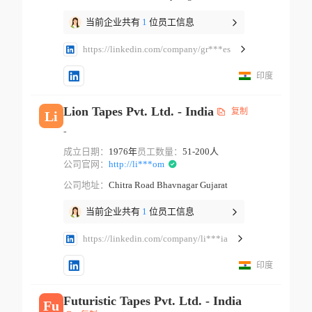
当前企业共有
1
位员工信息
https://linkedin.com/company/gr***es
印度
Lion Tapes Pvt. Ltd. - India
复制
Li
-
成立日期：
1976年
员工数量：
51-200人
公司官网：
http://li***om
公司地址：
Chitra Road Bhavnagar Gujarat
当前企业共有
1
位员工信息
https://linkedin.com/company/li***ia
印度
Futuristic Tapes Pvt. Ltd. - India
Fu