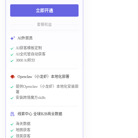
立即开通
套餐权益
AI外贸员
AI获客模板定制
AI全托管自动获客
3000 AI积分
Openclaw（小龙虾）本地化部署
提供Openclaw（小龙虾）本地化安装部
署
安装跨境魔方skills
线索中心 全球B2B商业数据
海关数据
地图获客
领英获客