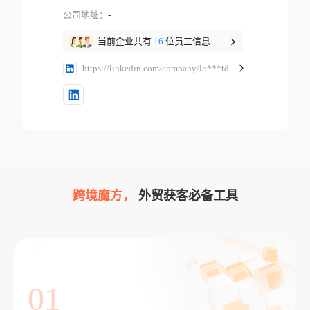
公司地址：
-
当前企业共有
16
位员工信息
https://linkedin.com/company/lo***td
跨境魔方，
外贸获客必备工具
01