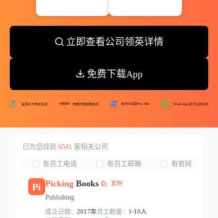
立即查看公司领英详情
免费下载App
已为您找到
6541
家相关公司
有员工电话
有员工邮箱
有官网
Picking
Books
复制
Pi
Publishing
成立日期：
2017年
员工数量：
1-10人