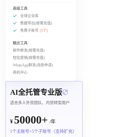
高级工具
全球企业库
数据导出(按需充值)
免费子账号
(5个)
触达工具
邮件群发(按需充值)
短信营销(按需充值)
WhatsApp群发(自助申请)
商机中心
AI全托管专业版
适合多人外贸团队、内贸转型用户
50000+
¥
/年
1个主账号+5个子账号（支持扩充）