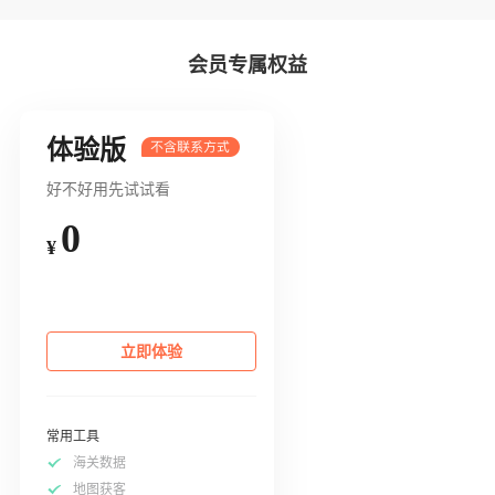
会员专属权益
体验版
好不好用先试试看
0
¥
立即体验
常用工具
海关数据
地图获客