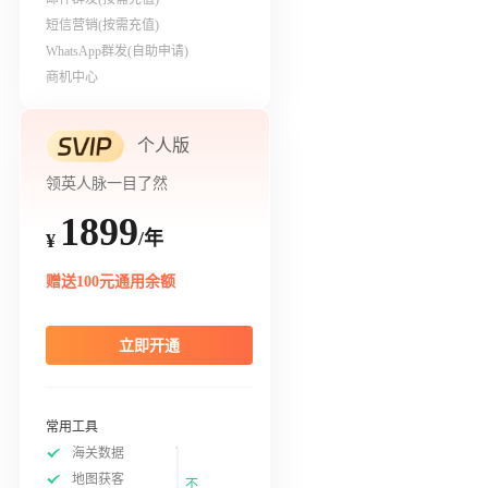
短信营销(按需充值)
WhatsApp群发(自助申请)
商机中心
个人版
领英人脉一目了然
1899
/年
¥
赠送100元通用余额
立即开通
常用工具
海关数据
地图获客
不