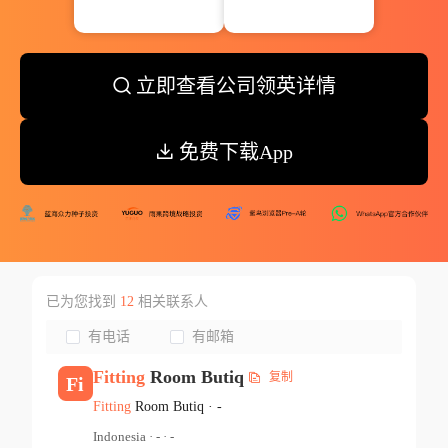
立即查看公司领英详情
免费下载App
已为您找到
12
相关联系人
有电话
有邮箱
Fitting
Room Butiq
复制
Fi
Fitting
Room Butiq
·
-
Indonesia
·
-
·
-