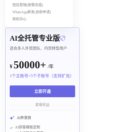
短信营销(按需充值)
WhatsApp群发(自助申请)
商机中心
AI全托管专业版
适合多人外贸团队、内贸转型用户
50000+
¥
/年
1个主账号+5个子账号（支持扩充）
立即开通
套餐权益
AI外贸员
AI获客模板定制