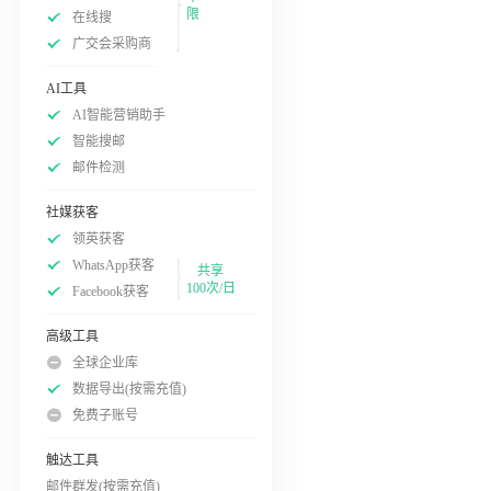
限
在线搜
广交会采购商
AI工具
AI智能营销助手
智能搜邮
邮件检测
社媒获客
领英获客
WhatsApp获客
共享
100次/日
Facebook获客
高级工具
全球企业库
数据导出(按需充值)
免费子账号
触达工具
邮件群发(按需充值)