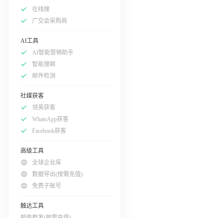
在线搜
广交会采购商
AI工具
AI智能营销助手
智能搜邮
邮件检测
社媒获客
领英获客
WhatsApp获客
Facebook获客
高级工具
全球企业库
数据导出(按需充值)
免费子账号
触达工具
邮件群发(按需充值)