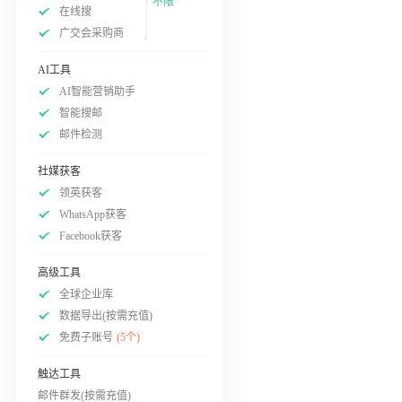
不限
在线搜
广交会采购商
AI工具
AI智能营销助手
智能搜邮
邮件检测
社媒获客
领英获客
WhatsApp获客
Facebook获客
高级工具
全球企业库
数据导出(按需充值)
免费子账号
(5个)
触达工具
邮件群发(按需充值)