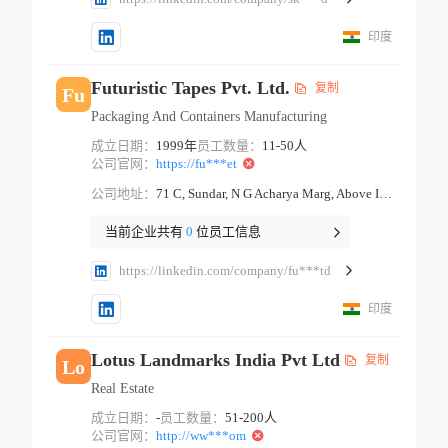
印度
Futuristic Tapes Pvt. Ltd.
复制
Fu
Packaging And Containers Manufacturing
成立日期：
1999年
员工数量：
11-50人
公司官网：
https://fu***et
公司地址：
71 C, Sundar, N G Acharya Marg, Above Indian Bank Mumbai Maharashtra
当前企业共有
0
位员工信息
https://linkedin.com/company/fu***td
印度
Lotus Landmarks India Pvt Ltd
复制
Lo
Real Estate
成立日期：
-
员工数量：
51-200人
公司官网：
http://ww***om