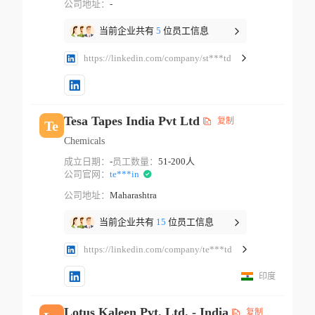
公司地址：
-
当前企业共有
5
位员工信息
https://linkedin.com/company/st***td
Tesa Tapes India Pvt Ltd
复制
Te
Chemicals
成立日期：
-
员工数量：
51-200人
公司官网：
te***in
公司地址：
Maharashtra
当前企业共有
15
位员工信息
https://linkedin.com/company/te***td
印度
Lotus Kaleen Pvt. Ltd. - India
复制