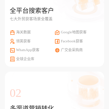
全平台搜索客户
七大外贸获客场景全覆盖
海关数据
Google地图获客
领英获客
Facebook获客
WhatsApp获客
广交会采购商
全球企业库
02
多渠道营销转化