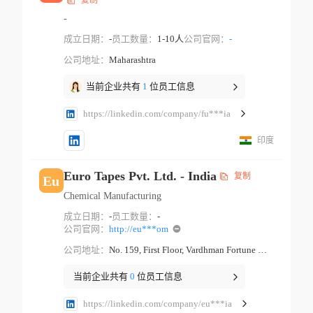
复制
-
成立日期：
-
员工数量：
1-10人
公司官网：
-
公司地址：
Maharashtra
当前企业共有
1
位员工信息
https://linkedin.com/company/fu***ia
印度
Euro Tapes Pvt. Ltd. - India
复制
Eu
Chemical Manufacturing
成立日期：
-
员工数量：
-
公司官网：
http://eu***om
公司地址：
No. 159, First Floor, Vardhman Fortune Mall, Near Hans Cinema, Gt Karnal Road Industrial Area New Delhi Delhi
当前企业共有
0
位员工信息
https://linkedin.com/company/eu***ia