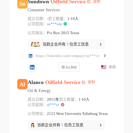
Sundown
Oilfield
Service
复制
Su
Consumer Services
成立日期：
-
员工数量：
1-10人
公司官网：
su***om
公司地址：
P/o Box 2015 Texas
当前企业共有
3
位员工信息
https://linkedin.com/company/su***ce
美国
存入CRM
Alanco
Oilfield
Service
复制
Al
Oil & Energy
成立日期：
2011年
员工数量：
1-10人
公司官网：
al***et
公司地址：
2112 West University Edinburg Texas
当前企业共有
1
位员工信息