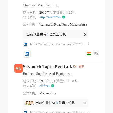
Chemical Manufacturing
成立日期：
2019年
员工数量：
1-10人
公司官网：
http://ww***in
公司地址：
Wanawadi Road Pune Maharashtra
当前企业共有
0
位员工信息
https://linkedin.com/company/kl***td
印度
Skytouch Tapes Pvt. Ltd.
复制
Sk
Business Supplies And Equipment
成立日期：
1993年
员工数量：
11-50人
公司官网：
el***et
公司地址：
Maharashtra
当前企业共有
3
位员工信息
https://linkedin.com/company/sk***d-