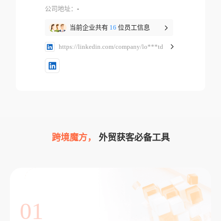
公司地址：
-
当前企业共有
16
位员工信息
https://linkedin.com/company/lo***td
跨境魔方，
外贸获客必备工具
01