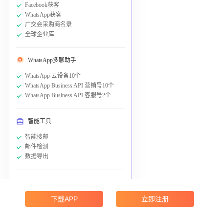
Facebook获客
WhatsApp获客
广交会采购商名录
全球企业库
WhatsApp多聊助手
WhatsApp 云设备10个
WhatsApp Business API 营销号10个
WhatsApp Business API 客服号2个
智能工具
智能搜邮
邮件检测
数据导出
触达转化工具 通用余额：
5000元
WhatsApp群发
下载APP
立即注册
邮件群发
短信营销