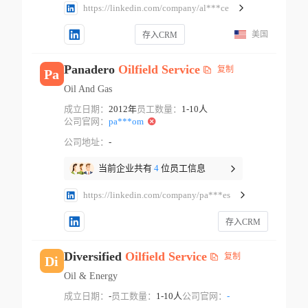
https://linkedin.com/company/al***ce
美国
存入CRM
Panadero
Oilfield
Service
复制
Pa
Oil And Gas
成立日期：
2012年
员工数量：
1-10人
公司官网：
pa***om
公司地址：
-
当前企业共有
4
位员工信息
https://linkedin.com/company/pa***es
存入CRM
Diversified
Oilfield
Service
复制
Di
Oil & Energy
成立日期：
-
员工数量：
1-10人
公司官网：
-