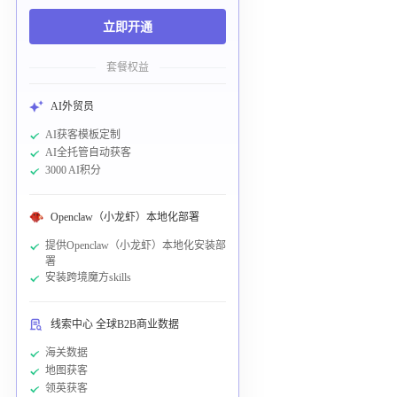
立即开通
套餐权益
AI外贸员
AI获客模板定制
AI全托管自动获客
3000 AI积分
Openclaw（小龙虾）本地化部署
提供Openclaw（小龙虾）本地化安装部
署
安装跨境魔方skills
线索中心 全球B2B商业数据
海关数据
地图获客
领英获客