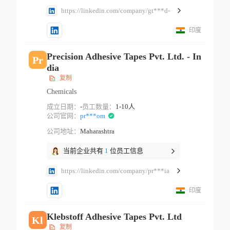
https://linkedin.com/company/gt***d-
印度
Precision Adhesive Tapes Pvt. Ltd. - In
Pr
dia
复制
Chemicals
成立日期：
-
员工数量：
1-10人
公司官网：
pr***om
公司地址：
Maharashtra
当前企业共有
1
位员工信息
https://linkedin.com/company/pr***ia
印度
Klebstoff Adhesive Tapes Pvt. Ltd
Kl
复制