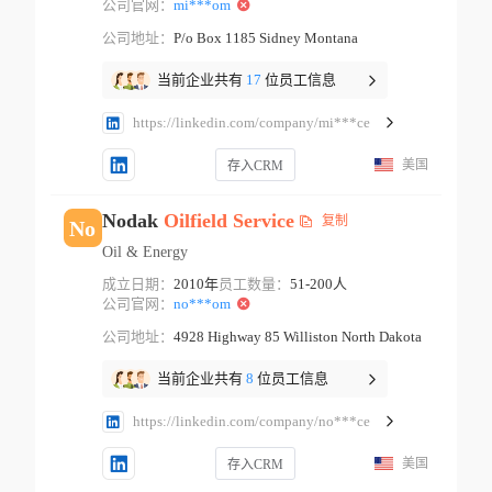
公司官网：
mi***om
公司地址：
P/o Box 1185 Sidney Montana
当前企业共有
17
位员工信息
https://linkedin.com/company/mi***ce
美国
存入CRM
Nodak
Oilfield
Service
复制
No
Oil & Energy
成立日期：
2010年
员工数量：
51-200人
公司官网：
no***om
公司地址：
4928 Highway 85 Williston North Dakota
当前企业共有
8
位员工信息
https://linkedin.com/company/no***ce
美国
存入CRM