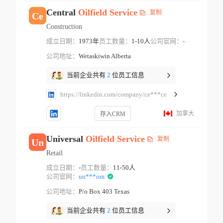
Central
Oilfield
Service
复制
Ce
Construction
成立日期：
1973年
员工数量：
1-10人
公司官网：
-
公司地址：
Wetaskiwin Alberta
当前企业共有
2
位员工信息
https://linkedin.com/company/ce***ce
加拿大
存入CRM
Universal
Oilfield
Service
复制
Un
Retail
成立日期：
-
员工数量：
11-50人
公司官网：
un***om
公司地址：
P/o Box 403 Texas
当前企业共有
2
位员工信息