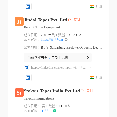
印度
Jindal Tapes Pvt. Ltd
复制
Ji
Retail Office Equipment
成立日期：
2001年
员工数量：
51-200人
公司官网：
https://ji***om
公司地址：
B 7/3, Safdarjung Enclave, Opposite Deer Park, B-7/extension, Block B 7, Arjun Nagar New Delhi New Delhi
当前企业共有
0
位员工信息
https://linkedin.com/company/ji***td
印度
Stokvis Tapes India Pvt Ltd
复制
St
Telecommunications
成立日期：
-
员工数量：
11-50人
公司官网：
st***in