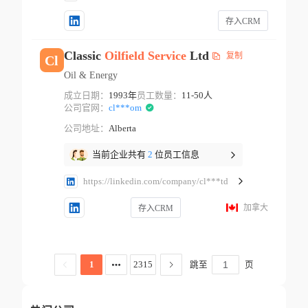
存入CRM
Classic
Oilfield
Service
Ltd
复制
Cl
Oil & Energy
成立日期：
1993年
员工数量：
11-50人
公司官网：
cl***om
公司地址：
Alberta
当前企业共有
2
位员工信息
https://linkedin.com/company/cl***td
加拿大
存入CRM
跳至
页
1
2315