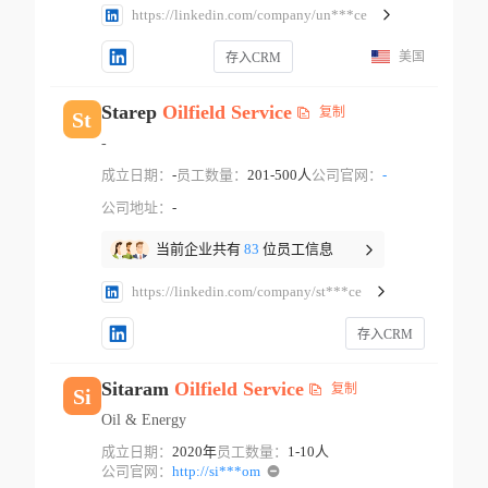
https://linkedin.com/company/un***ce
美国
存入CRM
Starep
Oilfield
Service
复制
St
-
成立日期：
-
员工数量：
201-500人
公司官网：
-
公司地址：
-
当前企业共有
83
位员工信息
https://linkedin.com/company/st***ce
存入CRM
Sitaram
Oilfield
Service
复制
Si
Oil & Energy
成立日期：
2020年
员工数量：
1-10人
公司官网：
http://si***om