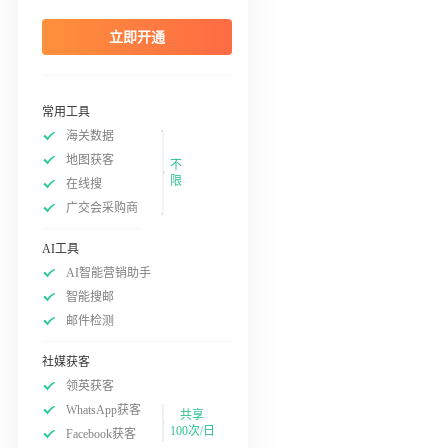
立即开通
常用工具
海关数据
地图获客
不
限
在线搜
广交会采购商
AI工具
AI智能营销助手
智能搜邮
邮件检测
社媒获客
领英获客
WhatsApp获客
共享
100次/日
Facebook获客