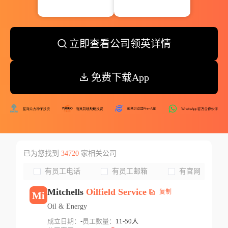
立即查看公司领英详情
免费下载App
已为您找到
34720
家相关公司
有员工电话
有员工邮箱
有官网
Mitchells
Oilfield
Service
复制
Mi
Oil & Energy
成立日期：
-
员工数量：
11-50人