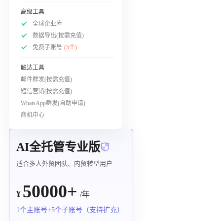
高级工具
全球企业库
数据导出(按需充值)
免费子账号
(5个)
触达工具
邮件群发(按需充值)
短信营销(按需充值)
WhatsApp群发(自助申请)
商机中心
AI全托管专业版
适合多人外贸团队、内贸转型用户
50000+
¥
/年
1个主账号+5个子账号（支持扩充）