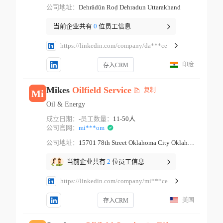
公司地址：
Dehrādūn Roḍ Dehradun Uttarakhand
当前企业共有
0
位员工信息
https://linkedin.com/company/da***ce
印度
存入CRM
Mikes
Oilfield
Service
复制
Mi
Oil & Energy
成立日期：
-
员工数量：
11-50人
公司官网：
mi***om
公司地址：
15701 78th Street Oklahoma City Oklahoma
当前企业共有
2
位员工信息
https://linkedin.com/company/mi***ce
美国
存入CRM