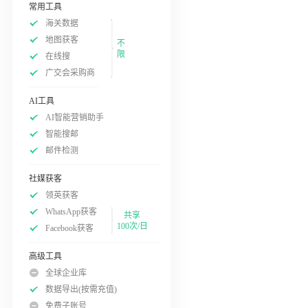
常用工具
海关数据
地图获客
不
限
在线搜
广交会采购商
AI工具
AI智能营销助手
智能搜邮
邮件检测
社媒获客
领英获客
WhatsApp获客
共享
100次/日
Facebook获客
高级工具
全球企业库
数据导出(按需充值)
免费子账号