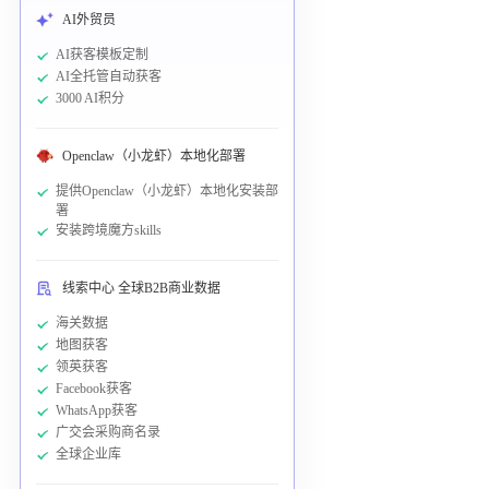
AI外贸员
AI获客模板定制
AI全托管自动获客
3000 AI积分
Openclaw（小龙虾）本地化部署
提供Openclaw（小龙虾）本地化安装部
署
安装跨境魔方skills
线索中心 全球B2B商业数据
海关数据
地图获客
领英获客
Facebook获客
WhatsApp获客
广交会采购商名录
全球企业库