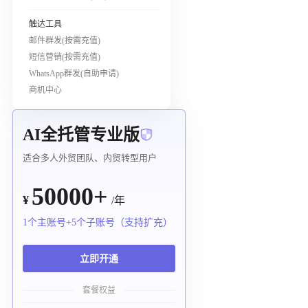
触达工具
邮件群发(按需充值)
短信营销(按需充值)
WhatsApp群发(自助申请)
商机中心
AI全托管专业版
适合多人外贸团队、内贸转型用户
50000+
¥
/年
1个主账号+5个子账号（支持扩充）
立即开通
套餐权益