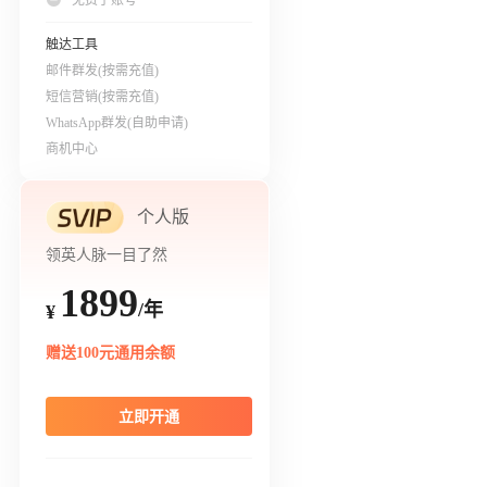
免费子账号
触达工具
邮件群发(按需充值)
短信营销(按需充值)
WhatsApp群发(自助申请)
商机中心
个人版
领英人脉一目了然
1899
/年
¥
赠送100元通用余额
立即开通