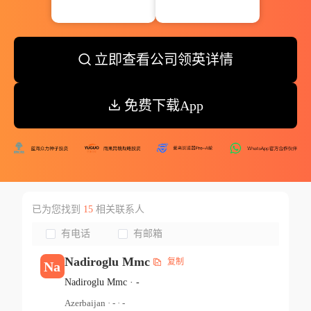
立即查看公司领英详情
免费下载App
已为您找到
15
相关联系人
有电话
有邮箱
Nadiroglu Mmc
复制
Na
Nadiroglu Mmc
·
-
Azerbaijan
·
-
·
-