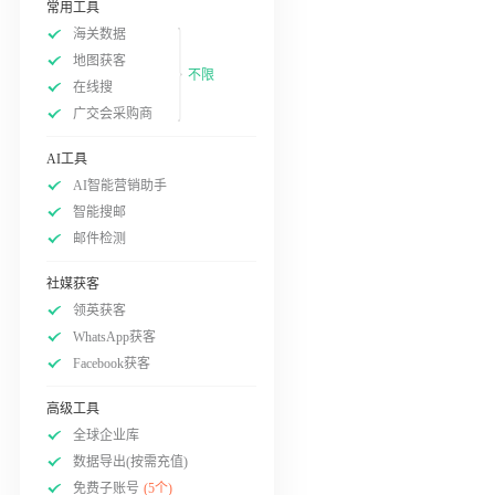
常用工具
海关数据
地图获客
不限
在线搜
广交会采购商
AI工具
AI智能营销助手
智能搜邮
邮件检测
社媒获客
领英获客
WhatsApp获客
Facebook获客
高级工具
全球企业库
数据导出(按需充值)
免费子账号
(5个)