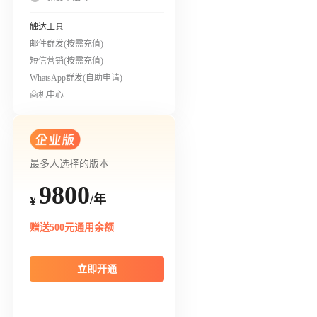
触达工具
邮件群发(按需充值)
短信营销(按需充值)
WhatsApp群发(自助申请)
商机中心
最多人选择的版本
9800
/年
¥
赠送500元通用余额
立即开通