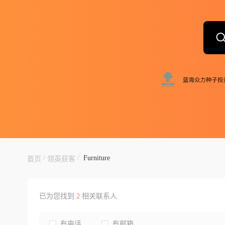
/
/
Furniture
首页
领英获客
已为您找到
2
相关联系人
有电话
有邮箱