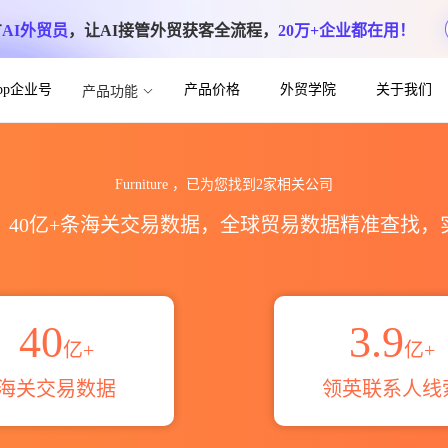
方
AI外贸员
，让AI接管外贸获客全流程，
20万+企业都在用！
App企业号
产品价格
外贸学院
关于我们
产品功能
新领英联系人信息_领英联系人主页邮箱电话
Furniture ，已为您找到2家相关公司
区，40亿+条海关交易数据，全球贸易数据精准查找
40
3.9
亿+
亿+
海关交易数据
领英联系人线