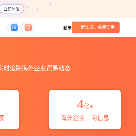
立即体验
一键注册，免费使用
登录
查询_跨境魔方
，实时追踪海外企业贸易动态
4
亿+
索
海外企业工商信息