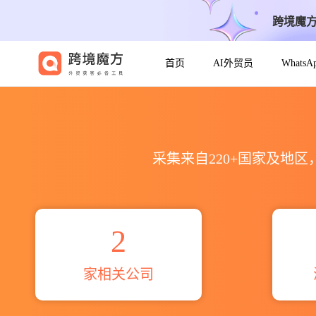
跨境魔
首页
AI外贸员
Whats
2026亚美尼亚Furniture 最
采集来自220+国家及地
2
家相关公司