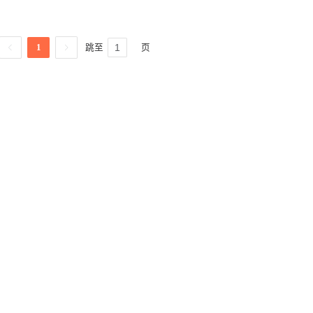
跳至
页
1