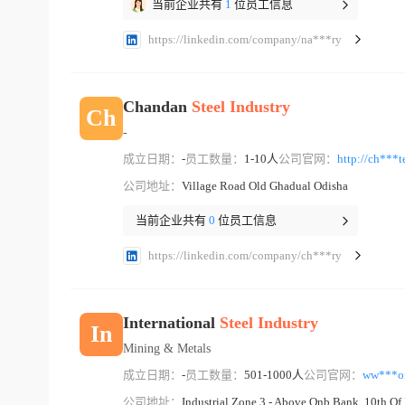
当前企业共有
1
位员工信息
https://linkedin.com/company/na***ry
Chandan
Steel
Industry
Ch
-
成立日期：
-
员工数量：
1-10人
公司官网：
http://ch***t
公司地址：
Village Road Old Ghadual Odisha
当前企业共有
0
位员工信息
https://linkedin.com/company/ch***ry
International
Steel
Industry
In
Mining & Metals
成立日期：
-
员工数量：
501-1000人
公司官网：
ww***
公司地址：
Industrial Zone 3 - Above Qnb Bank, 10th 