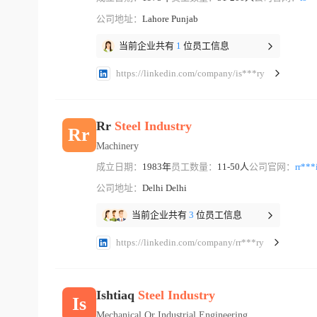
公司地址：
Lahore Punjab
当前企业共有
1
位员工信息
https://linkedin.com/company/is***ry
Rr
Steel
Industry
Rr
Machinery
成立日期：
1983年
员工数量：
11-50人
公司官网：
rr***
公司地址：
Delhi Delhi
当前企业共有
3
位员工信息
https://linkedin.com/company/rr***ry
Ishtiaq
Steel
Industry
Is
Mechanical Or Industrial Engineering