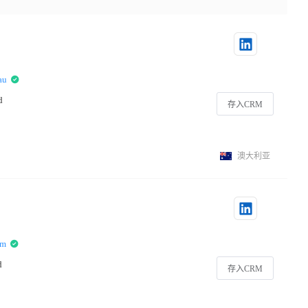
au
d
存入CRM
澳大利亚
om
d
存入CRM