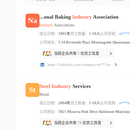
...onal Baking
Industry
Association
Na
Industry
Associations
成立日期：
1891年
员工数量：
1-10人
公司官网：
nb***
公司地址：
5 54 Riverside Place Morningside Queenslan
当前企业共有
5
位员工信息
https://linkedin.com/company/na***on
Steel
Industry
Services
St
Retail
成立日期：
2004年
员工数量：
1-10人
公司官网：
st***
公司地址：
5921 Moravia Park Drive Baltimore Marylan
当前企业共有
78
位员工信息