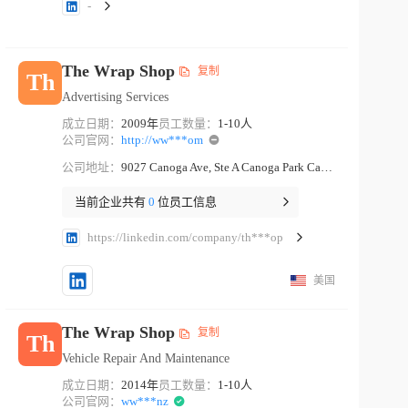
-
The Wrap Shop
复制
Th
Advertising Services
成立日期：
2009年
员工数量：
1-10人
公司官网：
http://ww***om
公司地址：
9027 Canoga Ave, Ste A Canoga Park California
当前企业共有
0
位员工信息
https://linkedin.com/company/th***op
美国
The Wrap Shop
复制
Th
Vehicle Repair And Maintenance
成立日期：
2014年
员工数量：
1-10人
公司官网：
ww***nz