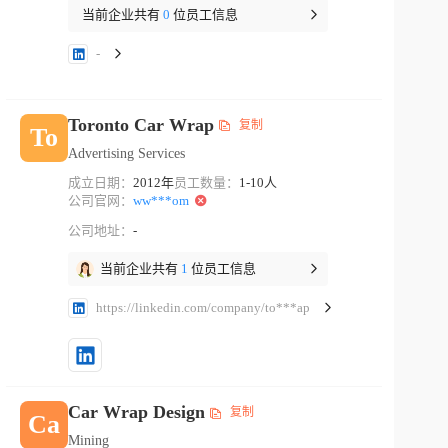
当前企业共有
0
位员工信息
-
Toronto Car Wrap
复制
To
Advertising Services
成立日期：
2012年
员工数量：
1-10人
公司官网：
ww***om
公司地址：
-
当前企业共有
1
位员工信息
https://linkedin.com/company/to***ap
Car Wrap Design
复制
Ca
Mining