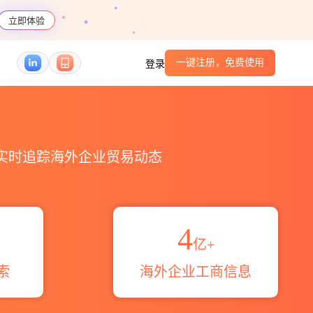
立即体验
一键注册，免费使用
登录
箱电话查询_跨境魔方
，实时追踪海外企业贸易动态
4
亿+
索
海外企业工商信息