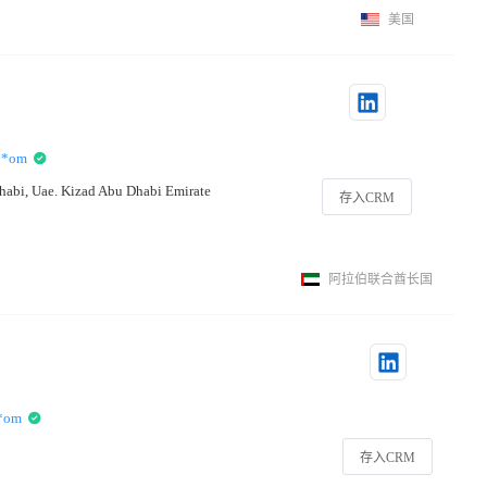
美国
**om
habi, Uae. Kizad Abu Dhabi Emirate
存入CRM
阿拉伯联合酋长国
*om
存入CRM