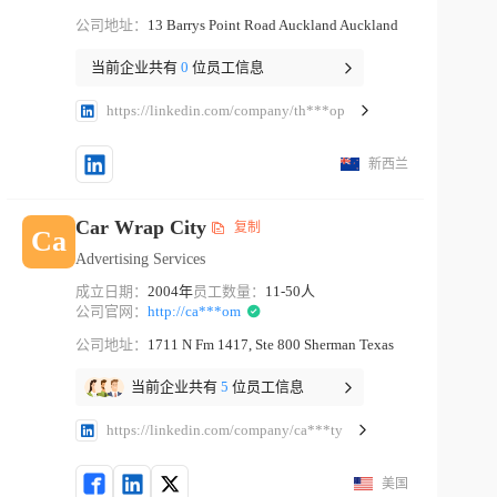
公司地址：
13 Barrys Point Road Auckland Auckland
当前企业共有
0
位员工信息
https://linkedin.com/company/th***op
新西兰
Car Wrap City
复制
Ca
Advertising Services
成立日期：
2004年
员工数量：
11-50人
公司官网：
http://ca***om
公司地址：
1711 N Fm 1417, Ste 800 Sherman Texas
当前企业共有
5
位员工信息
https://linkedin.com/company/ca***ty
美国