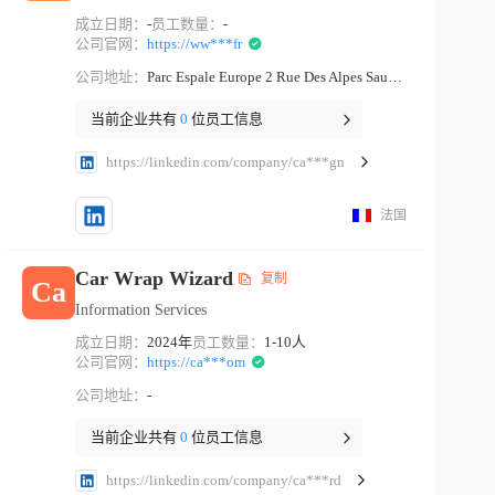
成立日期：
-
员工数量：
-
公司官网：
https://ww***fr
公司地址：
Parc Espale Europe 2 Rue Des Alpes Sausheim Haut-rhin
当前企业共有
0
位员工信息
https://linkedin.com/company/ca***gn
法国
Car Wrap Wizard
复制
Ca
Information Services
成立日期：
2024年
员工数量：
1-10人
公司官网：
https://ca***om
公司地址：
-
当前企业共有
0
位员工信息
https://linkedin.com/company/ca***rd