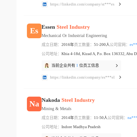
https://linkedin.com/company/st***es
Essen
Steel
Industry
Es
Mechanical Or Industrial Engineering
成立日期：
2016年
员工数量：
51-200人
公司官网：
es*
公司地址：
Khia 4-18d, Kizad A, P.o. Box 136332, Abu D
当前企业共有
1
位员工信息
https://linkedin.com/company/es***el
Nakoda
Steel
Industry
Na
Mining & Metals
成立日期：
2014年
员工数量：
11-50人
公司官网：
na**
公司地址：
Indore Madhya Pradesh