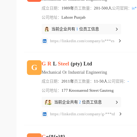
成立日期：
1989年
员工数量：
201-500人
公司官网：
is
公司地址：
Lahore Punjab
当前企业共有
1
位员工信息
https://linkedin.com/company/is***es
G
R
L
Steel
(pty) Ltd
G
Mechanical Or Industrial Engineering
成立日期：
2011年
员工数量：
11-50人
公司官网：
-
公司地址：
177 Kroonarend Street Gauteng
当前企业共有
2
位员工信息
https://linkedin.com/company/g-***td
G
ø{*{r}*}