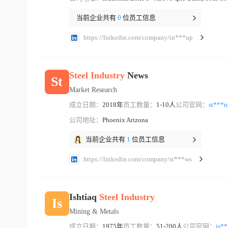
当前企业共有
0
位员工信息
https://linkedin.com/company/in***up
Steel
Industry
News
St
Market Research
成立日期：
2018年
员工数量：
1-10人
公司官网：
st***n
公司地址：
Phoenix Arizona
当前企业共有
1
位员工信息
https://linkedin.com/company/st***ws
Ishtiaq
Steel
Industry
Is
Mining & Metals
成立日期：
1975年
员工数量：
51-200人
公司官网：
is*