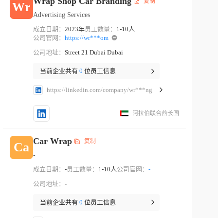
Wrap Shop Car Branding
复制
Wr
Advertising Services
成立日期：
2023年
员工数量：
1-10人
公司官网：
https://wr***om
公司地址：
Street 21 Dubai Dubai
当前企业共有
0
位员工信息
https://linkedin.com/company/wr***ng
阿拉伯联合酋长国
Car Wrap
复制
Ca
-
成立日期：
-
员工数量：
1-10人
公司官网：
-
公司地址：
-
当前企业共有
0
位员工信息