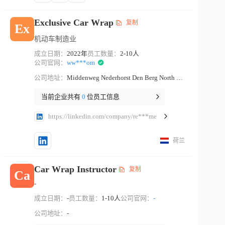
Exclusive Car Wrap
复制
Ex
机动车制造业
成立日期：
2022年
员工数量：
2-10人
公司官网：
ww***om
公司地址：
Middenweg Nederhorst Den Berg North Holland
当前企业共有
0
位员工信息
https://linkedin.com/company/re***me
荷兰
Car Wrap Instructor
复制
Ca
-
成立日期：
-
员工数量：
1-10人
公司官网：
-
公司地址：
-