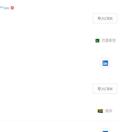
***om
存入CRM
巴基斯坦
存入CRM
南非