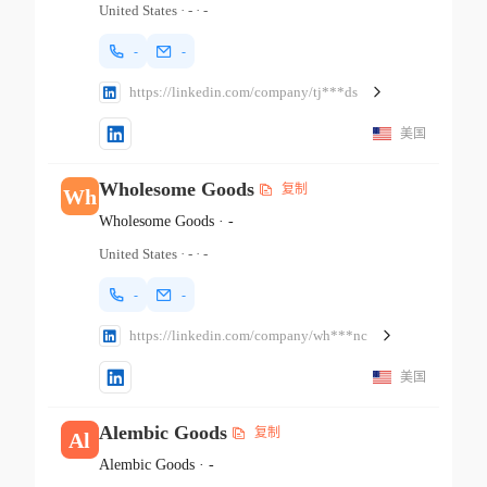
United States
·
-
·
-
-
-
https://linkedin.com/company/tj***ds
美国
Wholesome Goods
复制
Wh
Wholesome Goods
·
-
United States
·
-
·
-
-
-
https://linkedin.com/company/wh***nc
美国
Alembic Goods
复制
Al
Alembic Goods
·
-