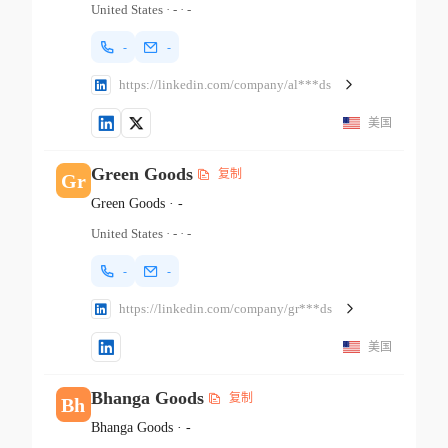
United States
·
-
·
-
-
-
https://linkedin.com/company/al***ds
美国
Green Goods
复制
Gr
Green Goods
·
-
United States
·
-
·
-
-
-
https://linkedin.com/company/gr***ds
美国
Bhanga Goods
复制
Bh
Bhanga Goods
·
-