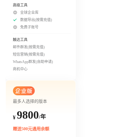
高级工具
全球企业库
数据导出(按需充值)
免费子账号
触达工具
邮件群发(按需充值)
短信营销(按需充值)
WhatsApp群发(自助申请)
商机中心
最多人选择的版本
9800
/年
¥
赠送500元通用余额