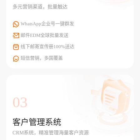
多元营销渠道，批量触达
WhatsApp企业号一键群发
邮件EDM全球批量发送
线下邮寄宣传册100%送达
短信营销，多国覆盖
03
客户管理系统
CRM系统，精准管理海量客户资源