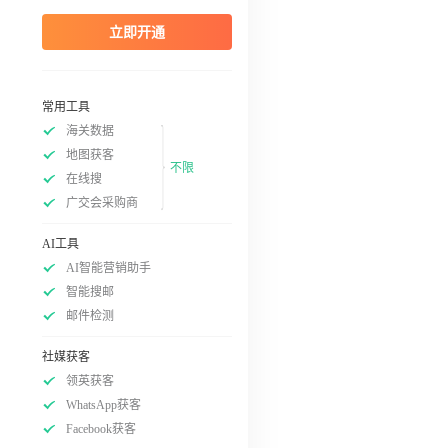
立即开通
常用工具
海关数据
地图获客
不限
在线搜
广交会采购商
AI工具
AI智能营销助手
智能搜邮
邮件检测
社媒获客
领英获客
WhatsApp获客
Facebook获客