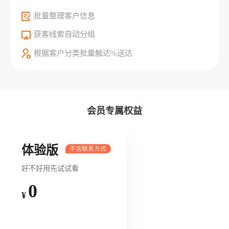
批量整理客户信息
获客线索自动分组
根据客户分类批量触达%送达
会员专属权益
体验版
好不好用先试试看
0
¥