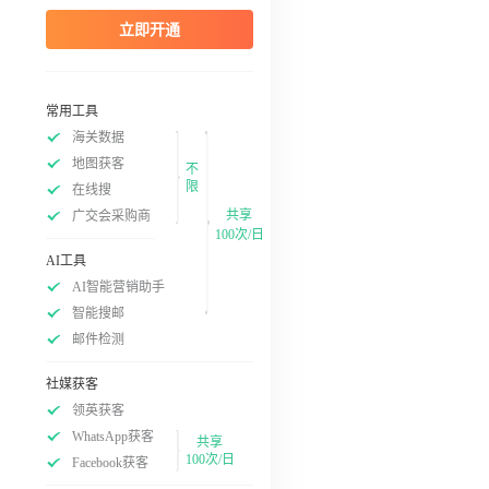
立即开通
常用工具
海关数据
地图获客
不
限
在线搜
共享
广交会采购商
100次/日
AI工具
AI智能营销助手
智能搜邮
邮件检测
社媒获客
领英获客
WhatsApp获客
共享
100次/日
Facebook获客