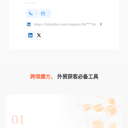
-
·
-
·
-
-
-
https://linkedin.com/company/bh***ds
跨境魔方，
外贸获客必备工具
01