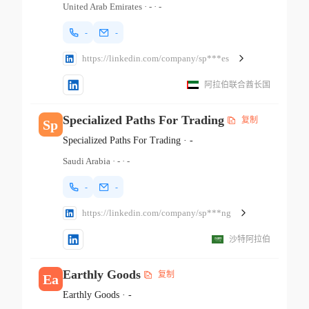
United Arab Emirates
·
-
·
-
-
-
https://linkedin.com/company/sp***es
阿拉伯联合酋长国
Specialized Paths For Trading
复制
Sp
Specialized Paths For Trading
·
-
Saudi Arabia
·
-
·
-
-
-
https://linkedin.com/company/sp***ng
沙特阿拉伯
Earthly Goods
复制
Ea
Earthly Goods
·
-