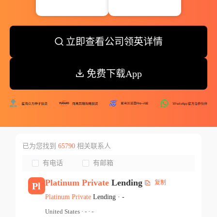
立即查看公司领英详情
免费下载App
已为您找到
65790
相关联系人
有电话
有邮箱
Platinum
Private
Lending
复制
Pl
Platinum
Private
Lending
·
-
United States
·
-
·
-