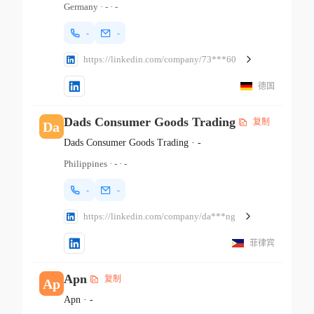
Germany
·
-
·
-
-
-
https://linkedin.com/company/73***60
德国
Dads Consumer Goods Trading
复制
Da
Dads Consumer Goods Trading
·
-
Philippines
·
-
·
-
-
-
https://linkedin.com/company/da***ng
菲律宾
Apn
复制
Ap
Apn
·
-