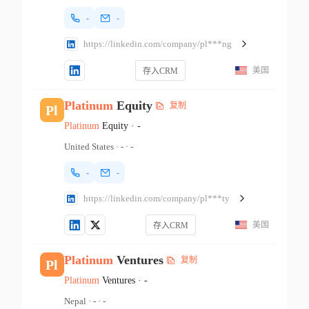
-
-
https://linkedin.com/company/pl***ng
美国
存入CRM
Platinum
Equity
复制
Pl
Platinum
Equity
·
-
United States
·
-
·
-
-
-
https://linkedin.com/company/pl***ty
美国
存入CRM
Platinum
Ventures
复制
Pl
Platinum
Ventures
·
-
Nepal
·
-
·
-