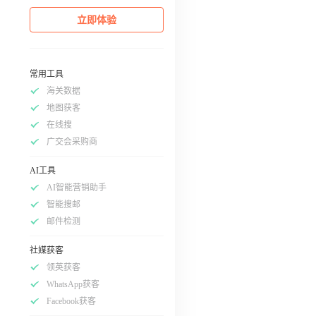
立即体验
常用工具
海关数据
地图获客
在线搜
广交会采购商
AI工具
AI智能营销助手
智能搜邮
邮件检测
社媒获客
领英获客
WhatsApp获客
Facebook获客