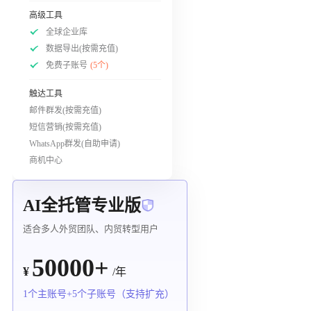
高级工具
全球企业库
数据导出(按需充值)
免费子账号
(5个)
触达工具
邮件群发(按需充值)
短信营销(按需充值)
WhatsApp群发(自助申请)
商机中心
AI全托管专业版
适合多人外贸团队、内贸转型用户
50000+
¥
/年
1个主账号+5个子账号（支持扩充）