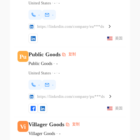
United States
·
-
·
-
-
-
https://linkedin.com/company/ea***ds
美国
Public Goods
复制
Pu
Public Goods
·
-
United States
·
-
·
-
-
-
https://linkedin.com/company/pu***ds
美国
Villager Goods
复制
Vi
Villager Goods
·
-