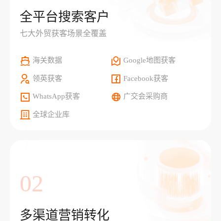
全平台搜索客户
七大外贸获客场景全覆盖
海关数据
Google地图获客
领英获客
Facebook获客
WhatsApp获客
广交会采购商
全球企业库
02
多渠道营销转化