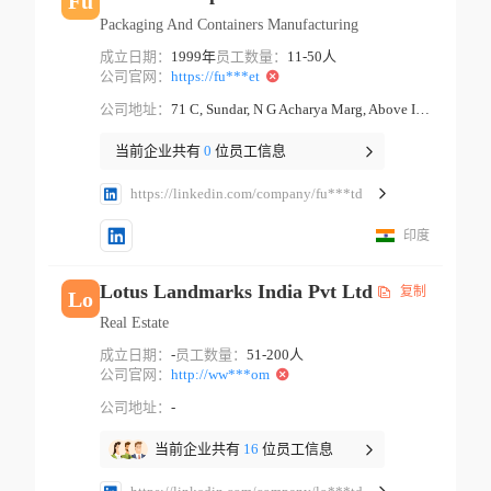
Fu
Packaging And Containers Manufacturing
成立日期：
1999年
员工数量：
11-50人
公司官网：
https://fu***et
公司地址：
71 C, Sundar, N G Acharya Marg, Above Indian Bank Mumbai Maharashtra
当前企业共有
0
位员工信息
https://linkedin.com/company/fu***td
印度
Lotus Landmarks India Pvt Ltd
复制
Lo
Real Estate
成立日期：
-
员工数量：
51-200人
公司官网：
http://ww***om
公司地址：
-
当前企业共有
16
位员工信息