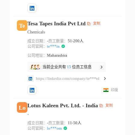
Tesa Tapes India Pvt Ltd
复制
Te
Chemicals
成立日期：
-
员工数量：
51-200人
公司官网：
te***in
公司地址：
Maharashtra
当前企业共有
15
位员工信息
https://linkedin.com/company/te***td
印度
Lotus Kaleen Pvt. Ltd. - India
复制
Lo
-
成立日期：
-
员工数量：
11-50人
公司官网：
lo***om