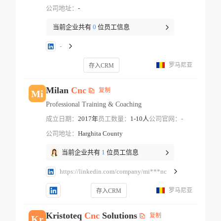
公司地址：
-
当前企业共有
0
位员工信息
-
罗马尼亚
存入CRM
Milan
Cnc
复制
Mi
Professional Training & Coaching
成立日期：
2017年
员工数量：
1-10人
公司官网：
-
公司地址：
Harghita County
当前企业共有
1
位员工信息
https://linkedin.com/company/mi***nc
罗马尼亚
存入CRM
Kristoteq
Cnc
Solutions
复制
Kr