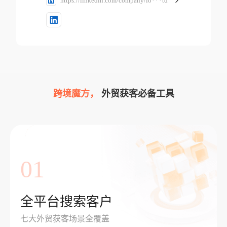
https://linkedin.com/company/lo***td
跨境魔方，
外贸获客必备工具
01
全平台搜索客户
七大外贸获客场景全覆盖