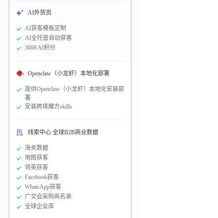
AI外贸员
AI获客模板定制
AI全托管自动获客
3000 AI积分
Openclaw（小龙虾）本地化部署
提供Openclaw（小龙虾）本地化安装部
署
安装跨境魔方skills
线索中心 全球B2B商业数据
海关数据
地图获客
领英获客
Facebook获客
WhatsApp获客
广交会采购商名录
全球企业库