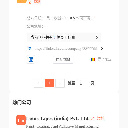
复制
-
成立日期：
-
员工数量：
1-10人
公司官网：
-
公司地址：
-
当前企业共有
0
位员工信息
https://linkedin.com/company/96***83
罗马尼亚
存入CRM
跳至
页
1
热门公司
Lotus Tapes (india) Pvt. Ltd.
复制
Lo
Paint, Coating, And Adhesive Manufacturing