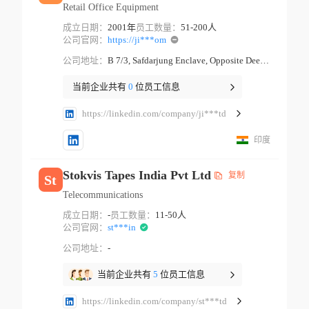
Retail Office Equipment
成立日期：
2001年
员工数量：
51-200人
公司官网：
https://ji***om
公司地址：
B 7/3, Safdarjung Enclave, Opposite Deer Park, B-7/extension, Block B 7, Arjun Nagar New Delhi New Delhi
当前企业共有
0
位员工信息
https://linkedin.com/company/ji***td
印度
Stokvis Tapes India Pvt Ltd
复制
St
Telecommunications
成立日期：
-
员工数量：
11-50人
公司官网：
st***in
公司地址：
-
当前企业共有
5
位员工信息
https://linkedin.com/company/st***td