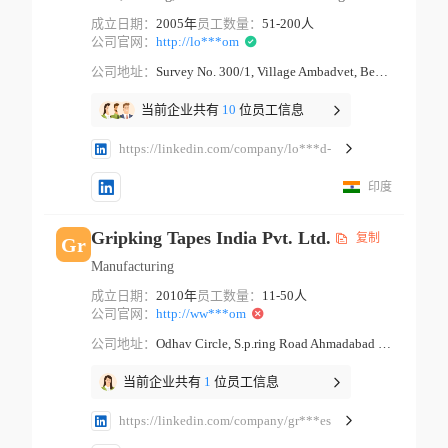
成立日期：
2005年
员工数量：
51-200人
公司官网：
http://lo***om
公司地址：
Survey No. 300/1, Village Ambadvet, Behind Datta Temple Pune Maharashtra
当前企业共有
10
位员工信息
https://linkedin.com/company/lo***d-
印度
Gripking Tapes India Pvt. Ltd.
复制
Gr
Manufacturing
成立日期：
2010年
员工数量：
11-50人
公司官网：
http://ww***om
公司地址：
Odhav Circle, S.p.ring Road Ahmadabad Gujarat
当前企业共有
1
位员工信息
https://linkedin.com/company/gr***es