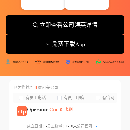
立即查看公司领英详情
免费下载App
已为您找到
8
家相关公司
有员工电话
有员工邮箱
有官网
Operator
Cnc
复制
Op
-
成立日期：
-
员工数量：
1-10人
公司官网：
-