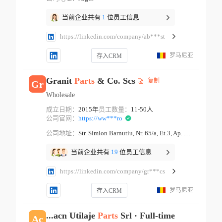
当前企业共有
1
位员工信息
https://linkedin.com/company/ab***st
罗马尼亚
存入CRM
Granit
Parts
& Co. Scs
复制
Gr
Wholesale
成立日期：
2015年
员工数量：
11-50人
公司官网：
https://ww***ro
公司地址：
Str. Simion Barnutiu, Nr. 65/a, Et.3, Ap. 3 Timisoara Timis
当前企业共有
19
位员工信息
https://linkedin.com/company/gr***cs
罗马尼亚
存入CRM
...acn Utilaje
Parts
Srl · Full-time
Ac