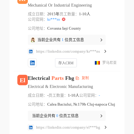
Mechanical Or Industrial Engineering
成立日期：
2015年
员工数量：
1-10人
公司官网：
kr***ro
公司地址：
Covasna Iași County
当前企业共有
1
位员工信息
https://linkedin.com/company/kr***ns
罗马尼亚
存入CRM
Electrical
Parts
Fhg
复制
El
Electrical & Electronic Manufacturing
成立日期：
-
员工数量：
1-10人
公司官网：
-
公司地址：
Calea Baciului, Nr.179b Cluj-napoca Cluj
当前企业共有
0
位员工信息
https://linkedin.com/company/el***hg