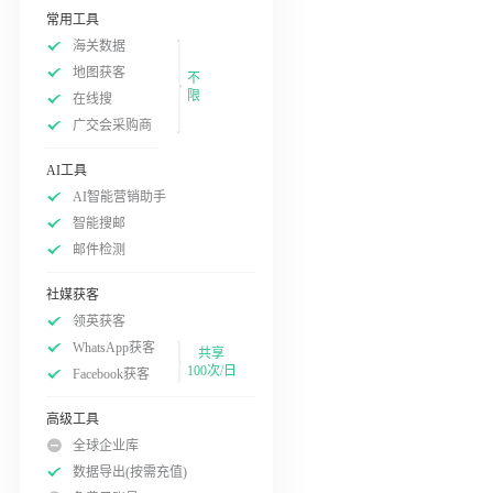
常用工具
海关数据
地图获客
不
限
在线搜
广交会采购商
AI工具
AI智能营销助手
智能搜邮
邮件检测
社媒获客
领英获客
WhatsApp获客
共享
100次/日
Facebook获客
高级工具
全球企业库
数据导出(按需充值)