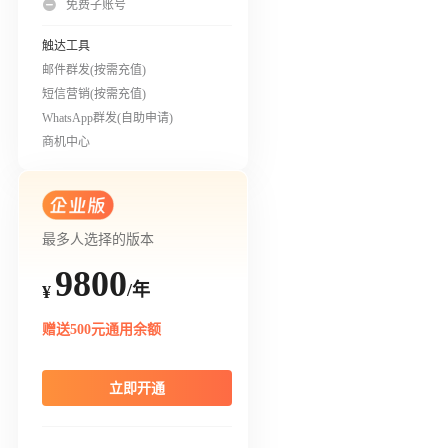
免费子账号
触达工具
邮件群发(按需充值)
短信营销(按需充值)
WhatsApp群发(自助申请)
商机中心
最多人选择的版本
9800
/年
¥
赠送500元通用余额
立即开通