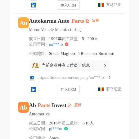
罗马尼亚
存入CRM
Autokarma Auto
Parts
复制
Au
Motor Vehicle Manufacturing
成立日期：
1996年
员工数量：
51-200人
公司官网：
au***ro
公司地址：
Strada Magiresti 5 Bucharest Bucuresti
当前企业共有
2
位员工信息
https://linkedin.com/company/au***to
罗马尼亚
存入CRM
Ab
Parts
Invest
复制
Ab
Automotive
成立日期：
2016年
员工数量：
1-10人
公司官网：
pi***ro
公司地址：
Arges