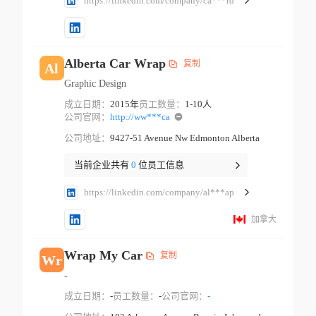
https://linkedin.com/company/ca***rd
Alberta Car Wrap
复制
Al
Graphic Design
成立日期：
2015年
员工数量：
1-10人
公司官网：
http://ww***ca
公司地址：
9427-51 Avenue Nw Edmonton Alberta
当前企业共有
0
位员工信息
https://linkedin.com/company/al***ap
加拿大
Wrap My Car
复制
Wr
-
成立日期：
-
员工数量：
-
公司官网：
-