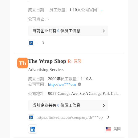
-
成立日期：
-
员工数量：
1-10人
公司官网：
-
公司地址：
-
当前企业共有
0
位员工信息
-
The Wrap Shop
复制
Th
Advertising Services
成立日期：
2009年
员工数量：
1-10人
公司官网：
http://ww***om
公司地址：
9027 Canoga Ave, Ste A Canoga Park California
当前企业共有
0
位员工信息
https://linkedin.com/company/th***op
美国