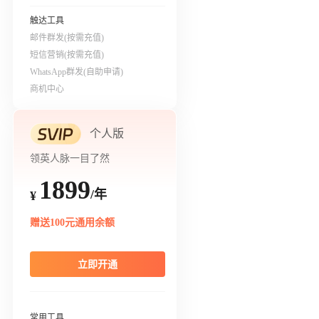
触达工具
邮件群发(按需充值)
短信营销(按需充值)
WhatsApp群发(自助申请)
商机中心
个人版
领英人脉一目了然
1899
/年
¥
赠送100元通用余额
立即开通
常用工具