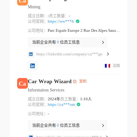
Ca
Mining
成立日期：
-
员工数量：
-
公司官网：
https://ww***fr
公司地址：
Parc Espale Europe 2 Rue Des Alpes Sausheim Haut-rhin
当前企业共有
0
位员工信息
https://linkedin.com/company/ca***gn
法国
Car Wrap Wizard
复制
Ca
Information Services
成立日期：
2024年
员工数量：
1-10人
公司官网：
https://ca***om
公司地址：
-
当前企业共有
0
位员工信息