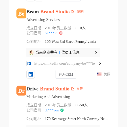
Beam
Brand
Studio
复制
Be
Advertising Services
成立日期：
2019年
员工数量：
1-10人
公司官网：
be***io
公司地址：
105 West 3rd Street Pennsylvania
当前企业共有
1
位员工信息
https://linkedin.com/company/be***io
美国
存入CRM
Drive
Brand
Studio
复制
Dr
Marketing And Advertising
成立日期：
2015年
员工数量：
11-50人
公司官网：
dr***om
公司地址：
170 Kearsarge Street North Conway New Hampshire