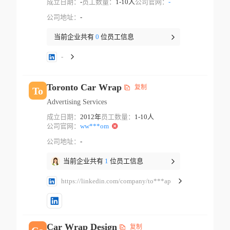
成立日期：
-
员工数量：
1-10人
公司官网：
-
公司地址：
-
当前企业共有
0
位员工信息
-
Toronto Car Wrap
复制
To
Advertising Services
成立日期：
2012年
员工数量：
1-10人
公司官网：
ww***om
公司地址：
-
当前企业共有
1
位员工信息
https://linkedin.com/company/to***ap
Car Wrap Design
复制