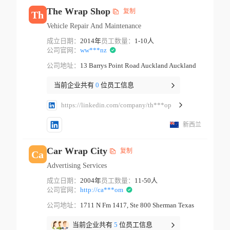
The Wrap Shop
复制
Th
Vehicle Repair And Maintenance
成立日期：
2014年
员工数量：
1-10人
公司官网：
ww***nz
公司地址：
13 Barrys Point Road Auckland Auckland
当前企业共有
0
位员工信息
https://linkedin.com/company/th***op
新西兰
Car Wrap City
复制
Ca
Advertising Services
成立日期：
2004年
员工数量：
11-50人
公司官网：
http://ca***om
公司地址：
1711 N Fm 1417, Ste 800 Sherman Texas
当前企业共有
5
位员工信息