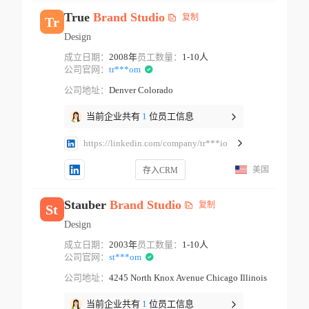
True
Brand
Studio
复制
Tr
Design
成立日期：
2008年
员工数量：
1-10人
公司官网：
tr***om
公司地址：
Denver Colorado
当前企业共有
1
位员工信息
https://linkedin.com/company/tr***io
美国
存入CRM
Stauber
Brand
Studio
复制
St
Design
成立日期：
2003年
员工数量：
1-10人
公司官网：
st***om
公司地址：
4245 North Knox Avenue Chicago Illinois
当前企业共有
1
位员工信息