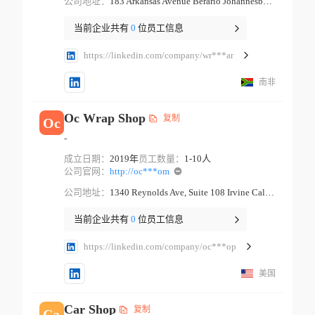
公司地址：
183 Arkansas Avenue Berario Johannesburg Gauteng
当前企业共有
0
位员工信息
https://linkedin.com/company/wr***ar
南非
Oc Wrap Shop
复制
Oc
-
成立日期：
2019年
员工数量：
1-10人
公司官网：
http://oc***om
公司地址：
1340 Reynolds Ave, Suite 108 Irvine California
当前企业共有
0
位员工信息
https://linkedin.com/company/oc***op
美国
Car Shop
复制
Ca