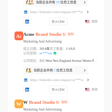
当前企业共有
19
位员工信息
https://linkedin.com/company/dr***io
美国
存入CRM
Acme
Brand
Studio
复制
Ac
Marketing And Advertising
成立日期：
2014年
员工数量：
1-10人
公司官网：
ac***om
公司地址：
511 West New England Avenue Winter Park Florida
当前企业共有
2
位员工信息
https://linkedin.com/company/ac***io
美国
存入CRM
W
Brand
Studio
复制
W
Marketing And Advertising