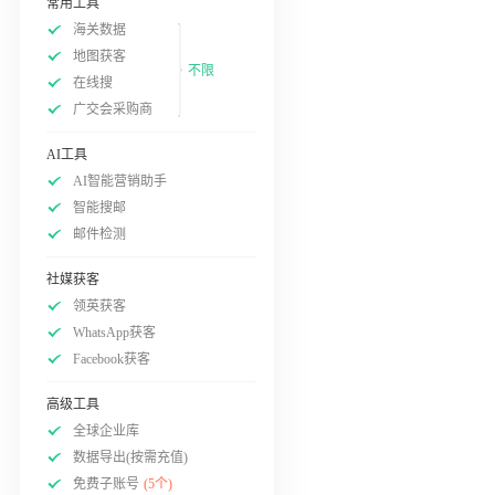
常用工具
海关数据
地图获客
不限
在线搜
广交会采购商
AI工具
AI智能营销助手
智能搜邮
邮件检测
社媒获客
领英获客
WhatsApp获客
Facebook获客
高级工具
全球企业库
数据导出(按需充值)
免费子账号
(5个)