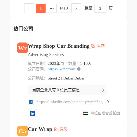
跳至
页
1
1410
热门公司
Wrap Shop Car Branding
复制
Wr
Advertising Services
成立日期：
2023年
员工数量：
1-10人
公司官网：
https://wr***om
公司地址：
Street 21 Dubai Dubai
当前企业共有
0
位员工信息
https://linkedin.com/company/wr***ng
阿拉伯联合酋长国
Car Wrap
复制
Ca