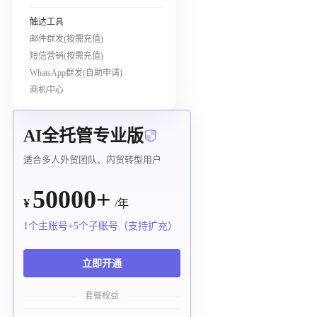
触达工具
邮件群发(按需充值)
短信营销(按需充值)
WhatsApp群发(自助申请)
商机中心
AI全托管专业版
适合多人外贸团队、内贸转型用户
50000+
¥
/年
1个主账号+5个子账号（支持扩充）
立即开通
套餐权益