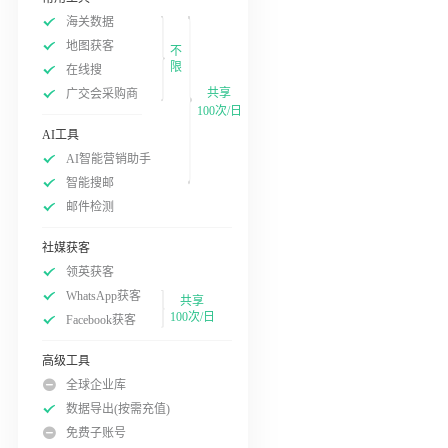
海关数据
地图获客
不
限
在线搜
共享
广交会采购商
100次/日
AI工具
AI智能营销助手
智能搜邮
邮件检测
社媒获客
领英获客
WhatsApp获客
共享
100次/日
Facebook获客
高级工具
全球企业库
数据导出(按需充值)
免费子账号