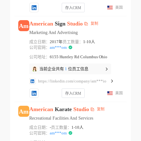
美国
存入CRM
American
Sign
Studio
复制
Am
Marketing And Advertising
成立日期：
2017年
员工数量：
1-10人
公司官网：
am***om
公司地址：
6155 Huntley Rd Columbus Ohio
当前企业共有
1
位员工信息
https://linkedin.com/company/am***io
美国
存入CRM
American
Karate
Studio
复制
Am
Recreational Facilities And Services
成立日期：
-
员工数量：
1-10人
公司官网：
am***om