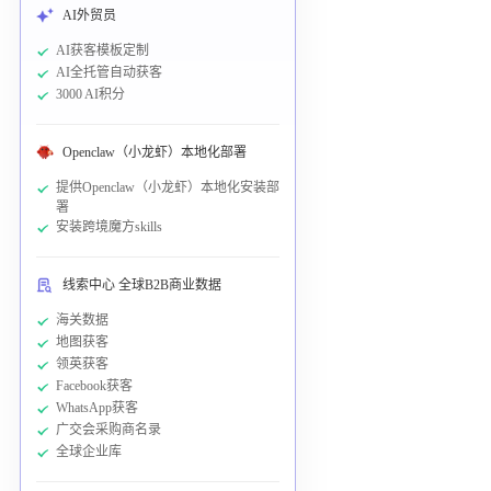
AI外贸员
AI获客模板定制
AI全托管自动获客
3000 AI积分
Openclaw（小龙虾）本地化部署
提供Openclaw（小龙虾）本地化安装部
署
安装跨境魔方skills
线索中心 全球B2B商业数据
海关数据
地图获客
领英获客
Facebook获客
WhatsApp获客
广交会采购商名录
全球企业库