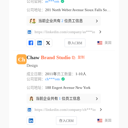
公司官网：
as***om
公司地址：
201 North Weber Avenue Sioux Falls South Dakota
当前企业共有
2
位员工信息
https://linkedin.com/company/as***io
美国
存入CRM
Chaw
Brand
Studio
复制
Ch
Design
成立日期：
2011年
员工数量：
1-10人
公司官网：
ch***om
公司地址：
188 Engert Avenue New York
当前企业共有
1
位员工信息
https://linkedin.com/company/ch***io
美国
存入CRM