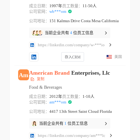
成立日期：
1997年
员工数量：
11-50人
公司官网：
wb***om
公司地址：
151 Kalmus Drive Costa Mesa California
当前企业共有
4
位员工信息
https://linkedin.com/company/w-***io
美国
存入CRM
American
Brand
Enterprises, Llc
Am
复制
Food & Beverages
成立日期：
2012年
员工数量：
1-10人
公司官网：
am***om
公司地址：
4417 13th Street Saint Cloud Florida
当前企业共有
1
位员工信息
https://linkedin.com/company/am***lc