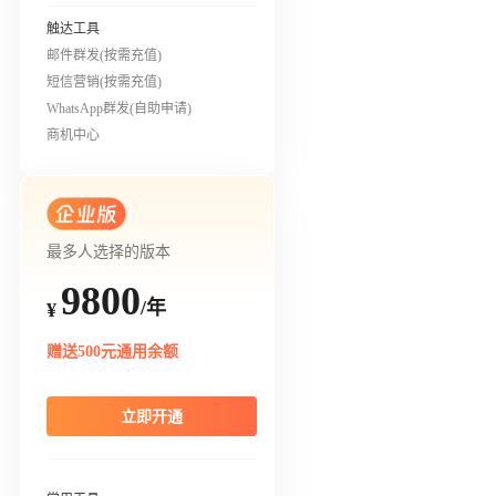
触达工具
邮件群发(按需充值)
短信营销(按需充值)
WhatsApp群发(自助申请)
商机中心
最多人选择的版本
9800
/年
¥
赠送500元通用余额
立即开通