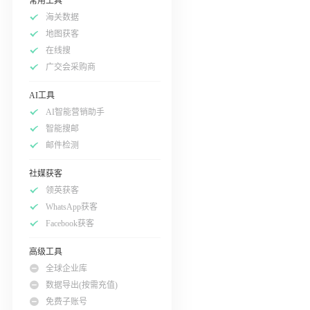
常用工具
海关数据
地图获客
在线搜
广交会采购商
AI工具
AI智能营销助手
智能搜邮
邮件检测
社媒获客
领英获客
WhatsApp获客
Facebook获客
高级工具
全球企业库
数据导出(按需充值)
免费子账号