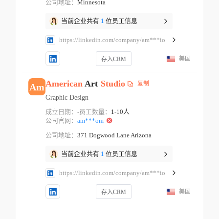
公司地址：
Minnesota
当前企业共有
1
位员工信息
https://linkedin.com/company/am***io
美国
存入CRM
American
Art
Studio
复制
Am
Graphic Design
成立日期：
-
员工数量：
1-10人
公司官网：
am***om
公司地址：
371 Dogwood Lane Arizona
当前企业共有
1
位员工信息
https://linkedin.com/company/am***io
美国
存入CRM