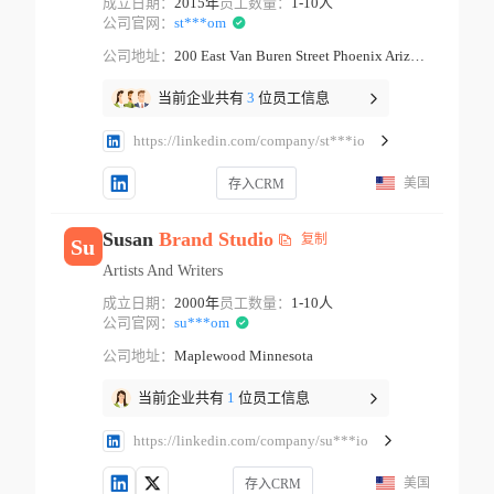
成立日期：
2015年
员工数量：
1-10人
公司官网：
st***om
公司地址：
200 East Van Buren Street Phoenix Arizona
当前企业共有
3
位员工信息
https://linkedin.com/company/st***io
美国
存入CRM
Susan
Brand
Studio
复制
Su
Artists And Writers
成立日期：
2000年
员工数量：
1-10人
公司官网：
su***om
公司地址：
Maplewood Minnesota
当前企业共有
1
位员工信息
https://linkedin.com/company/su***io
美国
存入CRM