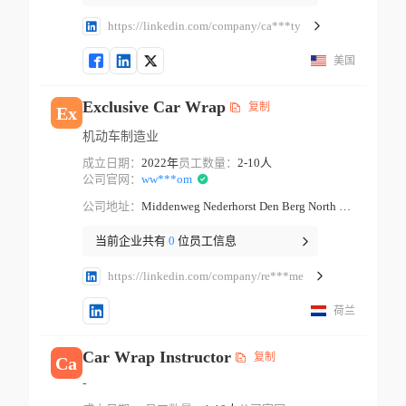
https://linkedin.com/company/ca***ty
美国
Exclusive Car Wrap
复制
Ex
机动车制造业
成立日期：
2022年
员工数量：
2-10人
公司官网：
ww***om
公司地址：
Middenweg Nederhorst Den Berg North Holland
当前企业共有
0
位员工信息
https://linkedin.com/company/re***me
荷兰
Car Wrap Instructor
复制
Ca
-