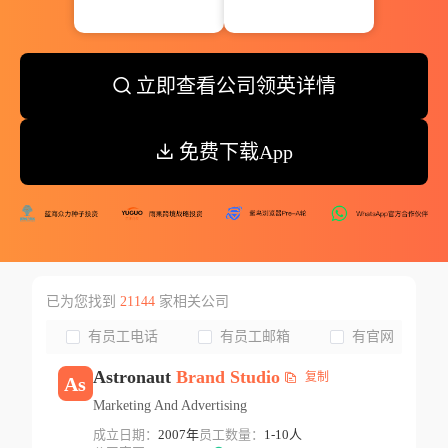
立即查看公司领英详情
免费下载App
已为您找到
21144
家相关公司
有员工电话
有员工邮箱
有官网
Astronaut
Brand
Studio
复制
As
Marketing And Advertising
成立日期：
2007年
员工数量：
1-10人