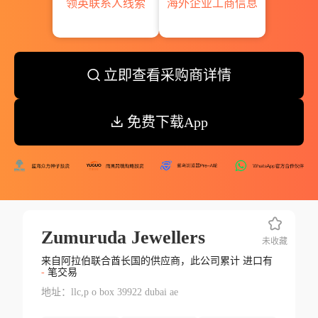
领英联系人线索
海外企业工商信息
立即查看采购商详情
免费下载App
Zumuruda Jewellers
未收藏
来自阿拉伯联合酋长国的供应商，此公司累计 进口有
-
笔交易
地址：llc,p o box 39922 dubai ae