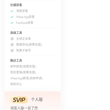
社媒获客
领英获客
WhatsApp获客
Facebook获客
高级工具
全球企业库
数据导出(按需充值)
免费子账号
触达工具
邮件群发(按需充值)
短信营销(按需充值)
WhatsApp群发(自助申请)
商机中心
个人版
领英人脉一目了然