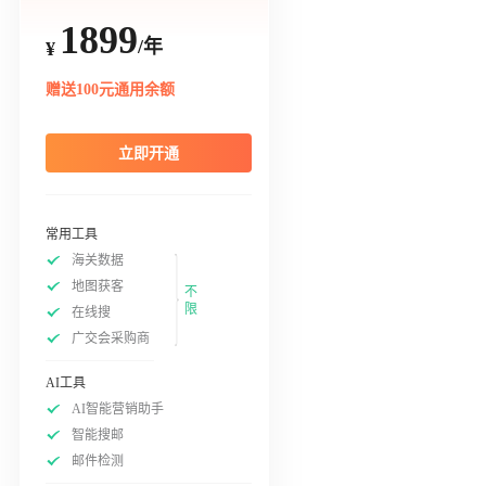
1899
/年
¥
赠送100元通用余额
立即开通
常用工具
海关数据
地图获客
不
限
在线搜
广交会采购商
AI工具
AI智能营销助手
智能搜邮
邮件检测