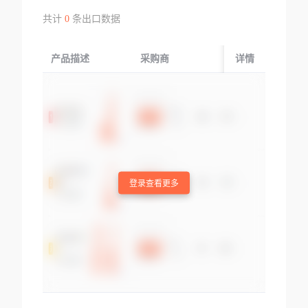
共计
0
条出口数据
产品描述
采购商
起运国/地区
详情
登录查看更多