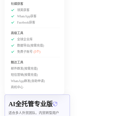
社媒获客
领英获客
WhatsApp获客
Facebook获客
高级工具
全球企业库
数据导出(按需充值)
免费子账号
(5个)
触达工具
邮件群发(按需充值)
短信营销(按需充值)
WhatsApp群发(自助申请)
商机中心
AI全托管专业版
适合多人外贸团队、内贸转型用户