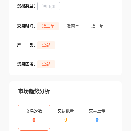
贸易类型：
进口(0)
交易时间：
近三年
近两年
近一年
产
品：
全部
贸易区域：
全部
市场趋势分析
交易数量
交易重量
交易次数
0
0
0