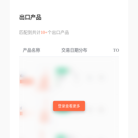
出口产品
匹配到共计
10+
个出口产品
产品名称
交易日期分布
TOP3交易国
登录查看更多