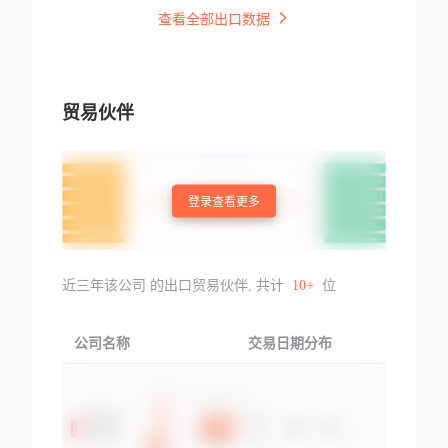
查看全部出口数据
贸易伙伴
登录查看更多
近三年该公司 的出口贸易伙伴, 共计
10+
位
公司名称
交易日期分布
交易