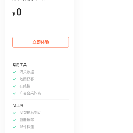
0
¥
立即体验
常用工具
海关数据
地图获客
在线搜
广交会采购商
AI工具
AI智能营销助手
智能搜邮
邮件检测