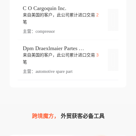
C O Cargoquin Inc.
2
来自美国的客户，此公司累计进口交易
登录
笔
主营：
compressor
Dpm Draexlmaier Partes Automotrices Corr Ind Huejotzingo
3
来自美国的客户，此公司累计进口交易
登录
笔
主营：
automotive spare part
跨境魔方，
外贸获客必备工具