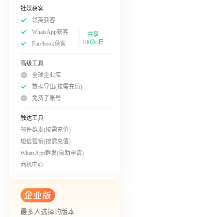
社媒获客
领英获客
WhatsApp获客
共享
100次/日
Facebook获客
高级工具
全球企业库
数据导出(按需充值)
免费子账号
触达工具
邮件群发(按需充值)
短信营销(按需充值)
WhatsApp群发(自助申请)
商机中心
最多人选择的版本