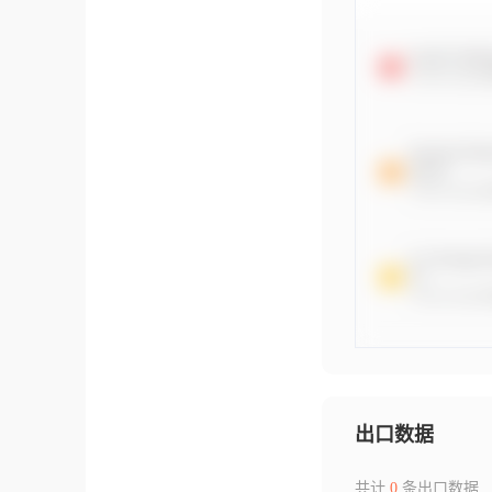
出口数据
共计
0
条出口数据