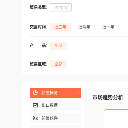
贸易类型：
进口(0)
交易时间：
近三年
近两年
近一年
产
品：
全部
贸易区域：
全部
贸易概览
>
市场趋势分析
出口数据
贸易伙伴