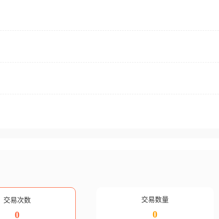
交易数量
交易次数
0
0