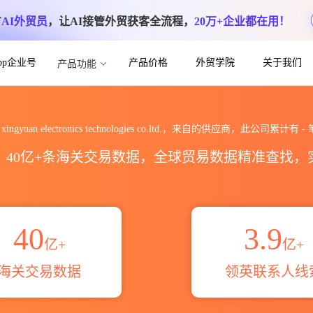
方
AI外贸员
，让AI接管外贸获客全流程，
20万+企业都在用！
App企业号
产品价格
外贸学院
关于我们
产品功能
ctronics technologies co.l
u xingyuan electronics technologies co.ltd.，来自的供应商，此公司累计有
-
区，40亿+条海关交易数据，全球贸易数据精准查找
40
3.9
亿+
亿+
海关交易数据
领英联系人线