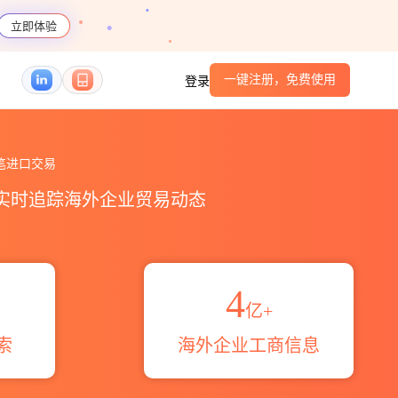
立即体验
一键注册，免费使用
登录
td.海关进出口数据统计_贸易概览_贸易区域伙伴_
笔进口交易
，实时追踪海外企业贸易动态
4
亿+
索
海外企业工商信息