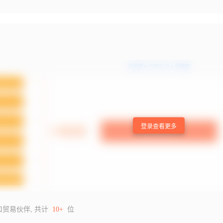
登录查看更多
口贸易伙伴, 共计
10+
位