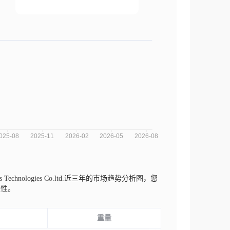
onics Technologies Co.ltd.近三年的市场趋势分析图，您
定性。
重量