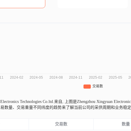
Electronics Technologies Co.ltd.来自,
上图是Zhengzhou Xingyuan Electr
交易数量、交易重量不同纬度的趋势来了解当前公司的采供周期和业务稳
份
交易数
数量