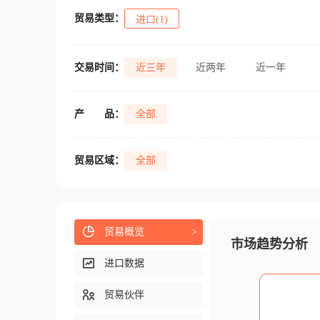
贸易类型：
进口(1)
交易时间：
近三年
近两年
近一年
产
品：
全部
贸易区域：
全部
贸易概览
>
市场趋势分析
进口数据
贸易伙伴