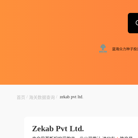
/
/
zekab pvt ltd.
首页
海关数据查询
Zekab Pvt Ltd.