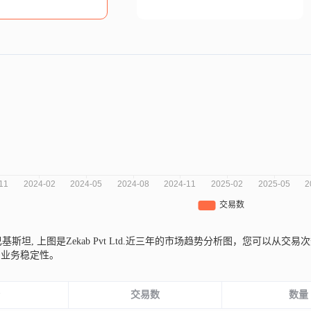
来自巴基斯坦,
上图是Zekab Pvt Ltd.近三年的市场趋势分析图，您可以
和业务稳定性。
份
交易数
数量