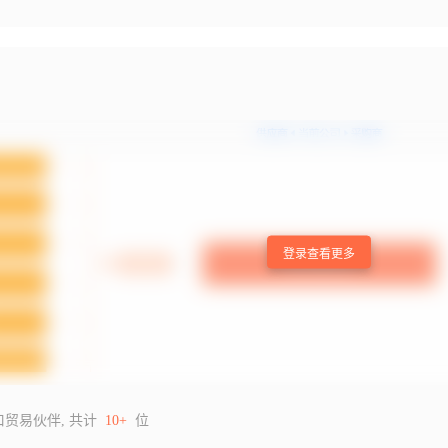
登录查看更多
口贸易伙伴, 共计
10+
位