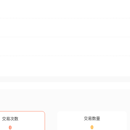
交易数量
交易次数
0
0