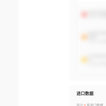
进口数据
共计
0
条进口数据