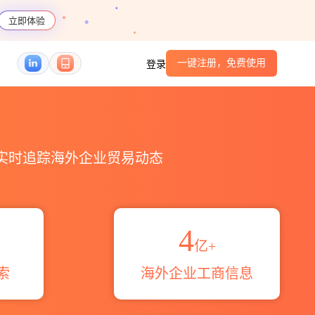
立即体验
一键注册，免费使用
登录
编码港口_跨境魔方
，实时追踪海外企业贸易动态
4
亿+
索
海外企业工商信息