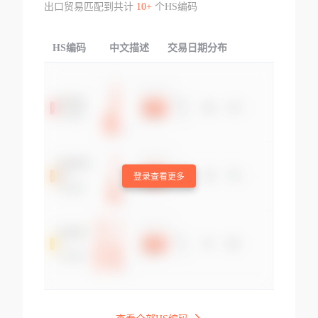
出口贸易匹配到共计
10+
个HS编码
HS编码
中文描述
交易日期分布
TOP
登录查看更多