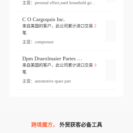
主营：
personal effect,used household goods
C O Cargoquin Inc.
2
来自美国的客户，此公司累计进口交易
登录
笔
主营：
compressor
Dpm Draexlmaier Partes Automotrices Corr Ind Huejotzingo
3
来自美国的客户，此公司累计进口交易
登录
笔
主营：
automotive spare part
跨境魔方，
外贸获客必备工具