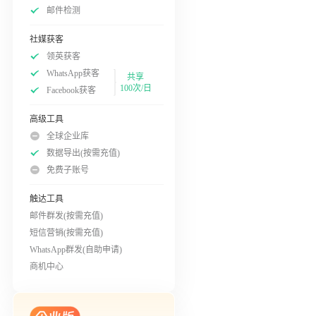
邮件检测
社媒获客
领英获客
WhatsApp获客
共享
100次/日
Facebook获客
高级工具
全球企业库
数据导出(按需充值)
免费子账号
触达工具
邮件群发(按需充值)
短信营销(按需充值)
WhatsApp群发(自助申请)
商机中心