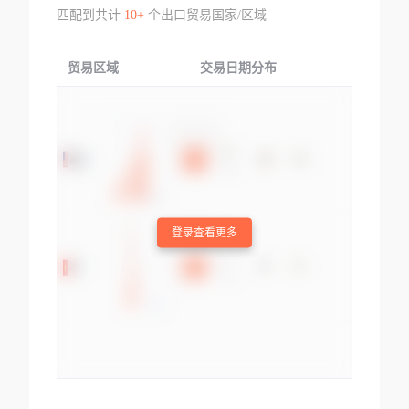
匹配到共计
10+
个出口贸易国家/区域
贸易区域
交易日期分布
交易产品
登录查看更多