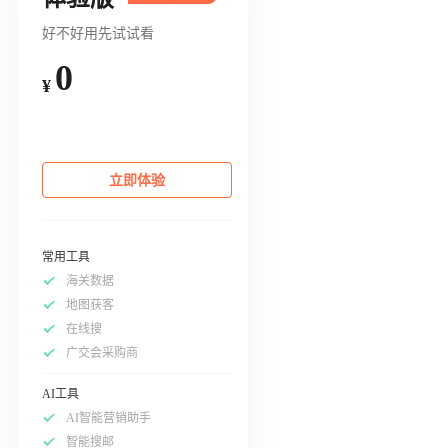
好不好用先试试看
0
¥
立即体验
常用工具
海关数据
地图获客
在线搜
广交会采购商
AI工具
AI智能营销助手
智能搜邮