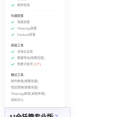
邮件检测
社媒获客
领英获客
WhatsApp获客
Facebook获客
高级工具
全球企业库
数据导出(按需充值)
免费子账号
(5个)
触达工具
邮件群发(按需充值)
短信营销(按需充值)
WhatsApp群发(自助申请)
商机中心
AI全托管专业版