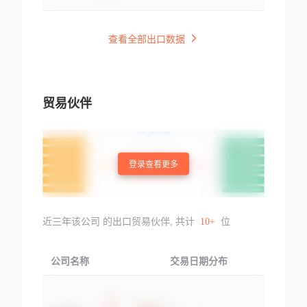
查看全部出口数据
贸易伙伴
登录查看更多
近三年该公司 的出口贸易伙伴, 共计
10+
位
公司名称
交易日期分布
交易