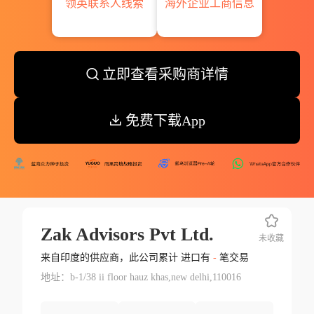
领英联系人线索
海外企业工商信息
立即查看采购商详情
免费下载App
Zak Advisors Pvt Ltd.
未收藏
来自印度的供应商，此公司累计 进口有
-
笔交易
地址：b-1/38 ii floor hauz khas,new delhi,110016