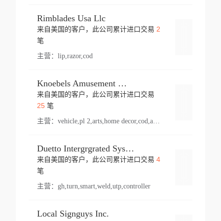
Rimblades Usa Llc
2
来自美国的客户，此公司累计进口交易
登录
笔
主营：
lip,razor,cod
Knoebels Amusement Resort
来自美国的客户，此公司累计进口交易
登录
25
笔
主营：
vehicle,pl 2,arts,home decor,cod,amusement ride,sea
Duetto Intergrgrated Systems Inc.
4
来自美国的客户，此公司累计进口交易
登录
笔
主营：
gh,turn,smart,weld,utp,controller
Local Signguys Inc.