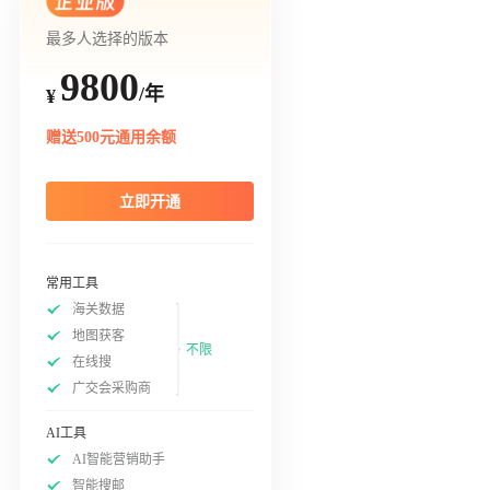
最多人选择的版本
9800
/年
¥
赠送500元通用余额
立即开通
常用工具
海关数据
地图获客
不限
在线搜
广交会采购商
AI工具
AI智能营销助手
智能搜邮