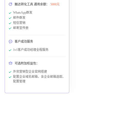
触达转化工具 通用余额：
5000元
WhatsApp群发
邮件群发
短信营销
邮寄宣传册
客户成功服务
1v1客户成功经理全程服务
可选附加权益包：
外贸营销型企业官网搭建
配置企业域名邮箱，含企业邮箱选取、
配置管理