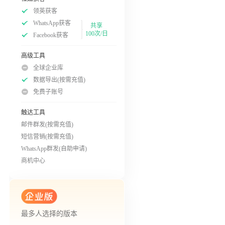
领英获客
WhatsApp获客
共享
100次/日
Facebook获客
高级工具
全球企业库
数据导出(按需充值)
免费子账号
触达工具
邮件群发(按需充值)
短信营销(按需充值)
WhatsApp群发(自助申请)
商机中心
最多人选择的版本