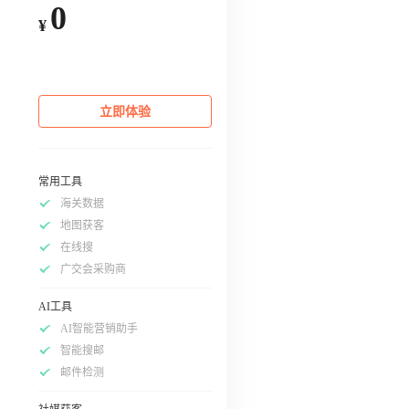
0
¥
立即体验
常用工具
海关数据
地图获客
在线搜
广交会采购商
AI工具
AI智能营销助手
智能搜邮
邮件检测