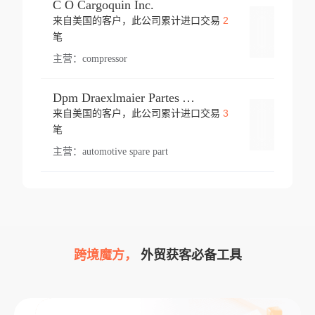
C O Cargoquin Inc.
2
来自美国的客户，此公司累计进口交易
登录
笔
主营：
compressor
Dpm Draexlmaier Partes Automotrices Corr Ind Huejotzingo
3
来自美国的客户，此公司累计进口交易
登录
笔
主营：
automotive spare part
跨境魔方，
外贸获客必备工具