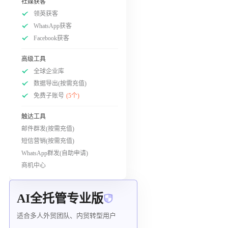
社媒获客
领英获客
WhatsApp获客
Facebook获客
高级工具
全球企业库
数据导出(按需充值)
免费子账号
(5个)
触达工具
邮件群发(按需充值)
短信营销(按需充值)
WhatsApp群发(自助申请)
商机中心
AI全托管专业版
适合多人外贸团队、内贸转型用户