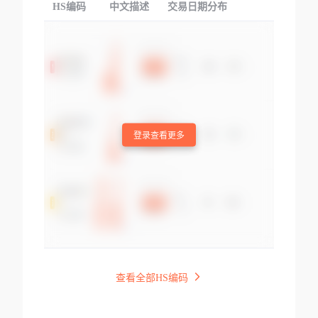
HS编码
中文描述
交易日期分布
TOP
登录查看更多
查看全部HS编码