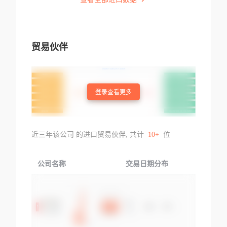
贸易伙伴
登录查看更多
近三年该公司 的进口贸易伙伴, 共计
10+
位
公司名称
交易日期分布
交易