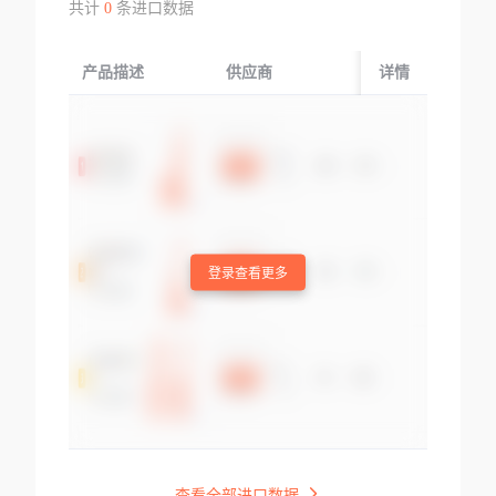
共计
0
条进口数据
产品描述
供应商
起运国/地区
详情
登录查看更多
查看全部进口数据