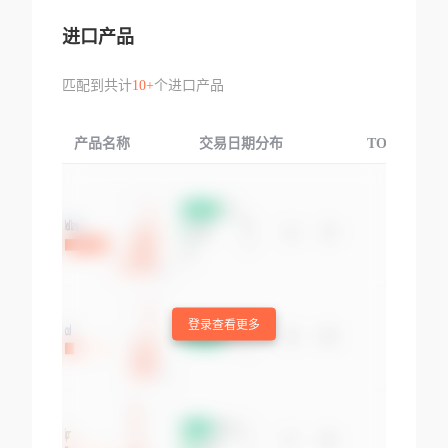
进口产品
匹配到共计
10+
个进口产品
产品名称
交易日期分布
TOP3交易国
登录查看更多