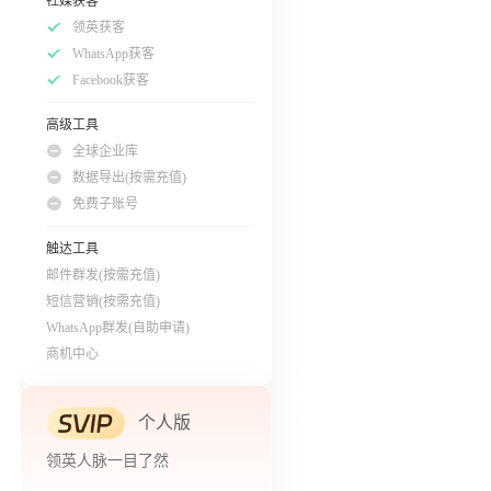
社媒获客
领英获客
WhatsApp获客
Facebook获客
高级工具
全球企业库
数据导出(按需充值)
免费子账号
触达工具
邮件群发(按需充值)
短信营销(按需充值)
WhatsApp群发(自助申请)
商机中心
个人版
领英人脉一目了然