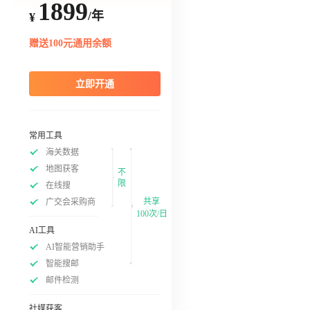
1899
/年
¥
赠送100元通用余额
立即开通
常用工具
海关数据
地图获客
不
限
在线搜
共享
广交会采购商
100次/日
AI工具
AI智能营销助手
智能搜邮
邮件检测
社媒获客