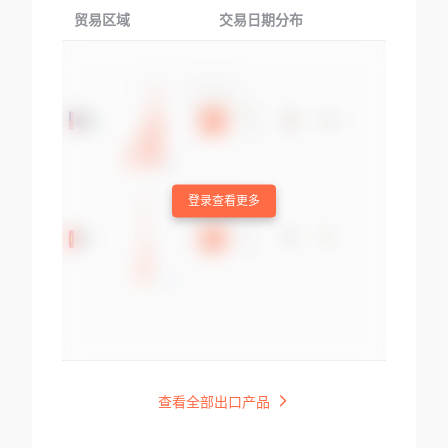
贸易区域
交易日期分布
交易产品
登录查看更多
查看全部出口产品