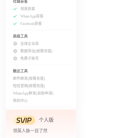
社媒获客
领英获客
WhatsApp获客
Facebook获客
高级工具
全球企业库
数据导出(按需充值)
免费子账号
触达工具
邮件群发(按需充值)
短信营销(按需充值)
WhatsApp群发(自助申请)
商机中心
个人版
领英人脉一目了然