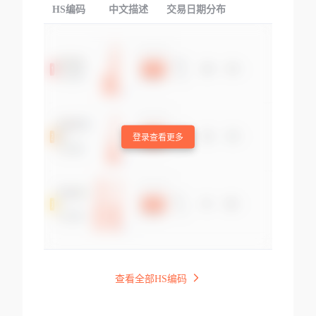
HS编码
中文描述
交易日期分布
TOP
登录查看更多
查看全部HS编码