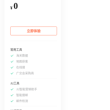
0
¥
立即体验
常用工具
海关数据
地图获客
在线搜
广交会采购商
AI工具
AI智能营销助手
智能搜邮
邮件检测