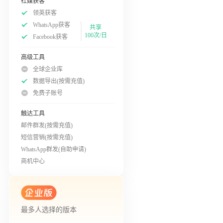
社媒获客
领英获客
WhatsApp获客
共享
100次/日
Facebook获客
高级工具
全球企业库
数据导出(按需充值)
免费子账号
触达工具
邮件群发(按需充值)
短信营销(按需充值)
WhatsApp群发(自助申请)
商机中心
最多人选择的版本