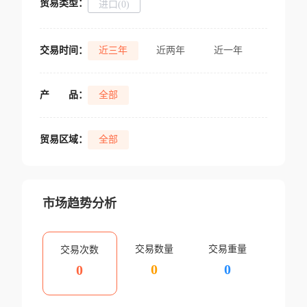
贸易类型：
进口(0)
交易时间：
近三年
近两年
近一年
产
品：
全部
贸易区域：
全部
市场趋势分析
交易数量
交易重量
交易次数
0
0
0