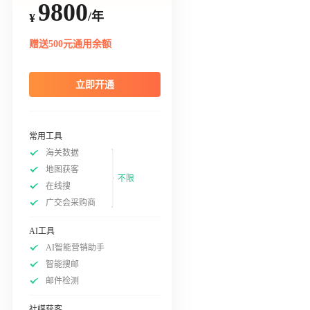
9800
/年
¥
赠送500元通用余额
立即开通
常用工具
海关数据
地图获客
不限
在线搜
广交会采购商
AI工具
AI智能营销助手
智能搜邮
邮件检测
社媒获客