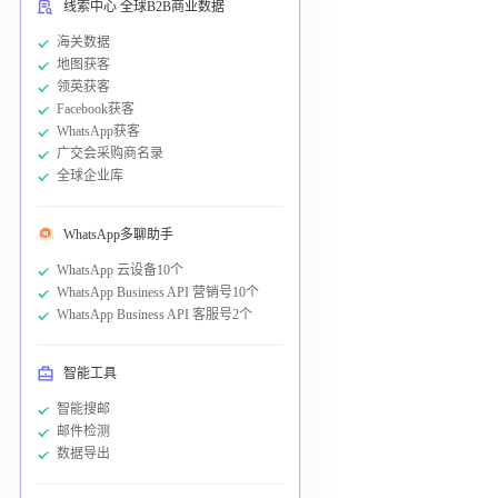
线索中心 全球B2B商业数据
海关数据
地图获客
领英获客
Facebook获客
WhatsApp获客
广交会采购商名录
全球企业库
WhatsApp多聊助手
WhatsApp 云设备10个
WhatsApp Business API 营销号10个
WhatsApp Business API 客服号2个
智能工具
智能搜邮
邮件检测
数据导出