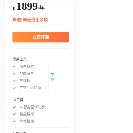
1899
/年
¥
赠送100元通用余额
立即开通
常用工具
海关数据
地图获客
不
限
在线搜
广交会采购商
AI工具
AI智能营销助手
智能搜邮
邮件检测