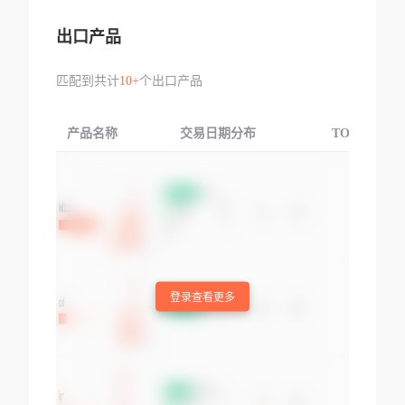
出口产品
匹配到共计
10+
个出口产品
产品名称
交易日期分布
TOP3交易国
登录查看更多