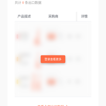
共计
0
条出口数据
产品描述
采购商
起运国/地区
详情
登录查看更多