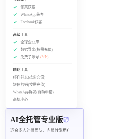
领英获客
WhatsApp获客
Facebook获客
高级工具
全球企业库
数据导出(按需充值)
免费子账号
(5个)
触达工具
邮件群发(按需充值)
短信营销(按需充值)
WhatsApp群发(自助申请)
商机中心
AI全托管专业版
适合多人外贸团队、内贸转型用户