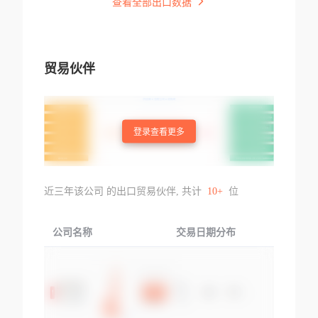
查看全部出口数据
贸易伙伴
登录查看更多
近三年该公司 的出口贸易伙伴, 共计
10+
位
公司名称
交易日期分布
交易