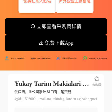
领英联系人线索
海外企业工商信息
立即查看采购商详情
免费下载App
Yukay Tarim Makialari Pazarlama Ve Ticaret Ltd.
未收藏
供应商，此公司累计 进口有
-
笔交易
地址：593000, , malkara, tekirdag, london asphalt opposi