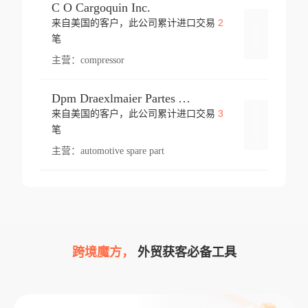
C O Cargoquin Inc.
2
来自美国的客户，此公司累计进口交易
登录
笔
主营：
compressor
Dpm Draexlmaier Partes Automotrices Corr Ind Huejotzingo
3
来自美国的客户，此公司累计进口交易
登录
笔
主营：
automotive spare part
跨境魔方，
外贸获客必备工具