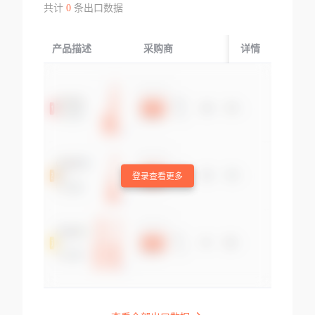
共计
0
条出口数据
产品描述
采购商
起运国/地区
详情
登录查看更多