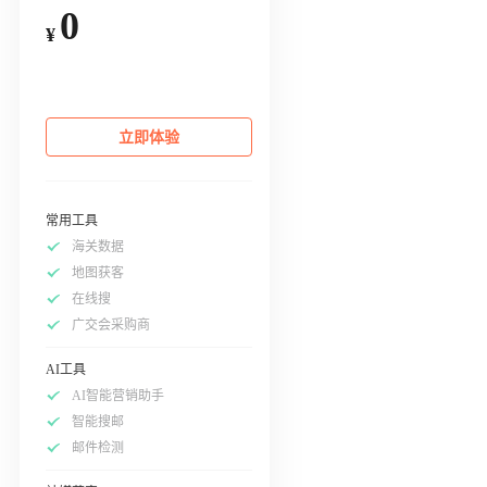
0
¥
立即体验
常用工具
海关数据
地图获客
在线搜
广交会采购商
AI工具
AI智能营销助手
智能搜邮
邮件检测