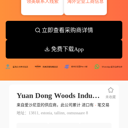
领英联系人线索
海外企业工商信息
立即查看采购商详情
免费下载App
Yuan Dong Woods Industries Co.ltd.
未收藏
来自爱沙尼亚的供应商，此公司累计 进口有
-
笔交易
地址：13811, estonia, tallinn, osmussaare 8