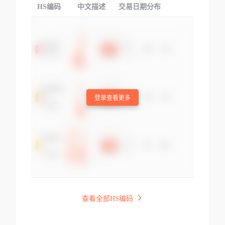
HS编码
中文描述
交易日期分布
TOP
登录查看更多
查看全部HS编码