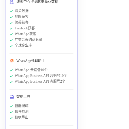
线索中心 全球B2B商业数据
海关数据
地图获客
领英获客
Facebook获客
WhatsApp获客
广交会采购商名录
全球企业库
WhatsApp多聊助手
WhatsApp 云设备10个
WhatsApp Business API 营销号10个
WhatsApp Business API 客服号2个
智能工具
智能搜邮
邮件检测
数据导出