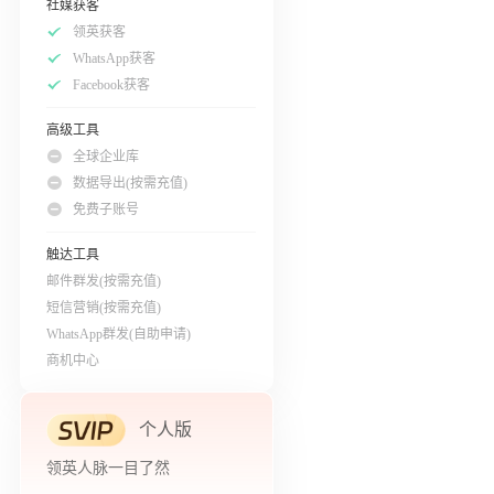
社媒获客
领英获客
WhatsApp获客
Facebook获客
高级工具
全球企业库
数据导出(按需充值)
免费子账号
触达工具
邮件群发(按需充值)
短信营销(按需充值)
WhatsApp群发(自助申请)
商机中心
个人版
领英人脉一目了然