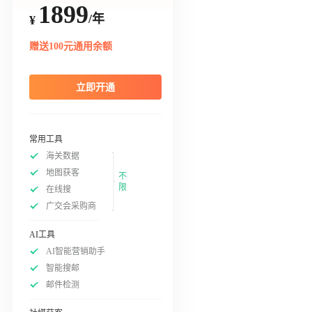
1899
/年
¥
赠送100元通用余额
立即开通
常用工具
海关数据
地图获客
不
限
在线搜
广交会采购商
AI工具
AI智能营销助手
智能搜邮
邮件检测