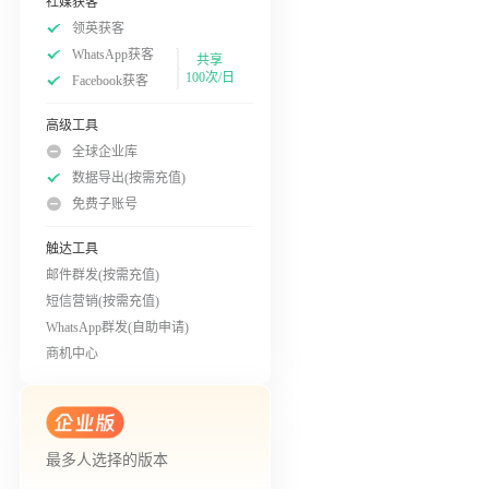
社媒获客
领英获客
WhatsApp获客
共享
100次/日
Facebook获客
高级工具
全球企业库
数据导出(按需充值)
免费子账号
触达工具
邮件群发(按需充值)
短信营销(按需充值)
WhatsApp群发(自助申请)
商机中心
最多人选择的版本