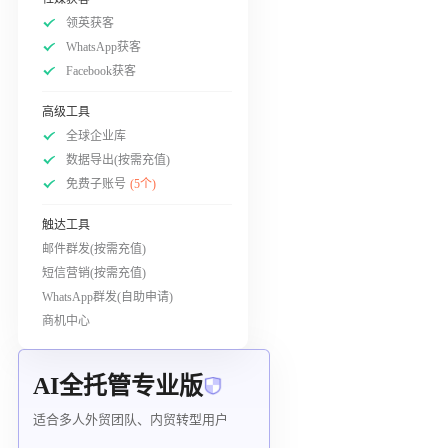
领英获客
WhatsApp获客
Facebook获客
高级工具
全球企业库
数据导出(按需充值)
免费子账号
(5个)
触达工具
邮件群发(按需充值)
短信营销(按需充值)
WhatsApp群发(自助申请)
商机中心
AI全托管专业版
适合多人外贸团队、内贸转型用户