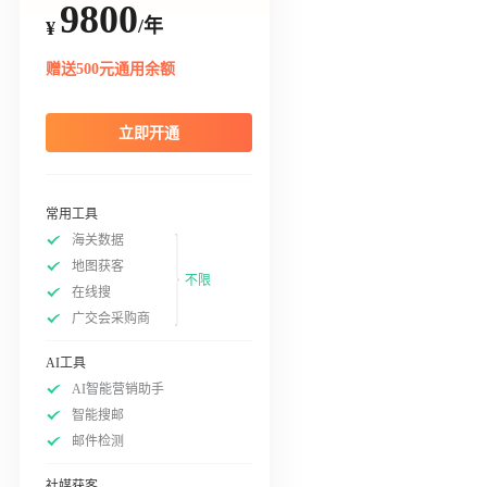
9800
/年
¥
赠送500元通用余额
立即开通
常用工具
海关数据
地图获客
不限
在线搜
广交会采购商
AI工具
AI智能营销助手
智能搜邮
邮件检测
社媒获客