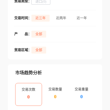
贸易类型：
进口(0)
交易时间：
近三年
近两年
近一年
产
品：
全部
贸易区域：
全部
市场趋势分析
交易数量
交易重量
交易次数
0
0
0