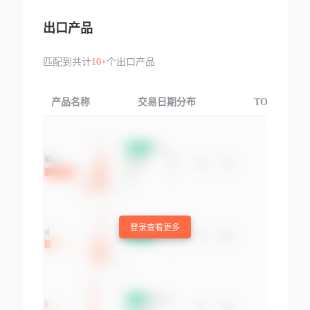
出口产品
匹配到共计
10+
个出口产品
产品名称
交易日期分布
TOP3交易国
登录查看更多