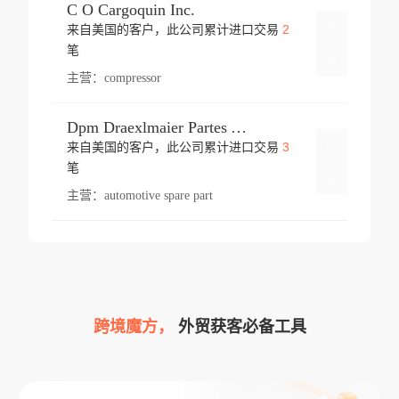
C O Cargoquin Inc.
2
来自美国的客户，此公司累计进口交易
登录
笔
主营：
compressor
Dpm Draexlmaier Partes Automotrices Corr Ind Huejotzingo
3
来自美国的客户，此公司累计进口交易
登录
笔
主营：
automotive spare part
跨境魔方，
外贸获客必备工具