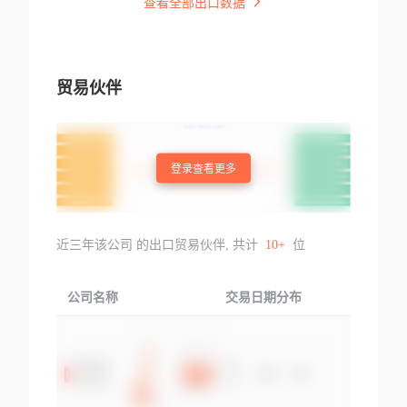
查看全部出口数据
贸易伙伴
登录查看更多
近三年该公司 的出口贸易伙伴, 共计
10+
位
公司名称
交易日期分布
交易