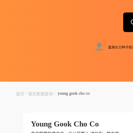
/
/
young gook cho co
首页
海关数据查询
Young Gook Cho Co