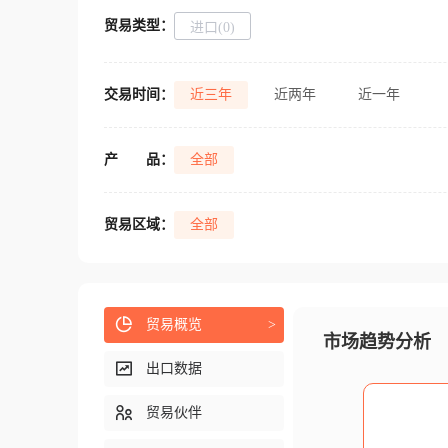
贸易类型：
进口(0)
交易时间：
近三年
近两年
近一年
产
品：
全部
贸易区域：
全部
贸易概览
>
市场趋势分析
出口数据
贸易伙伴