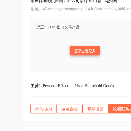
来自韩国的供应商，此公司累计 进口有
-
笔交易
地址：46 cheongparoyongsangu,14th floor hantong bidd,seo
近三年TOP3出口交易产品
登录查看更多
主营：
Personal Effect
Used Household Goods
存入CRM
监控企业
智能搜邮
挖掘联系