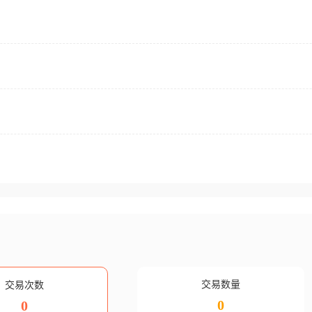
交易数量
交易次数
0
0