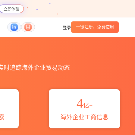
立即体验
一键注册，免费使用
登录
_HS编码港口_跨境魔方
，实时追踪海外企业贸易动态
4
亿+
索
海外企业工商信息