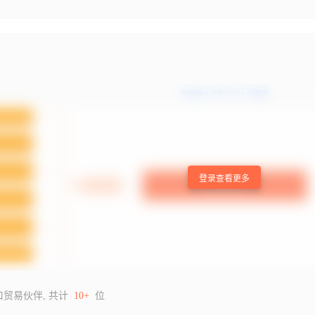
登录查看更多
口贸易伙伴, 共计
10+
位