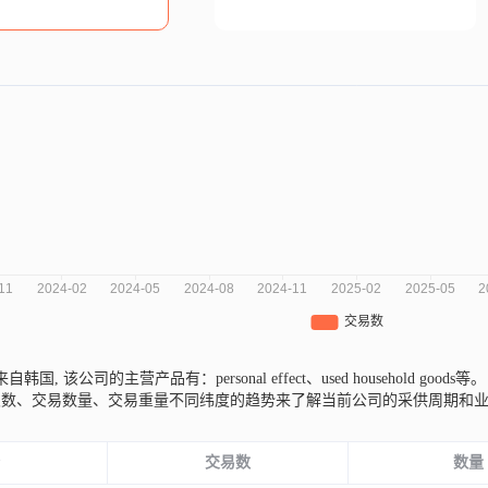
Co来自韩国,
该公司的主营产品有：personal effect、used household goods等
次数、交易数量、交易重量不同纬度的趋势来了解当前公司的采供周期和
份
交易数
数量