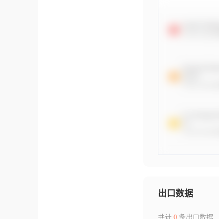
出口数据
共计
0
条出口数据