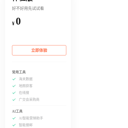
好不好用先试试看
0
¥
立即体验
常用工具
海关数据
地图获客
在线搜
广交会采购商
AI工具
AI智能营销助手
智能搜邮