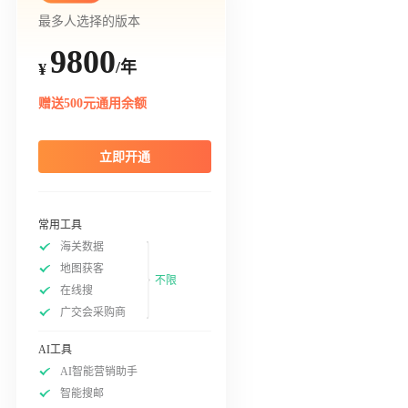
最多人选择的版本
9800
/年
¥
赠送500元通用余额
立即开通
常用工具
海关数据
地图获客
不限
在线搜
广交会采购商
AI工具
AI智能营销助手
智能搜邮