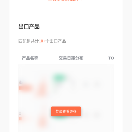
出口产品
匹配到共计
10+
个出口产品
产品名称
交易日期分布
TOP3交易国
登录查看更多