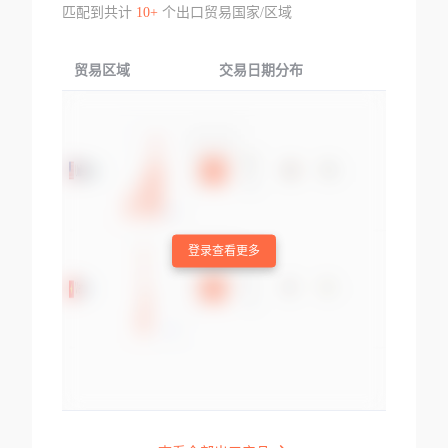
匹配到共计
10+
个出口贸易国家/区域
贸易区域
交易日期分布
交易产品
登录查看更多