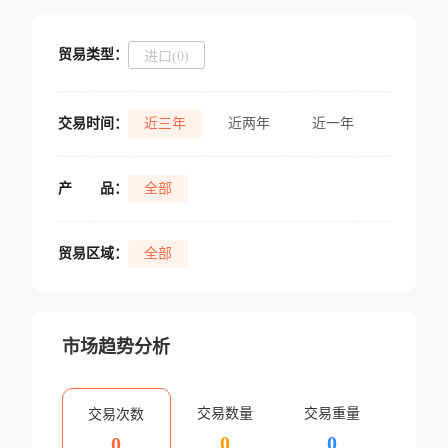
贸易类型：
进口(0)
交易时间：
近三年
近两年
近一年
产
品：
全部
贸易区域：
全部
市场趋势分析
交易数量
交易重量
交易次数
0
0
0