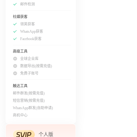
邮件检测
社媒获客
领英获客
WhatsApp获客
Facebook获客
高级工具
全球企业库
数据导出(按需充值)
免费子账号
触达工具
邮件群发(按需充值)
短信营销(按需充值)
WhatsApp群发(自助申请)
商机中心
个人版