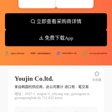
立即查看采购商详情
免费下载App
Youjin Co.ltd.
未收藏
来自韩国的供应商，此公司累计 进口有
-
笔交易
地址：#107-1, magok-ri, jillyang-eup, gyeongsan-si,
gyeongsangbuk-do,712-832 korea