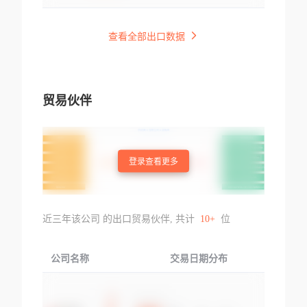
查看全部出口数据
贸易伙伴
登录查看更多
近三年该公司 的出口贸易伙伴, 共计
10+
位
公司名称
交易日期分布
交易