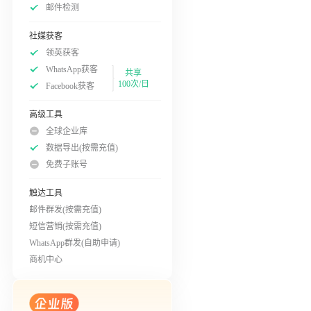
邮件检测
社媒获客
领英获客
WhatsApp获客
共享
100次/日
Facebook获客
高级工具
全球企业库
数据导出(按需充值)
免费子账号
触达工具
邮件群发(按需充值)
短信营销(按需充值)
WhatsApp群发(自助申请)
商机中心