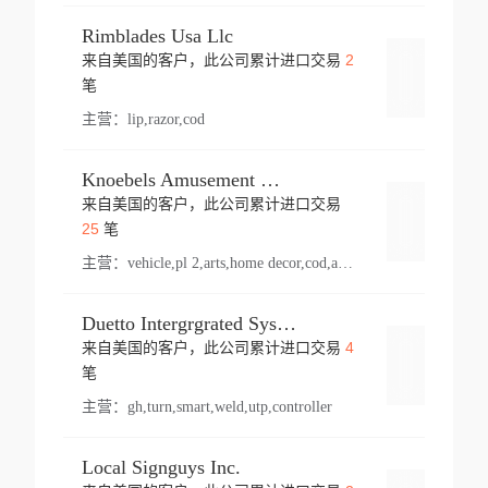
Rimblades Usa Llc
2
来自美国的客户，此公司累计进口交易
登录
笔
主营：
lip,razor,cod
Knoebels Amusement Resort
来自美国的客户，此公司累计进口交易
登录
25
笔
主营：
vehicle,pl 2,arts,home decor,cod,amusement ride,sea
Duetto Intergrgrated Systems Inc.
4
来自美国的客户，此公司累计进口交易
登录
笔
主营：
gh,turn,smart,weld,utp,controller
Local Signguys Inc.