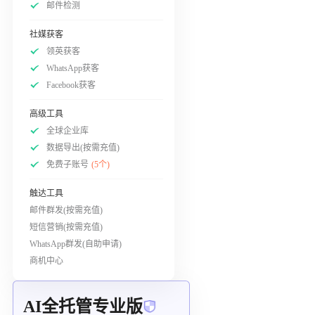
邮件检测
社媒获客
领英获客
WhatsApp获客
Facebook获客
高级工具
全球企业库
数据导出(按需充值)
免费子账号
(5个)
触达工具
邮件群发(按需充值)
短信营销(按需充值)
WhatsApp群发(自助申请)
商机中心
AI全托管专业版