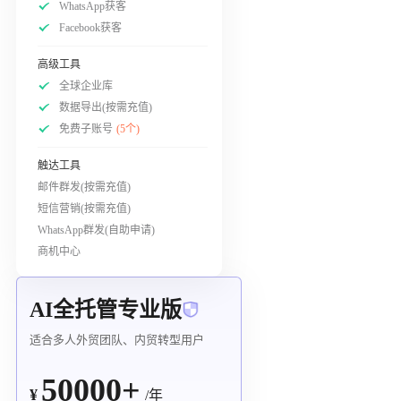
WhatsApp获客
Facebook获客
高级工具
全球企业库
数据导出(按需充值)
免费子账号
(5个)
触达工具
邮件群发(按需充值)
短信营销(按需充值)
WhatsApp群发(自助申请)
商机中心
AI全托管专业版
适合多人外贸团队、内贸转型用户
50000+
¥
/年