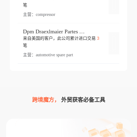
登录
笔
主营：
compressor
Dpm Draexlmaier Partes Automotrices Corr Ind Huejotzingo
3
来自美国的客户，此公司累计进口交易
登录
笔
主营：
automotive spare part
跨境魔方，
外贸获客必备工具