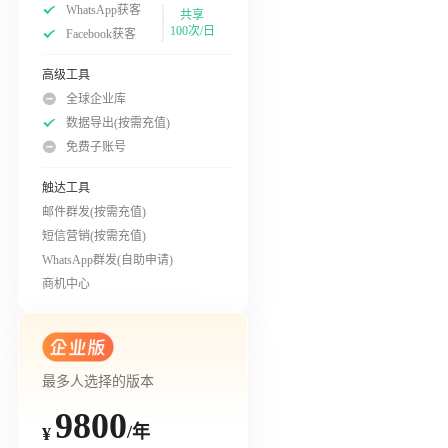
WhatsApp获客
共享
100次/日
Facebook获客
高级工具
全球企业库
数据导出(按需充值)
免费子账号
触达工具
邮件群发(按需充值)
短信营销(按需充值)
WhatsApp群发(自助申请)
商机中心
最多人选择的版本
9800
/年
¥