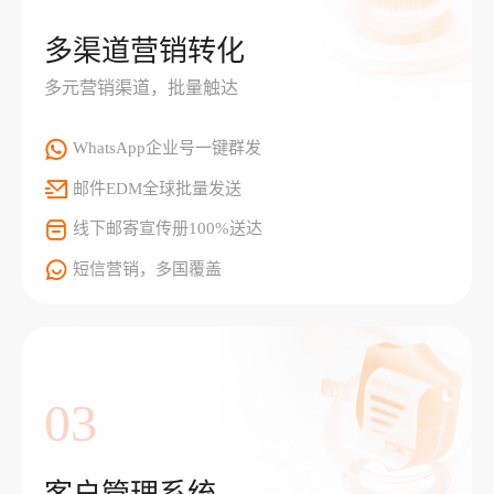
多渠道营销转化
多元营销渠道，批量触达
WhatsApp企业号一键群发
邮件EDM全球批量发送
线下邮寄宣传册100%送达
短信营销，多国覆盖
03