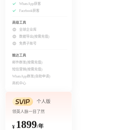
WhatsApp获客
Facebook获客
高级工具
全球企业库
数据导出(按需充值)
免费子账号
触达工具
邮件群发(按需充值)
短信营销(按需充值)
WhatsApp群发(自助申请)
商机中心
个人版
领英人脉一目了然
1899
/年
¥