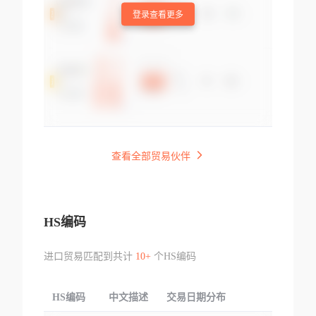
登录查看更多
查看全部贸易伙伴
HS编码
进口贸易匹配到共计
10+
个HS编码
HS编码
中文描述
交易日期分布
TOP