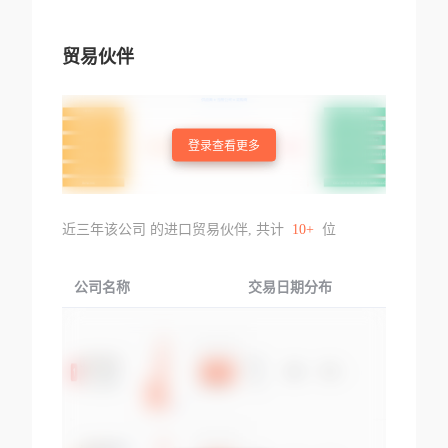
贸易伙伴
登录查看更多
近三年该公司 的进口贸易伙伴, 共计
10+
位
公司名称
交易日期分布
交易