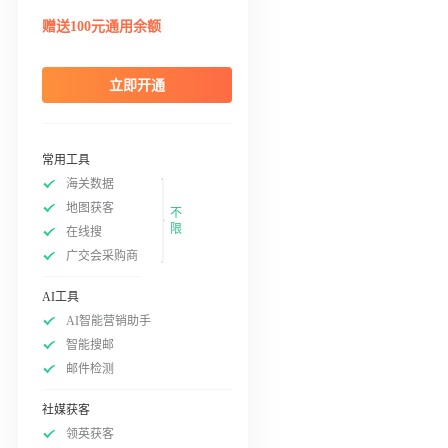
赠送100元通用余额
立即开通
常用工具
海关数据
地图获客
不
限
在线搜
广交会采购商
AI工具
AI智能营销助手
智能搜邮
邮件检测
社媒获客
领英获客