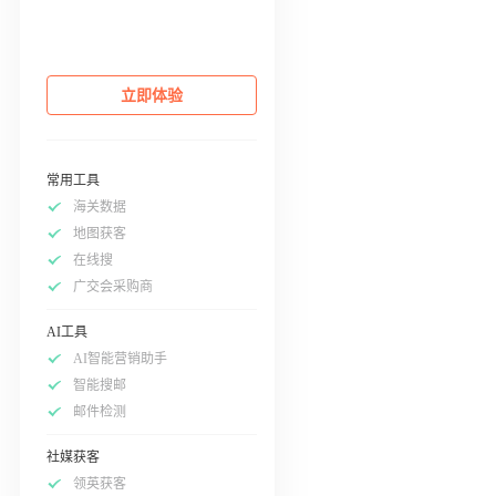
立即体验
常用工具
海关数据
地图获客
在线搜
广交会采购商
AI工具
AI智能营销助手
智能搜邮
邮件检测
社媒获客
领英获客