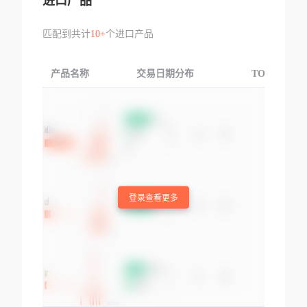
进口产品
匹配到共计
10+
个进口产品
产品名称
交易日期分布
TOP3交易国
登录查看更多