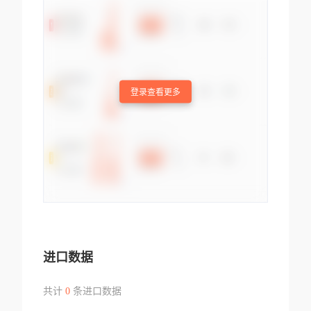
登录查看更多
进口数据
共计
0
条进口数据