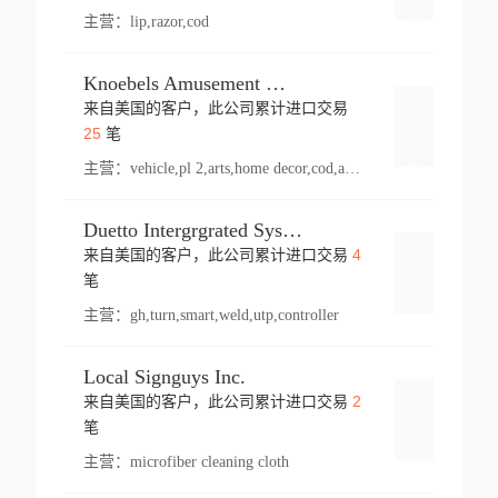
主营：
lip,razor,cod
Knoebels Amusement Resort
来自美国的客户，此公司累计进口交易
登录
25
笔
主营：
vehicle,pl 2,arts,home decor,cod,amusement ride,sea
Duetto Intergrgrated Systems Inc.
4
来自美国的客户，此公司累计进口交易
登录
笔
主营：
gh,turn,smart,weld,utp,controller
Local Signguys Inc.
2
来自美国的客户，此公司累计进口交易
登录
笔
主营：
microfiber cleaning cloth