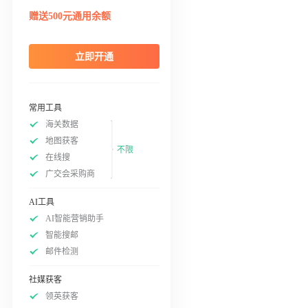
赠送500元通用余额
立即开通
常用工具
海关数据
地图获客
不限
在线搜
广交会采购商
AI工具
AI智能营销助手
智能搜邮
邮件检测
社媒获客
领英获客