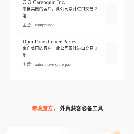
C O Cargoquin Inc.
2
来自美国的客户，此公司累计进口交易
登录
笔
主营：
compressor
Dpm Draexlmaier Partes Automotrices Corr Ind Huejotzingo
3
来自美国的客户，此公司累计进口交易
登录
笔
主营：
automotive spare part
跨境魔方，
外贸获客必备工具