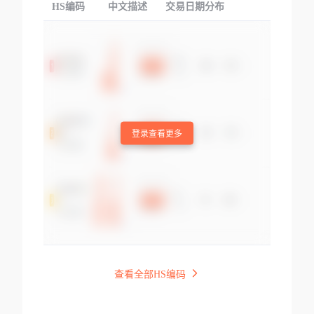
HS编码
中文描述
交易日期分布
TOP
登录查看更多
查看全部HS编码