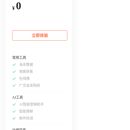
0
¥
立即体验
常用工具
海关数据
地图获客
在线搜
广交会采购商
AI工具
AI智能营销助手
智能搜邮
邮件检测