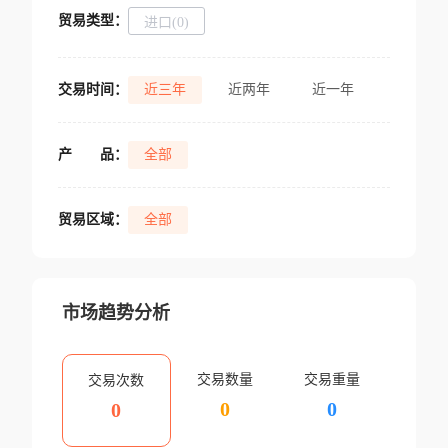
贸易类型：
进口(0)
交易时间：
近三年
近两年
近一年
产
品：
全部
贸易区域：
全部
市场趋势分析
交易数量
交易重量
交易次数
0
0
0