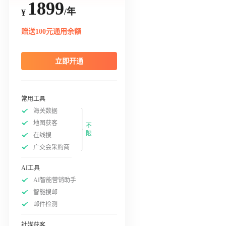
1899
/年
¥
赠送100元通用余额
立即开通
常用工具
海关数据
地图获客
不
限
在线搜
广交会采购商
AI工具
AI智能营销助手
智能搜邮
邮件检测
社媒获客