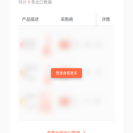
共计
0
条出口数据
产品描述
采购商
起运国/地区
详情
登录查看更多
查看全部出口数据