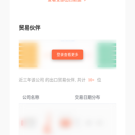
贸易伙伴
登录查看更多
近三年该公司 的出口贸易伙伴, 共计
10+
位
公司名称
交易日期分布
交易