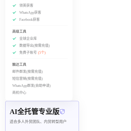
领英获客
WhatsApp获客
Facebook获客
高级工具
全球企业库
数据导出(按需充值)
免费子账号
(5个)
触达工具
邮件群发(按需充值)
短信营销(按需充值)
WhatsApp群发(自助申请)
商机中心
AI全托管专业版
适合多人外贸团队、内贸转型用户