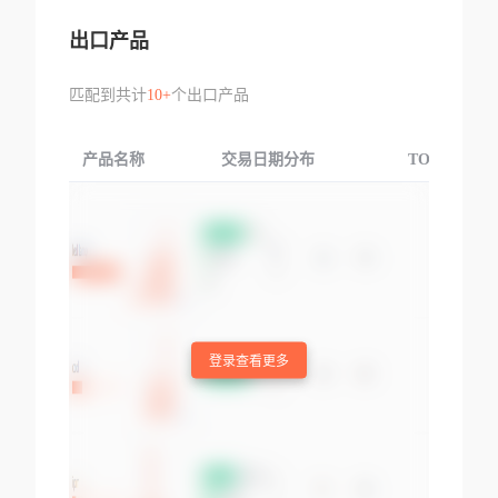
出口产品
匹配到共计
10+
个出口产品
产品名称
交易日期分布
TOP3交易国
登录查看更多