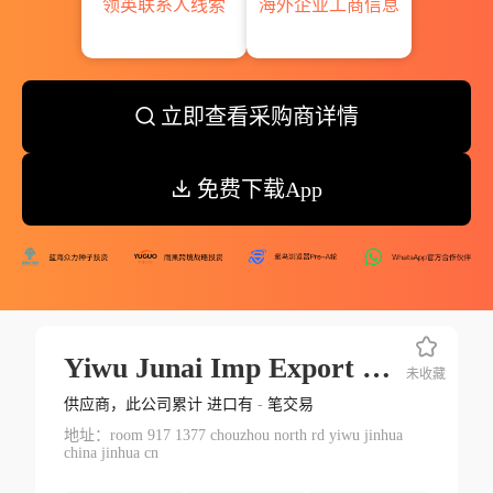
领英联系人线索
海外企业工商信息
立即查看采购商详情
免费下载App
Yiwu Junai Imp Export Co.ltd.
未收藏
供应商，此公司累计 进口有
-
笔交易
地址：room 917 1377 chouzhou north rd yiwu jinhua
china jinhua cn