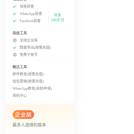
领英获客
WhatsApp获客
共享
100次/日
Facebook获客
高级工具
全球企业库
数据导出(按需充值)
免费子账号
触达工具
邮件群发(按需充值)
短信营销(按需充值)
WhatsApp群发(自助申请)
商机中心
最多人选择的版本