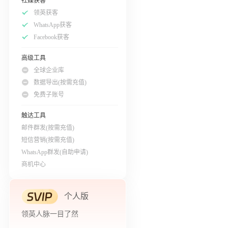
社媒获客
领英获客
WhatsApp获客
Facebook获客
高级工具
全球企业库
数据导出(按需充值)
免费子账号
触达工具
邮件群发(按需充值)
短信营销(按需充值)
WhatsApp群发(自助申请)
商机中心
个人版
领英人脉一目了然