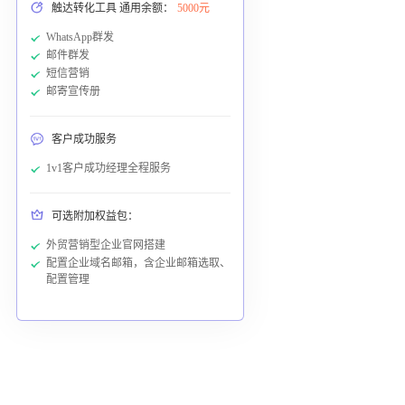
触达转化工具 通用余额：
5000元
WhatsApp群发
邮件群发
短信营销
邮寄宣传册
客户成功服务
1v1客户成功经理全程服务
可选附加权益包：
外贸营销型企业官网搭建
配置企业域名邮箱，含企业邮箱选取、
配置管理