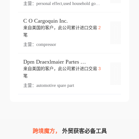
主营：
personal effect,used household goods
C O Cargoquin Inc.
2
来自美国的客户，此公司累计进口交易
登录
笔
主营：
compressor
Dpm Draexlmaier Partes Automotrices Corr Ind Huejotzingo
3
来自美国的客户，此公司累计进口交易
登录
笔
主营：
automotive spare part
跨境魔方，
外贸获客必备工具