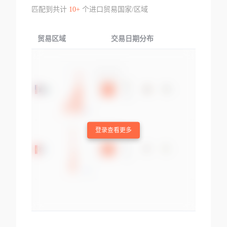
匹配到共计
10+
个进口贸易国家/区域
贸易区域
交易日期分布
交易产品
登录查看更多