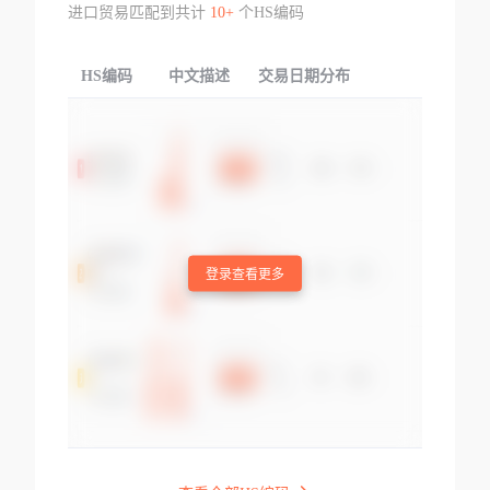
进口贸易匹配到共计
10+
个HS编码
HS编码
中文描述
交易日期分布
TOP
登录查看更多