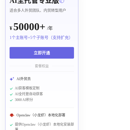
AI全托管专业版
适合多人外贸团队、内贸转型用户
50000+
¥
/年
1个主账号+5个子账号（支持扩充）
立即开通
套餐权益
AI外贸员
AI获客模板定制
AI全托管自动获客
3000 AI积分
Openclaw（小龙虾）本地化部署
提供Openclaw（小龙虾）本地化安装部
署