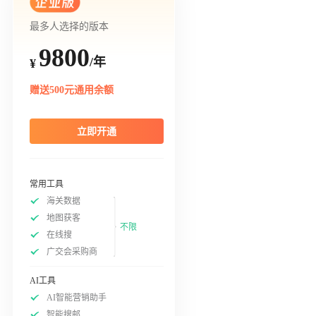
最多人选择的版本
9800
/年
¥
赠送500元通用余额
立即开通
常用工具
海关数据
地图获客
不限
在线搜
广交会采购商
AI工具
AI智能营销助手
智能搜邮