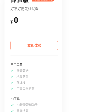
好不好用先试试看
0
¥
立即体验
常用工具
海关数据
地图获客
在线搜
广交会采购商
AI工具
AI智能营销助手
智能搜邮