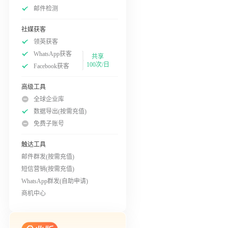
邮件检测
社媒获客
领英获客
WhatsApp获客
共享
100次/日
Facebook获客
高级工具
全球企业库
数据导出(按需充值)
免费子账号
触达工具
邮件群发(按需充值)
短信营销(按需充值)
WhatsApp群发(自助申请)
商机中心