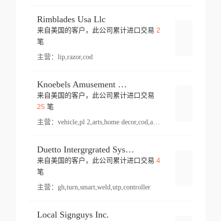
Rimblades Usa Llc
2
来自美国的客户，此公司累计进口交易
登录
笔
主营：
lip,razor,cod
Knoebels Amusement Resort
来自美国的客户，此公司累计进口交易
登录
25
笔
主营：
vehicle,pl 2,arts,home decor,cod,amusement ride,sea
Duetto Intergrgrated Systems Inc.
4
来自美国的客户，此公司累计进口交易
登录
笔
主营：
gh,turn,smart,weld,utp,controller
Local Signguys Inc.