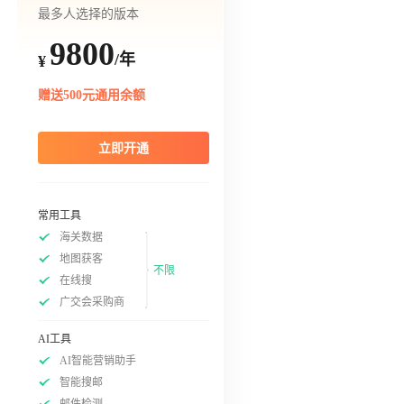
最多人选择的版本
9800
/年
¥
赠送500元通用余额
立即开通
常用工具
海关数据
地图获客
不限
在线搜
广交会采购商
AI工具
AI智能营销助手
智能搜邮
邮件检测