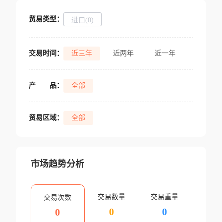
贸易类型：
进口(0)
交易时间：
近三年
近两年
近一年
产
品：
全部
贸易区域：
全部
市场趋势分析
交易数量
交易重量
交易次数
0
0
0