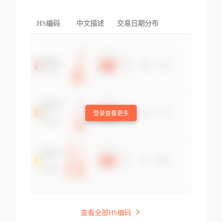
HS编码
中文描述
交易日期分布
TOP
登录查看更多
查看全部HS编码