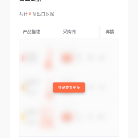
共计
0
条出口数据
产品描述
采购商
起运国/地区
详情
登录查看更多