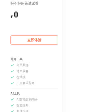
好不好用先试试看
0
¥
立即体验
常用工具
海关数据
地图获客
在线搜
广交会采购商
AI工具
AI智能营销助手
智能搜邮
邮件检测