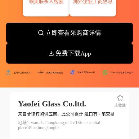
领英联系人线索
海外企业工商信息
立即查看采购商详情
免费下载App
Yaofei Glass Co.ltd.
未收藏
来自菲律宾的供应商，此公司累计 进口有
-
笔交易
地址：wan chaihongkong,unit d16fone capital
place18lua,hongkonghk