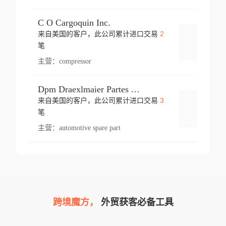
C O Cargoquin Inc.
2
来自美国的客户，此公司累计进口交易
登录
笔
主营：
compressor
Dpm Draexlmaier Partes Automotrices Corr Ind Huejotzingo
3
来自美国的客户，此公司累计进口交易
登录
笔
主营：
automotive spare part
跨境魔方，
外贸获客必备工具