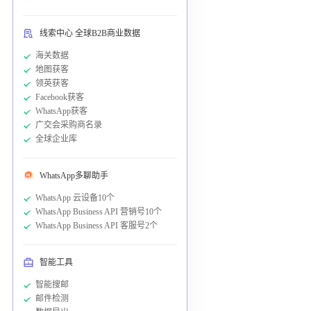
线索中心 全球B2B商业数据
海关数据
地图获客
领英获客
Facebook获客
WhatsApp获客
广交会采购商名录
全球企业库
WhatsApp多聊助手
WhatsApp 云设备10个
WhatsApp Business API 营销号10个
WhatsApp Business API 客服号2个
智能工具
智能搜邮
邮件检测