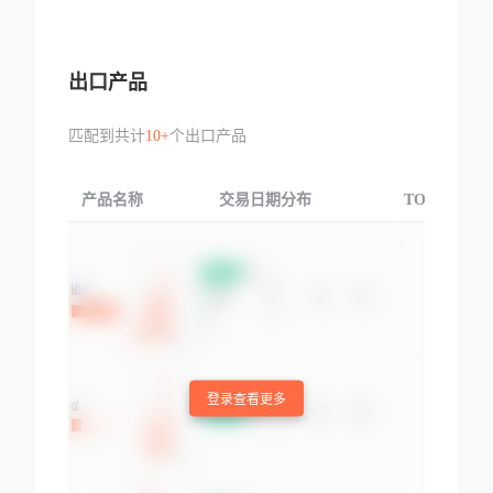
出口产品
匹配到共计
10+
个出口产品
产品名称
交易日期分布
TOP3交易国
登录查看更多