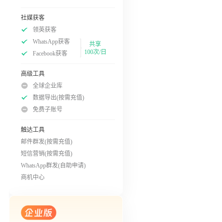
社媒获客
领英获客
WhatsApp获客
共享
100次/日
Facebook获客
高级工具
全球企业库
数据导出(按需充值)
免费子账号
触达工具
邮件群发(按需充值)
短信营销(按需充值)
WhatsApp群发(自助申请)
商机中心