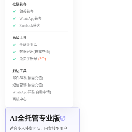
社媒获客
领英获客
WhatsApp获客
Facebook获客
高级工具
全球企业库
数据导出(按需充值)
免费子账号
(5个)
触达工具
邮件群发(按需充值)
短信营销(按需充值)
WhatsApp群发(自助申请)
商机中心
AI全托管专业版
适合多人外贸团队、内贸转型用户