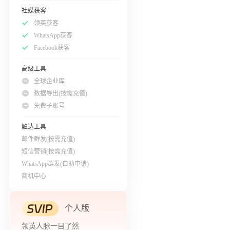
社媒获客
领英获客
WhatsApp获客
Facebook获客
高级工具
全球企业库
数据导出(按需充值)
免费子账号
触达工具
邮件群发(按需充值)
短信营销(按需充值)
WhatsApp群发(自助申请)
商机中心
个人版
领英人脉一目了然