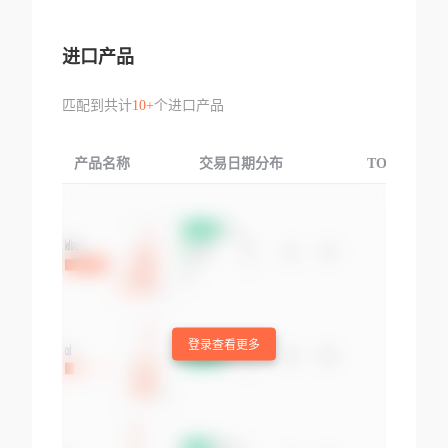
进口产品
匹配到共计
10+
个进口产品
产品名称
交易日期分布
TOP3交易国
登录查看更多