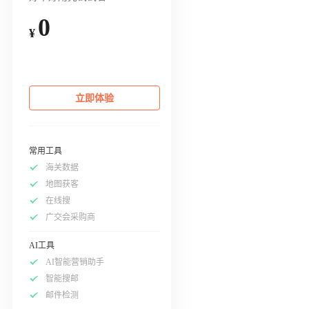
0
¥
立即体验
常用工具
海关数据
地图获客
在线搜
广交会采购商
AI工具
AI智能营销助手
智能搜邮
邮件检测