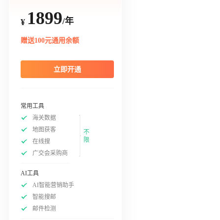
1899
/年
¥
赠送100元通用余额
立即开通
常用工具
海关数据
地图获客
不
限
在线搜
广交会采购商
AI工具
AI智能营销助手
智能搜邮
邮件检测