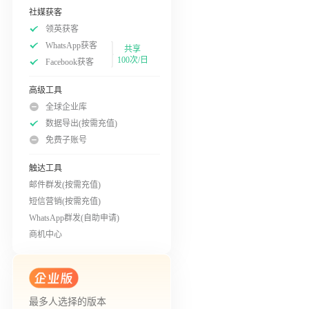
社媒获客
领英获客
WhatsApp获客
共享
100次/日
Facebook获客
高级工具
全球企业库
数据导出(按需充值)
免费子账号
触达工具
邮件群发(按需充值)
短信营销(按需充值)
WhatsApp群发(自助申请)
商机中心
最多人选择的版本