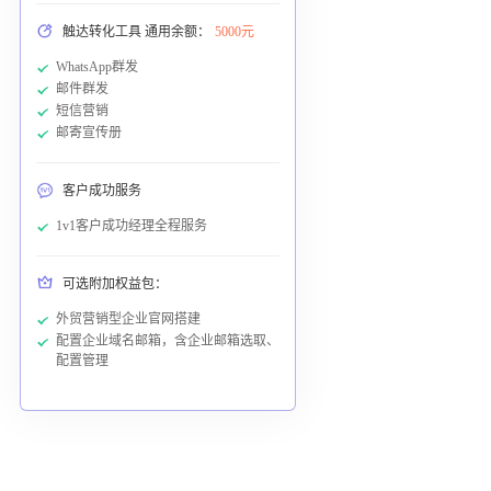
触达转化工具 通用余额：
5000元
WhatsApp群发
邮件群发
短信营销
邮寄宣传册
客户成功服务
1v1客户成功经理全程服务
可选附加权益包：
外贸营销型企业官网搭建
配置企业域名邮箱，含企业邮箱选取、
配置管理