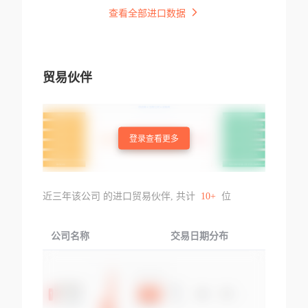
查看全部进口数据
贸易伙伴
登录查看更多
近三年该公司 的进口贸易伙伴, 共计
10+
位
公司名称
交易日期分布
交易