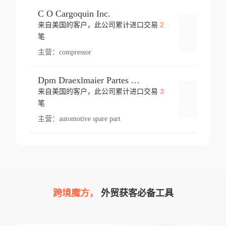
C O Cargoquin Inc.
2
来自美国的客户，此公司累计进口交易
登录
笔
主营：
compressor
Dpm Draexlmaier Partes Automotrices Corr Ind Huejotzingo
3
来自美国的客户，此公司累计进口交易
登录
笔
主营：
automotive spare part
跨境魔方，
外贸获客必备工具