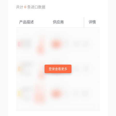
共计
0
条进口数据
产品描述
供应商
起运国/地区
详情
登录查看更多