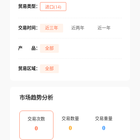
贸易类型：
进口(14)
交易时间：
近三年
近两年
近一年
产
品：
全部
贸易区域：
全部
市场趋势分析
交易数量
交易重量
交易次数
0
0
0