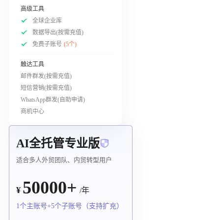
高级工具
全球企业库
数据导出(按需充值)
免费子账号
(5个)
触达工具
邮件群发(按需充值)
短信营销(按需充值)
WhatsApp群发(自助申请)
商机中心
AI全托管专业版
适合多人外贸团队、内贸转型用户
50000+
¥
/年
1个主账号+5个子账号（支持扩充）