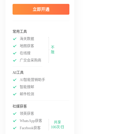
立即开通
常用工具
海关数据
地图获客
不
限
在线搜
广交会采购商
AI工具
AI智能营销助手
智能搜邮
邮件检测
社媒获客
领英获客
WhatsApp获客
共享
100次/日
Facebook获客