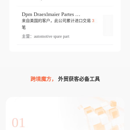
Dpm Draexlmaier Partes Automotrices Corr Ind Huejotzingo
3
来自美国的客户，此公司累计进口交易
登录
笔
主营：
automotive spare part
跨境魔方，
外贸获客必备工具
01