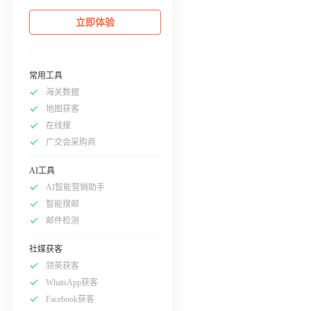
立即体验
常用工具
海关数据
地图获客
在线搜
广交会采购商
AI工具
AI智能营销助手
智能搜邮
邮件检测
社媒获客
领英获客
WhatsApp获客
Facebook获客