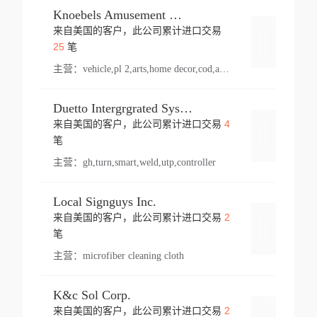
Knoebels Amusement Resort
来自美国的客户，此公司累计进口交易
登录
25
笔
主营：
vehicle,pl 2,arts,home decor,cod,amusement ride,sea
Duetto Intergrgrated Systems Inc.
4
来自美国的客户，此公司累计进口交易
登录
笔
主营：
gh,turn,smart,weld,utp,controller
Local Signguys Inc.
2
来自美国的客户，此公司累计进口交易
登录
笔
主营：
microfiber cleaning cloth
K&c Sol Corp.
2
来自美国的客户，此公司累计进口交易