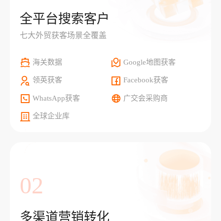
全平台搜索客户
七大外贸获客场景全覆盖
海关数据
Google地图获客
领英获客
Facebook获客
WhatsApp获客
广交会采购商
全球企业库
02
多渠道营销转化