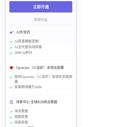
立即开通
套餐权益
AI外贸员
AI获客模板定制
AI全托管自动获客
3000 AI积分
Openclaw（小龙虾）本地化部署
提供Openclaw（小龙虾）本地化安装部
署
安装跨境魔方skills
线索中心 全球B2B商业数据
海关数据
地图获客
领英获客