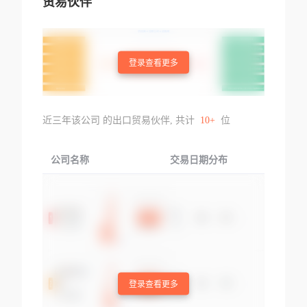
贸易伙伴
登录查看更多
近三年该公司 的出口贸易伙伴, 共计
10+
位
公司名称
交易日期分布
交易
登录查看更多