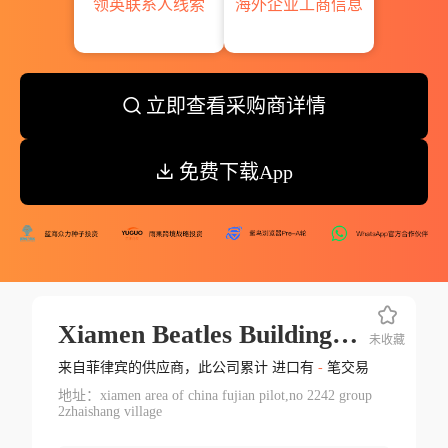
领英联系人线索
海外企业工商信息
立即查看采购商详情
免费下载App
Xiamen Beatles Building Material Co
未收藏
来自菲律宾的供应商，此公司累计 进口有
-
笔交易
地址：xiamen area of china fujian pilot,no 2242 group
2zhaishang village