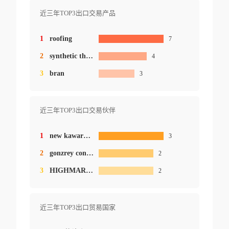
近三年TOP3出口交易产品
1
roofing
7
2
synthetic thatch
4
3
bran
3
近三年TOP3出口交易伙伴
1
new kawara inc.
3
2
gonzrey consumer goods trading
2
3
HIGHMARKET CONSUMER GOODS TRADING
2
近三年TOP3出口贸易国家