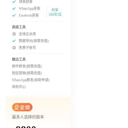
领英获客
WhatsApp获客
共享
100次/日
Facebook获客
高级工具
全球企业库
数据导出(按需充值)
免费子账号
触达工具
邮件群发(按需充值)
短信营销(按需充值)
WhatsApp群发(自助申请)
商机中心
最多人选择的版本