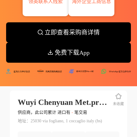
领英联系人线索
海外企业工商信息
立即查看采购商详情
免费下载App
Wuyi Chenyuan Met.prod.co.ltd
未收藏
供应商，此公司累计 进口有
-
笔交易
地址：25030 via fogliano, 1 coccaglio italy (bs)