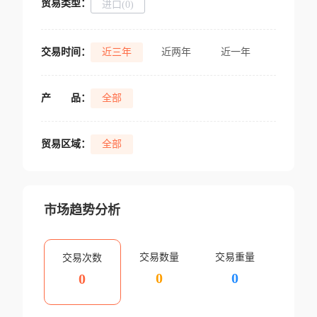
贸易类型：
进口(0)
交易时间：
近三年
近两年
近一年
产
品：
全部
贸易区域：
全部
市场趋势分析
交易数量
交易重量
交易次数
0
0
0