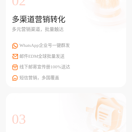
02
多渠道营销转化
多元营销渠道，批量触达
WhatsApp企业号一键群发
邮件EDM全球批量发送
线下邮寄宣传册100%送达
短信营销，多国覆盖
03