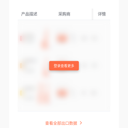
产品描述
采购商
起运国/地区
详情
登录查看更多
查看全部出口数据