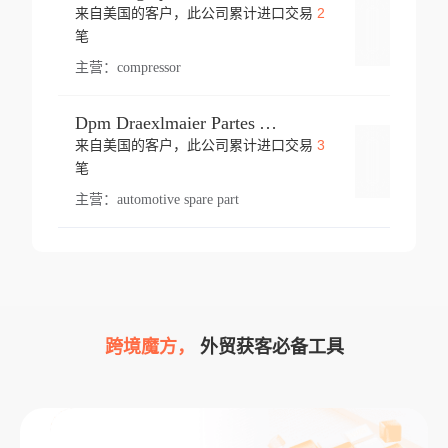
2
来自美国的客户，此公司累计进口交易
登录
笔
主营：
compressor
Dpm Draexlmaier Partes Automotrices Corr Ind Huejotzingo
3
来自美国的客户，此公司累计进口交易
登录
笔
主营：
automotive spare part
跨境魔方，
外贸获客必备工具