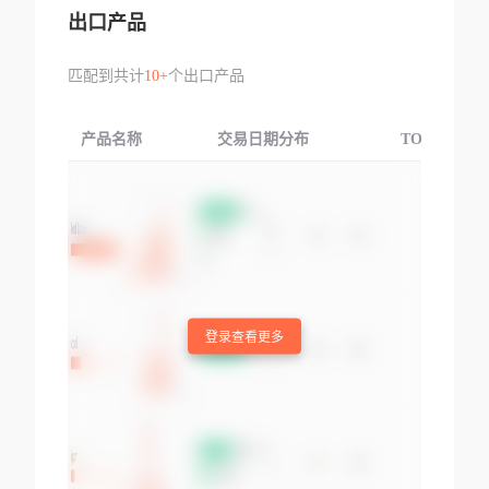
出口产品
匹配到共计
10+
个出口产品
产品名称
交易日期分布
TOP3交易国
登录查看更多