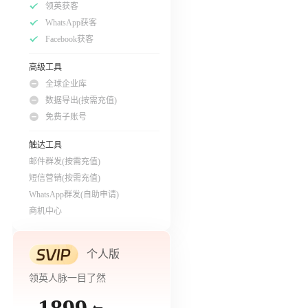
领英获客
WhatsApp获客
Facebook获客
高级工具
全球企业库
数据导出(按需充值)
免费子账号
触达工具
邮件群发(按需充值)
短信营销(按需充值)
WhatsApp群发(自助申请)
商机中心
个人版
领英人脉一目了然