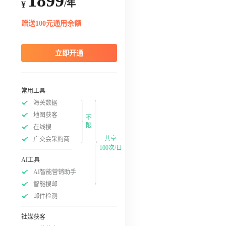
1899
/年
¥
赠送100元通用余额
立即开通
常用工具
海关数据
地图获客
不
限
在线搜
共享
广交会采购商
100次/日
AI工具
AI智能营销助手
智能搜邮
邮件检测
社媒获客