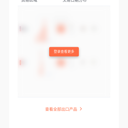
贸易区域
交易日期分布
交易产品
登录查看更多
查看全部出口产品