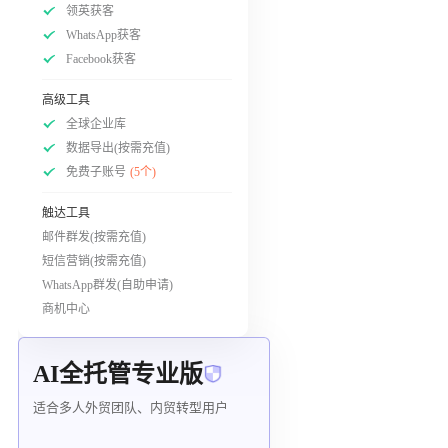
领英获客
WhatsApp获客
Facebook获客
高级工具
全球企业库
数据导出(按需充值)
免费子账号
(5个)
触达工具
邮件群发(按需充值)
短信营销(按需充值)
WhatsApp群发(自助申请)
商机中心
AI全托管专业版
适合多人外贸团队、内贸转型用户