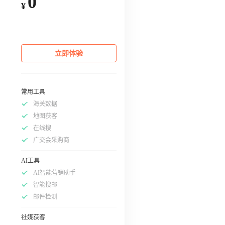
0
¥
立即体验
常用工具
海关数据
地图获客
在线搜
广交会采购商
AI工具
AI智能营销助手
智能搜邮
邮件检测
社媒获客