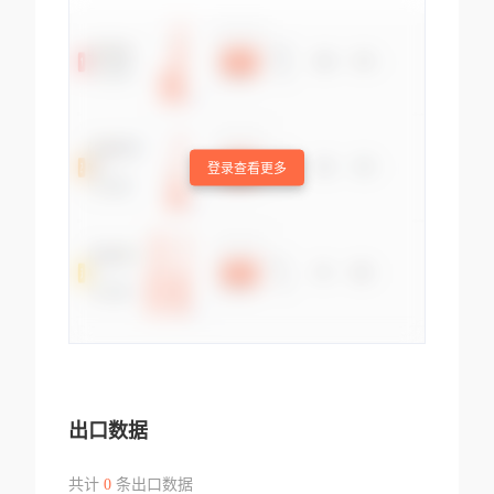
登录查看更多
出口数据
共计
0
条出口数据