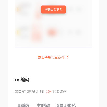
登录查看更多
查看全部贸易伙伴
HS编码
出口贸易匹配到共计
10+
个HS编码
HS编码
中文描述
交易日期分布
TOP