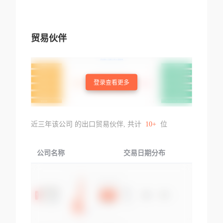
贸易伙伴
登录查看更多
近三年该公司 的出口贸易伙伴, 共计
10+
位
公司名称
交易日期分布
交易