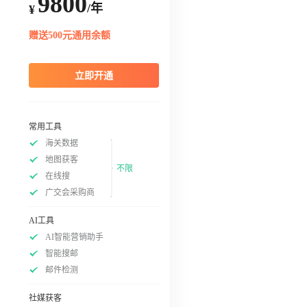
9800
/年
¥
赠送500元通用余额
立即开通
常用工具
海关数据
地图获客
不限
在线搜
广交会采购商
AI工具
AI智能营销助手
智能搜邮
邮件检测
社媒获客