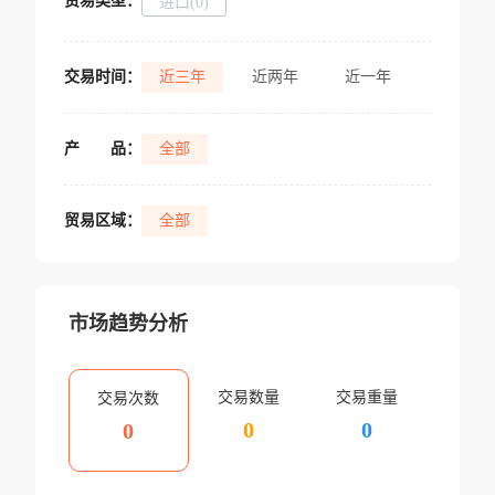
贸易类型：
进口(0)
交易时间：
近三年
近两年
近一年
产
品：
全部
贸易区域：
全部
市场趋势分析
交易数量
交易重量
交易次数
0
0
0