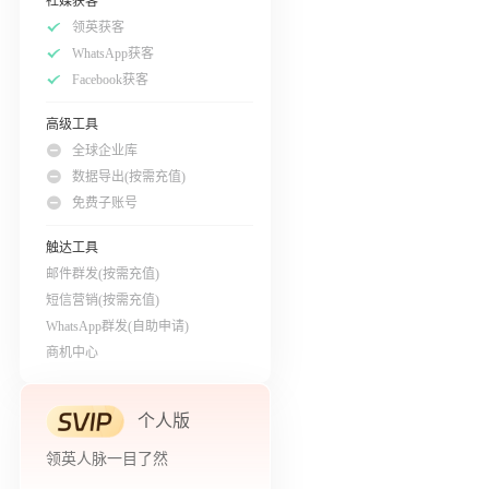
社媒获客
领英获客
WhatsApp获客
Facebook获客
高级工具
全球企业库
数据导出(按需充值)
免费子账号
触达工具
邮件群发(按需充值)
短信营销(按需充值)
WhatsApp群发(自助申请)
商机中心
个人版
领英人脉一目了然