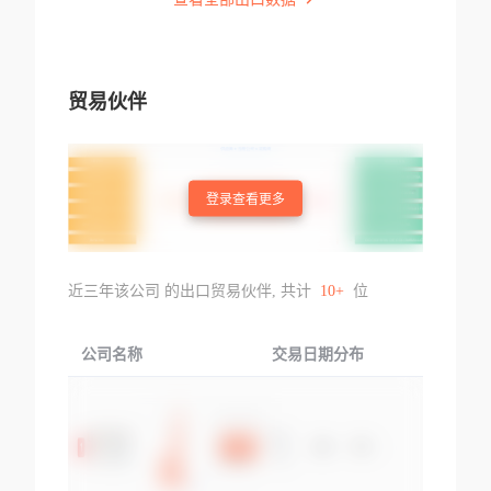
贸易伙伴
登录查看更多
近三年该公司 的出口贸易伙伴, 共计
10+
位
公司名称
交易日期分布
交易