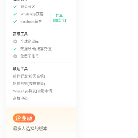
领英获客
WhatsApp获客
共享
100次/日
Facebook获客
高级工具
全球企业库
数据导出(按需充值)
免费子账号
触达工具
邮件群发(按需充值)
短信营销(按需充值)
WhatsApp群发(自助申请)
商机中心
最多人选择的版本