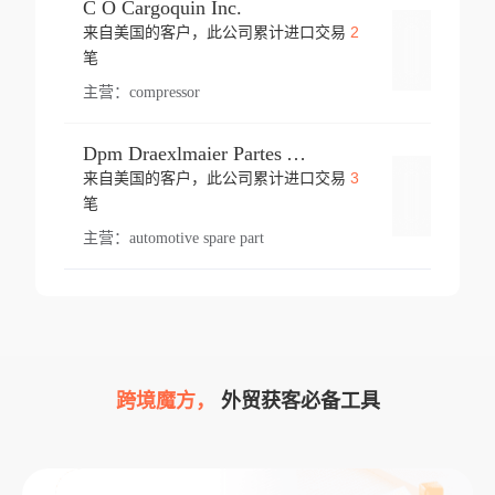
C O Cargoquin Inc.
2
来自美国的客户，此公司累计进口交易
登录
笔
主营：
compressor
Dpm Draexlmaier Partes Automotrices Corr Ind Huejotzingo
3
来自美国的客户，此公司累计进口交易
登录
笔
主营：
automotive spare part
跨境魔方，
外贸获客必备工具