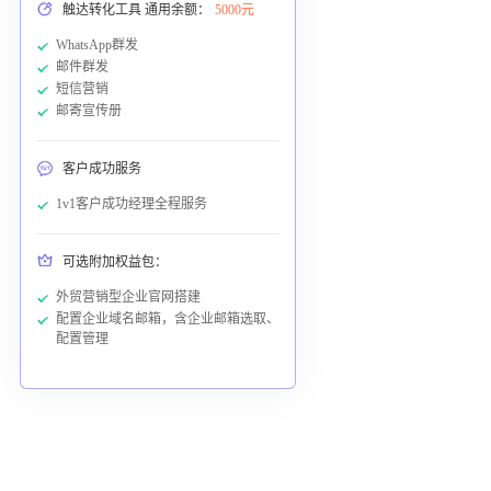
触达转化工具 通用余额：
5000元
WhatsApp群发
邮件群发
短信营销
邮寄宣传册
客户成功服务
1v1客户成功经理全程服务
可选附加权益包：
外贸营销型企业官网搭建
配置企业域名邮箱，含企业邮箱选取、
配置管理