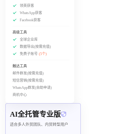
领英获客
WhatsApp获客
Facebook获客
高级工具
全球企业库
数据导出(按需充值)
免费子账号
(5个)
触达工具
邮件群发(按需充值)
短信营销(按需充值)
WhatsApp群发(自助申请)
商机中心
AI全托管专业版
适合多人外贸团队、内贸转型用户