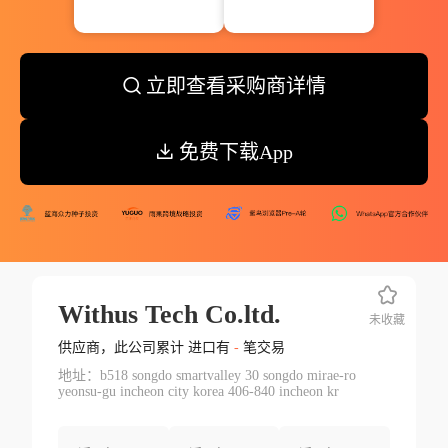
立即查看采购商详情
免费下载App
Withus Tech Co.ltd.
未收藏
供应商，此公司累计 进口有
-
笔交易
地址：b518 songdo smartvalley 30 songdo mirae-ro
yeonsu-gu incheon city korea 406-840 incheon kr