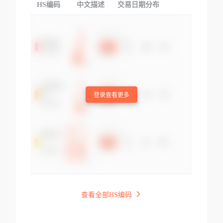
HS编码
中文描述
交易日期分布
TOP
登录查看更多
查看全部HS编码