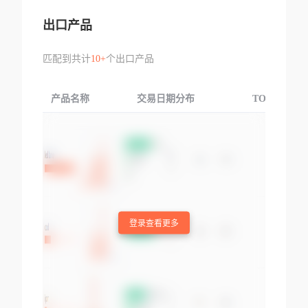
出口产品
匹配到共计
10+
个出口产品
产品名称
交易日期分布
TOP3交易国
登录查看更多