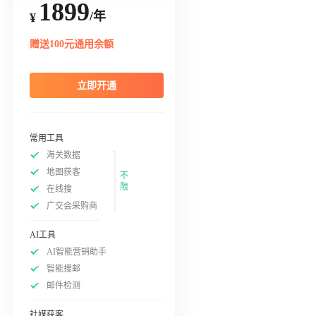
1899
/年
¥
赠送100元通用余额
立即开通
常用工具
海关数据
地图获客
不
限
在线搜
广交会采购商
AI工具
AI智能营销助手
智能搜邮
邮件检测
社媒获客