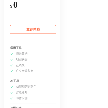
0
¥
立即体验
常用工具
海关数据
地图获客
在线搜
广交会采购商
AI工具
AI智能营销助手
智能搜邮
邮件检测