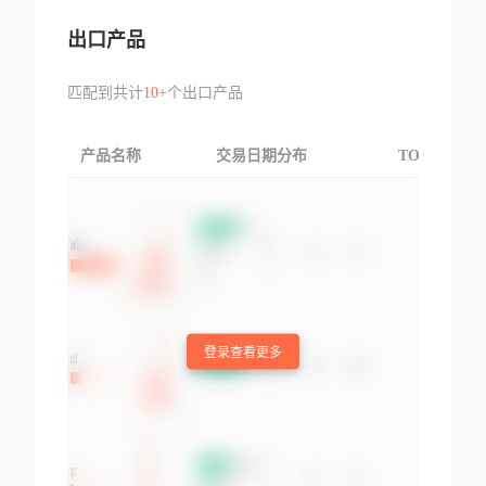
出口产品
匹配到共计
10+
个出口产品
产品名称
交易日期分布
TOP3交易国
登录查看更多