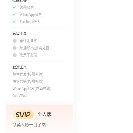
社媒获客
领英获客
WhatsApp获客
Facebook获客
高级工具
全球企业库
数据导出(按需充值)
免费子账号
触达工具
邮件群发(按需充值)
短信营销(按需充值)
WhatsApp群发(自助申请)
商机中心
个人版
领英人脉一目了然