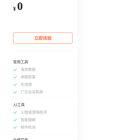
0
¥
立即体验
常用工具
海关数据
地图获客
在线搜
广交会采购商
AI工具
AI智能营销助手
智能搜邮
邮件检测