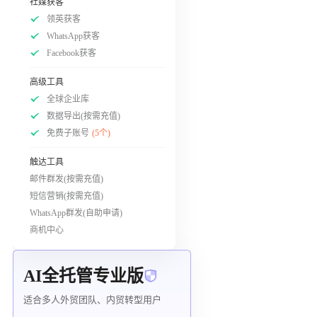
社媒获客
领英获客
WhatsApp获客
Facebook获客
高级工具
全球企业库
数据导出(按需充值)
免费子账号
(5个)
触达工具
邮件群发(按需充值)
短信营销(按需充值)
WhatsApp群发(自助申请)
商机中心
AI全托管专业版
适合多人外贸团队、内贸转型用户