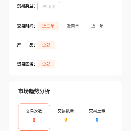
贸易类型：
进口(0)
交易时间：
近三年
近两年
近一年
产
品：
全部
贸易区域：
全部
市场趋势分析
交易数量
交易重量
交易次数
0
0
0