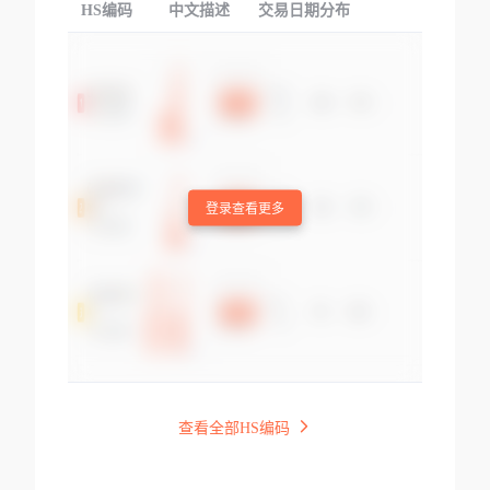
HS编码
中文描述
交易日期分布
TOP
登录查看更多
查看全部HS编码