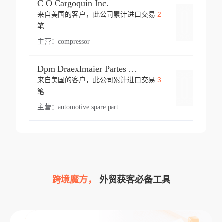
C O Cargoquin Inc.
2
来自美国的客户，此公司累计进口交易
登录
笔
主营：
compressor
Dpm Draexlmaier Partes Automotrices Corr Ind Huejotzingo
3
来自美国的客户，此公司累计进口交易
登录
笔
主营：
automotive spare part
跨境魔方，
外贸获客必备工具