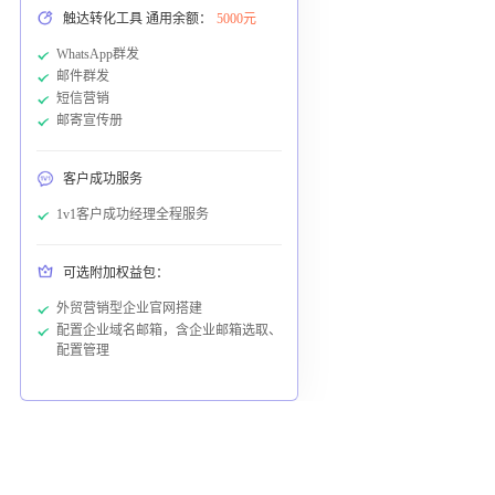
触达转化工具 通用余额：
5000元
WhatsApp群发
邮件群发
短信营销
邮寄宣传册
客户成功服务
1v1客户成功经理全程服务
可选附加权益包：
外贸营销型企业官网搭建
配置企业域名邮箱，含企业邮箱选取、
配置管理