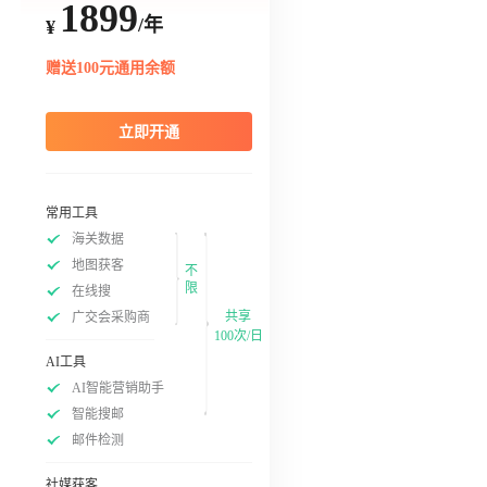
1899
/年
¥
赠送100元通用余额
立即开通
常用工具
海关数据
地图获客
不
限
在线搜
共享
广交会采购商
100次/日
AI工具
AI智能营销助手
智能搜邮
邮件检测
社媒获客