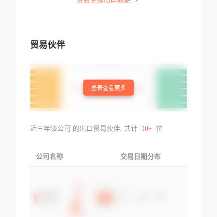
贸易伙伴
登录查看更多
近三年该公司 的出口贸易伙伴, 共计
10+
位
公司名称
交易日期分布
交易