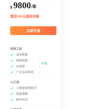
9800
/年
¥
赠送500元通用余额
立即开通
常用工具
海关数据
地图获客
不限
在线搜
广交会采购商
AI工具
AI智能营销助手
智能搜邮
邮件检测