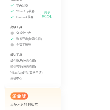
领英获客
WhatsApp获客
共享
100次/日
Facebook获客
高级工具
全球企业库
数据导出(按需充值)
免费子账号
触达工具
邮件群发(按需充值)
短信营销(按需充值)
WhatsApp群发(自助申请)
商机中心
最多人选择的版本