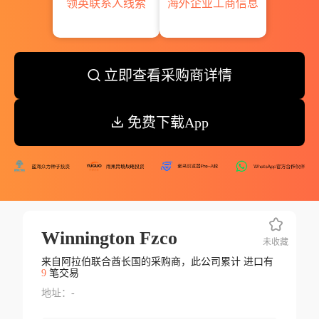
领英联系人线索
海外企业工商信息
立即查看采购商详情
免费下载App
Winnington Fzco
未收藏
来自阿拉伯联合酋长国的采购商，此公司累计 进口有
9
笔交易
地址：-