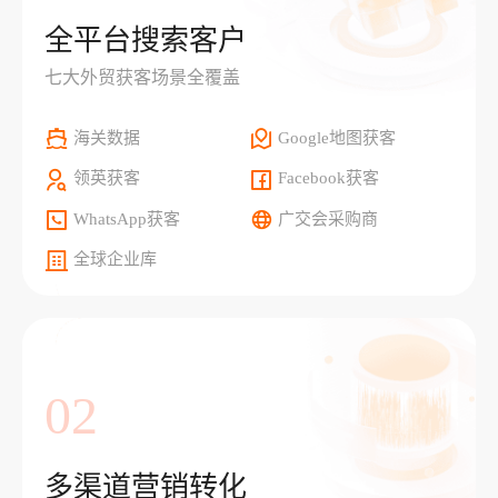
全平台搜索客户
七大外贸获客场景全覆盖
海关数据
Google地图获客
领英获客
Facebook获客
WhatsApp获客
广交会采购商
全球企业库
02
多渠道营销转化