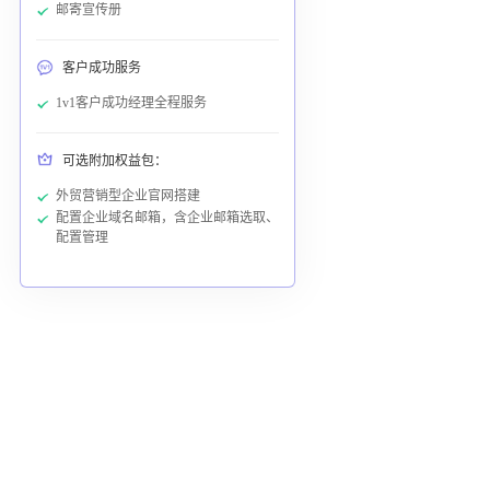
邮寄宣传册
客户成功服务
1v1客户成功经理全程服务
可选附加权益包：
外贸营销型企业官网搭建
配置企业域名邮箱，含企业邮箱选取、
配置管理