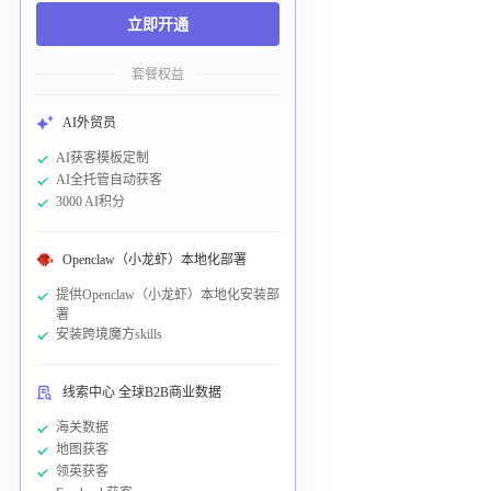
立即开通
套餐权益
AI外贸员
AI获客模板定制
AI全托管自动获客
3000 AI积分
Openclaw（小龙虾）本地化部署
提供Openclaw（小龙虾）本地化安装部
署
安装跨境魔方skills
线索中心 全球B2B商业数据
海关数据
地图获客
领英获客