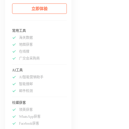
立即体验
常用工具
海关数据
地图获客
在线搜
广交会采购商
AI工具
AI智能营销助手
智能搜邮
邮件检测
社媒获客
领英获客
WhatsApp获客
Facebook获客