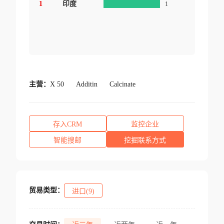
1
印度
1
主营：
X 50
Additin
Calcinate
存入CRM
监控企业
智能搜邮
挖掘联系方式
贸易类型：
进口(9)