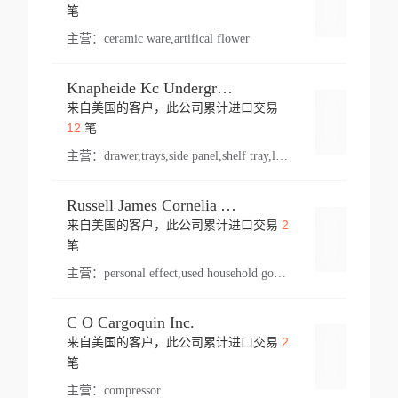
登录
笔
主营：
ceramic ware,artifical flower
Knapheide Kc Underground
来自美国的客户，此公司累计进口交易
登录
12
笔
主营：
drawer,trays,side panel,shelf tray,lock drawer,panel,for vehicle,telescopic slide,drawer shelf,equipment,shelf,automotive part
Russell James Cornelia Arlington Va
2
来自美国的客户，此公司累计进口交易
登录
笔
主营：
personal effect,used household goods
C O Cargoquin Inc.
2
来自美国的客户，此公司累计进口交易
登录
笔
主营：
compressor