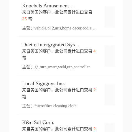
Knoebels Amusement Resort
来自美国的客户，此公司累计进口交易
登录
25
笔
主营：
vehicle,pl 2,arts,home decor,cod,amusement ride,sea
Duetto Intergrgrated Systems Inc.
4
来自美国的客户，此公司累计进口交易
登录
笔
主营：
gh,turn,smart,weld,utp,controller
Local Signguys Inc.
2
来自美国的客户，此公司累计进口交易
登录
笔
主营：
microfiber cleaning cloth
K&c Sol Corp.
2
来自美国的客户，此公司累计进口交易