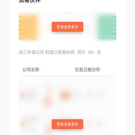
贸易伙伴
登录查看更多
近三年该公司 的进口贸易伙伴, 共计
10+
位
公司名称
交易日期分布
交易
登录查看更多