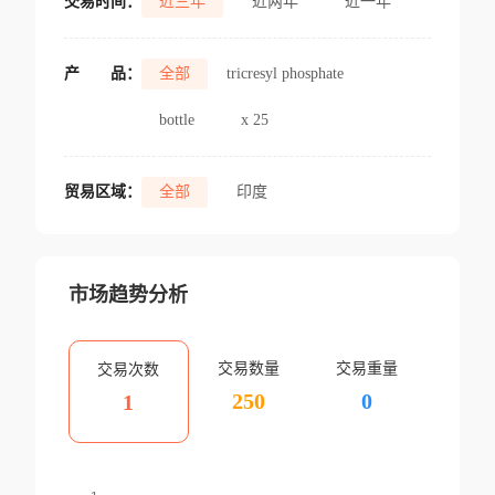
交易时间：
近三年
近两年
近一年
产
品：
全部
tricresyl phosphate
bottle
x 25
贸易区域：
全部
印度
市场趋势分析
交易数量
交易重量
交易次数
250
0
1