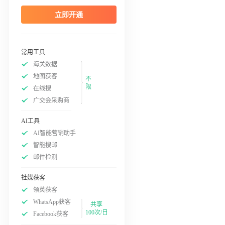
立即开通
常用工具
海关数据
地图获客
不
限
在线搜
广交会采购商
AI工具
AI智能营销助手
智能搜邮
邮件检测
社媒获客
领英获客
WhatsApp获客
共享
100次/日
Facebook获客