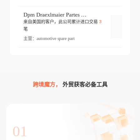
Dpm Draexlmaier Partes Automotrices Corr Ind Huejotzingo
3
来自美国的客户，此公司累计进口交易
登录
笔
主营：
automotive spare part
跨境魔方，
外贸获客必备工具
01