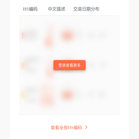
HS编码
中文描述
交易日期分布
TOP
登录查看更多
查看全部HS编码