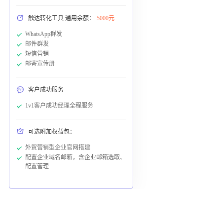
触达转化工具 通用余额：
5000元
WhatsApp群发
邮件群发
短信营销
邮寄宣传册
客户成功服务
1v1客户成功经理全程服务
可选附加权益包：
外贸营销型企业官网搭建
配置企业域名邮箱，含企业邮箱选取、
配置管理