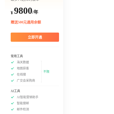
9800
/年
¥
赠送500元通用余额
立即开通
常用工具
海关数据
地图获客
不限
在线搜
广交会采购商
AI工具
AI智能营销助手
智能搜邮
邮件检测