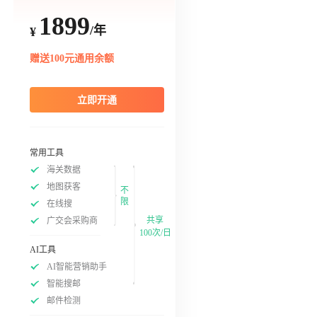
1899
/年
¥
赠送100元通用余额
立即开通
常用工具
海关数据
地图获客
不
限
在线搜
共享
广交会采购商
100次/日
AI工具
AI智能营销助手
智能搜邮
邮件检测