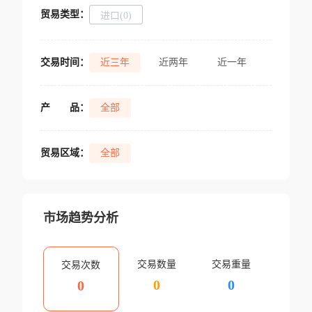
贸易类型：
进口(0)
交易时间：
近三年
近两年
近一年
产
品：
全部
贸易区域：
全部
市场趋势分析
交易数量
交易重量
交易次数
0
0
0