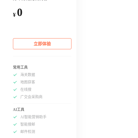
0
¥
立即体验
常用工具
海关数据
地图获客
在线搜
广交会采购商
AI工具
AI智能营销助手
智能搜邮
邮件检测