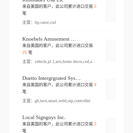
2
来自美国的客户，此公司累计进口交易
登录
笔
主营：
lip,razor,cod
Knoebels Amusement Resort
来自美国的客户，此公司累计进口交易
登录
25
笔
主营：
vehicle,pl 2,arts,home decor,cod,amusement ride,sea
Duetto Intergrgrated Systems Inc.
4
来自美国的客户，此公司累计进口交易
登录
笔
主营：
gh,turn,smart,weld,utp,controller
Local Signguys Inc.
2
来自美国的客户，此公司累计进口交易
登录
笔