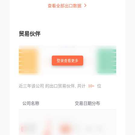
查看全部出口数据
贸易伙伴
登录查看更多
近三年该公司 的出口贸易伙伴, 共计
10+
位
公司名称
交易日期分布
交易