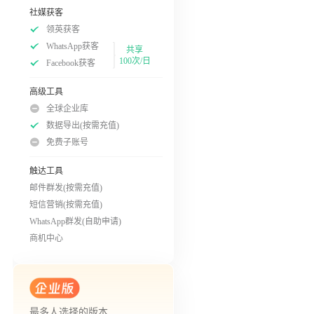
社媒获客
领英获客
WhatsApp获客
共享
100次/日
Facebook获客
高级工具
全球企业库
数据导出(按需充值)
免费子账号
触达工具
邮件群发(按需充值)
短信营销(按需充值)
WhatsApp群发(自助申请)
商机中心
最多人选择的版本