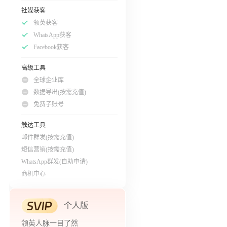
社媒获客
领英获客
WhatsApp获客
Facebook获客
高级工具
全球企业库
数据导出(按需充值)
免费子账号
触达工具
邮件群发(按需充值)
短信营销(按需充值)
WhatsApp群发(自助申请)
商机中心
个人版
领英人脉一目了然