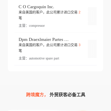
C O Cargoquin Inc.
2
来自美国的客户，此公司累计进口交易
登录
笔
主营：
compressor
Dpm Draexlmaier Partes Automotrices Corr Ind Huejotzingo
3
来自美国的客户，此公司累计进口交易
登录
笔
主营：
automotive spare part
跨境魔方，
外贸获客必备工具