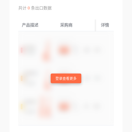
共计
0
条出口数据
产品描述
采购商
起运国/地区
详情
登录查看更多