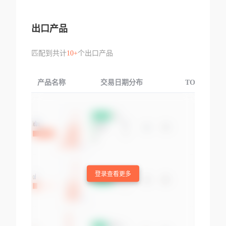
出口产品
匹配到共计
10+
个出口产品
产品名称
交易日期分布
TOP3交易国
登录查看更多