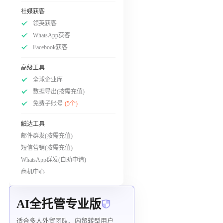
社媒获客
领英获客
WhatsApp获客
Facebook获客
高级工具
全球企业库
数据导出(按需充值)
免费子账号
(5个)
触达工具
邮件群发(按需充值)
短信营销(按需充值)
WhatsApp群发(自助申请)
商机中心
AI全托管专业版
适合多人外贸团队、内贸转型用户