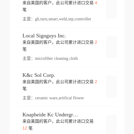
4
来自美国的客户，此公司累计进口交易
登录
笔
主营：
gh,turn,smart,weld,utp,controller
Local Signguys Inc.
2
来自美国的客户，此公司累计进口交易
登录
笔
主营：
microfiber cleaning cloth
K&c Sol Corp.
2
来自美国的客户，此公司累计进口交易
登录
笔
主营：
ceramic ware,artifical flower
Knapheide Kc Underground
来自美国的客户，此公司累计进口交易
登录
12
笔