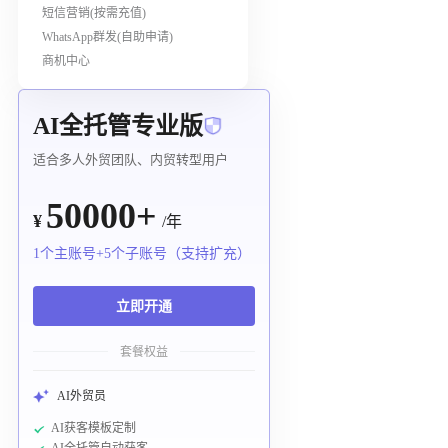
短信营销(按需充值)
WhatsApp群发(自助申请)
商机中心
AI全托管专业版
适合多人外贸团队、内贸转型用户
50000+
¥
/年
1个主账号+5个子账号（支持扩充）
立即开通
套餐权益
AI外贸员
AI获客模板定制
AI全托管自动获客