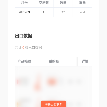
月份
交易数
数量
重量
2023-09
1
27
264
出口数据
共计
0
条出口数据
产品描述
采购商
起运国/地区
详情
登录查看更多