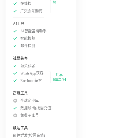
限
在线搜
广交会采购商
AI工具
AI智能营销助手
智能搜邮
邮件检测
社媒获客
领英获客
WhatsApp获客
共享
100次/日
Facebook获客
高级工具
全球企业库
数据导出(按需充值)
免费子账号
触达工具
邮件群发(按需充值)