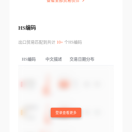
查看全部贸易伙伴
HS编码
出口贸易匹配到共计
10+
个HS编码
HS编码
中文描述
交易日期分布
TOP
登录查看更多