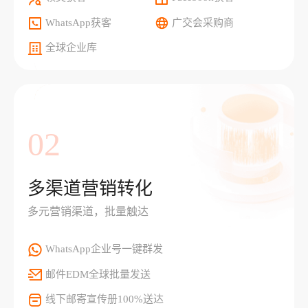
WhatsApp获客
广交会采购商
全球企业库
02
多渠道营销转化
多元营销渠道，批量触达
WhatsApp企业号一键群发
邮件EDM全球批量发送
线下邮寄宣传册100%送达