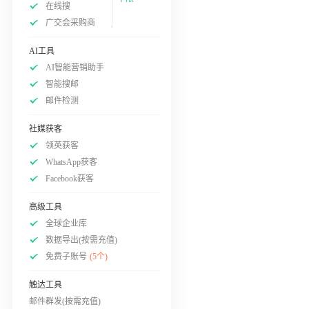
在线搜
广交会采购商
AI工具
AI智能营销助手
智能搜邮
邮件检测
社媒获客
领英获客
WhatsApp获客
Facebook获客
高级工具
全球企业库
数据导出(按需充值)
免费子账号
(5个)
触达工具
邮件群发(按需充值)