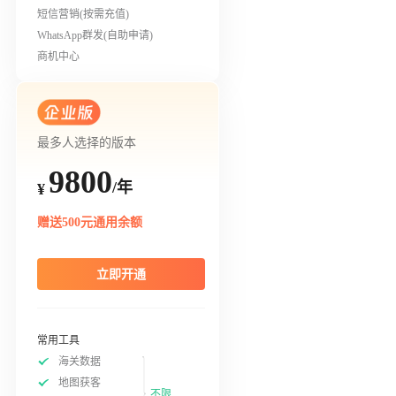
短信营销(按需充值)
WhatsApp群发(自助申请)
商机中心
最多人选择的版本
9800
/年
¥
赠送500元通用余额
立即开通
常用工具
海关数据
地图获客
不限