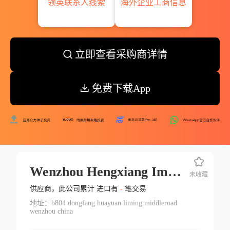
领英联系人线索
海外企业工商信息
立即查看采购商详情
免费下载App
Wenzhou Hengxiang Imp Exp
未收藏
供应商，此公司累计 进口有
-
笔交易
地址：b804 dongfang huayuan liming middleroad
wenzhou china