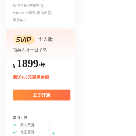
短信营销(按需充值)
WhatsApp群发(自助申请)
商机中心
个人版
领英人脉一目了然
1899
/年
¥
赠送100元通用余额
立即开通
常用工具
海关数据
地图获客
不