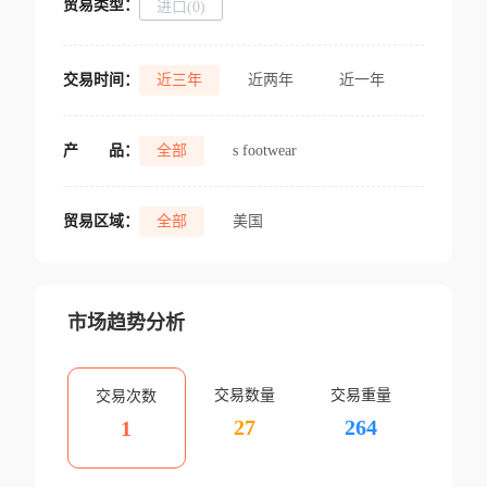
贸易类型：
进口(0)
交易时间：
近三年
近两年
近一年
产
品：
全部
s footwear
贸易区域：
全部
美国
市场趋势分析
交易数量
交易重量
交易次数
27
264
1