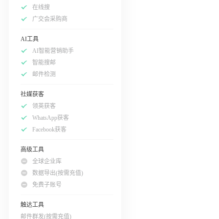
在线搜
广交会采购商
AI工具
AI智能营销助手
智能搜邮
邮件检测
社媒获客
领英获客
WhatsApp获客
Facebook获客
高级工具
全球企业库
数据导出(按需充值)
免费子账号
触达工具
邮件群发(按需充值)