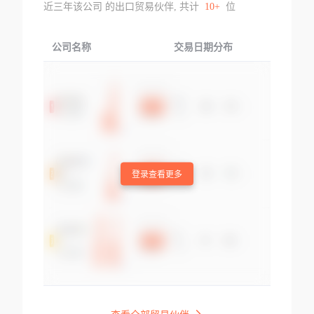
近三年该公司 的出口贸易伙伴, 共计
10+
位
公司名称
交易日期分布
交易
登录查看更多