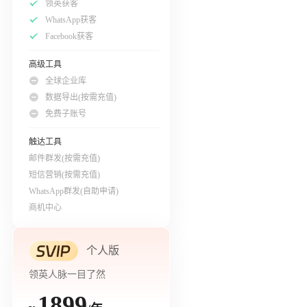
领英获客
WhatsApp获客
Facebook获客
高级工具
全球企业库
数据导出(按需充值)
免费子账号
触达工具
邮件群发(按需充值)
短信营销(按需充值)
WhatsApp群发(自助申请)
商机中心
个人版
领英人脉一目了然
1899