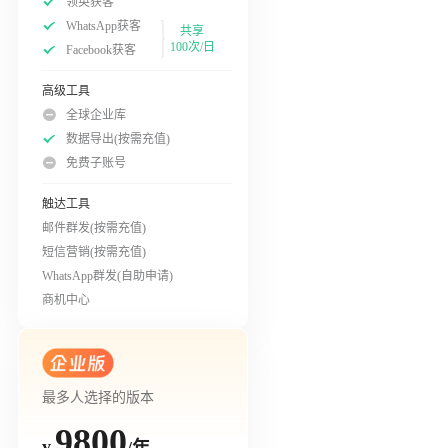
领英获客
WhatsApp获客
共享
100次/日
Facebook获客
高级工具
全球企业库
数据导出(按需充值)
免费子账号
触达工具
邮件群发(按需充值)
短信营销(按需充值)
WhatsApp群发(自助申请)
商机中心
最多人选择的版本
9800
/年