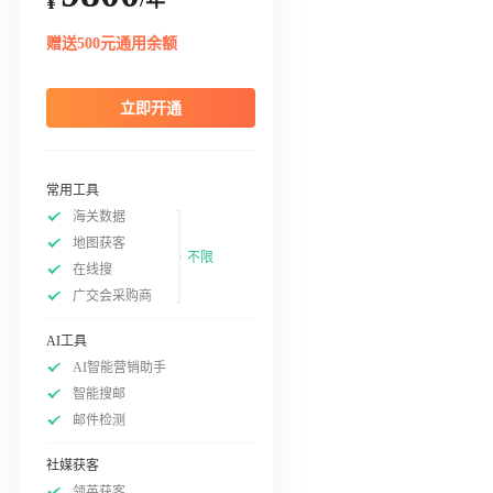
¥
赠送500元通用余额
立即开通
常用工具
海关数据
地图获客
不限
在线搜
广交会采购商
AI工具
AI智能营销助手
智能搜邮
邮件检测
社媒获客
领英获客