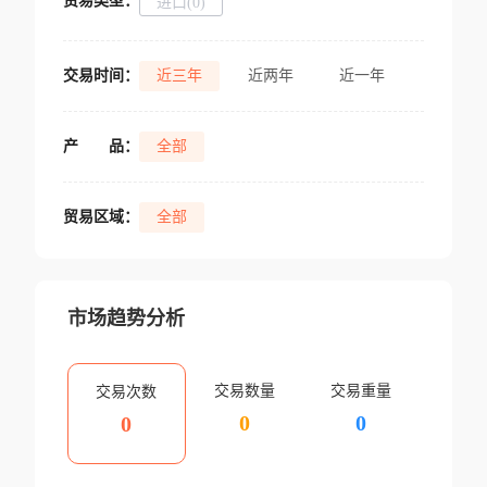
贸易类型：
进口(0)
交易时间：
近三年
近两年
近一年
产
品：
全部
贸易区域：
全部
市场趋势分析
交易数量
交易重量
交易次数
0
0
0