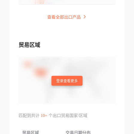
查看全部出口产品
贸易区域
登录查看更多
匹配到共计
10+
个出口贸易国家/区域
贸易区域
交易日期分布
交易产品