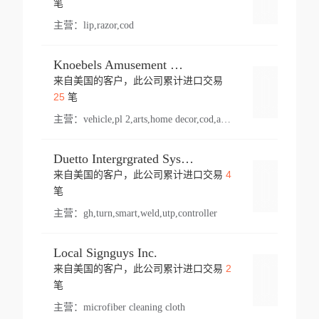
笔
主营：
lip,razor,cod
Knoebels Amusement Resort
来自美国的客户，此公司累计进口交易
登录
25
笔
主营：
vehicle,pl 2,arts,home decor,cod,amusement ride,sea
Duetto Intergrgrated Systems Inc.
4
来自美国的客户，此公司累计进口交易
登录
笔
主营：
gh,turn,smart,weld,utp,controller
Local Signguys Inc.
2
来自美国的客户，此公司累计进口交易
登录
笔
主营：
microfiber cleaning cloth