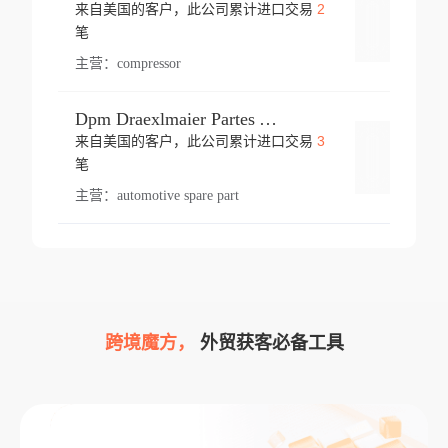
2
来自美国的客户，此公司累计进口交易
登录
笔
主营：
compressor
Dpm Draexlmaier Partes Automotrices Corr Ind Huejotzingo
3
来自美国的客户，此公司累计进口交易
登录
笔
主营：
automotive spare part
跨境魔方，
外贸获客必备工具