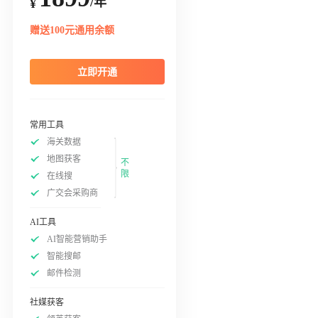
/年
¥
赠送100元通用余额
立即开通
常用工具
海关数据
地图获客
不
限
在线搜
广交会采购商
AI工具
AI智能营销助手
智能搜邮
邮件检测
社媒获客