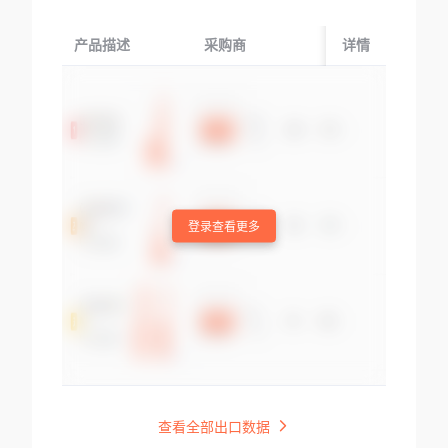
产品描述
采购商
起运国/地区
详情
登录查看更多
查看全部出口数据