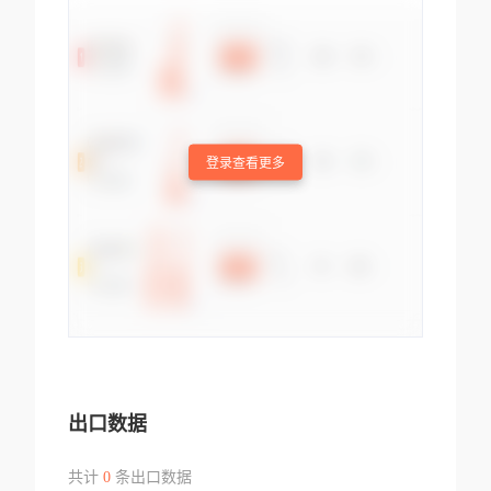
登录查看更多
出口数据
共计
0
条出口数据