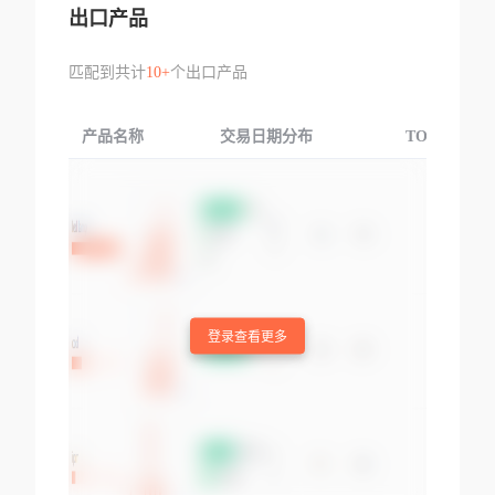
出口产品
匹配到共计
10+
个出口产品
产品名称
交易日期分布
TOP3交易国
登录查看更多