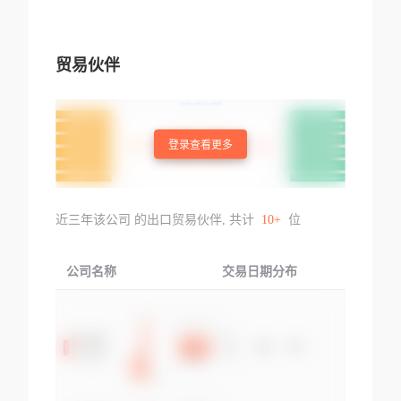
贸易伙伴
登录查看更多
近三年该公司 的出口贸易伙伴, 共计
10+
位
公司名称
交易日期分布
交易