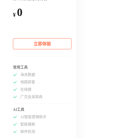
0
¥
立即体验
常用工具
海关数据
地图获客
在线搜
广交会采购商
AI工具
AI智能营销助手
智能搜邮
邮件检测