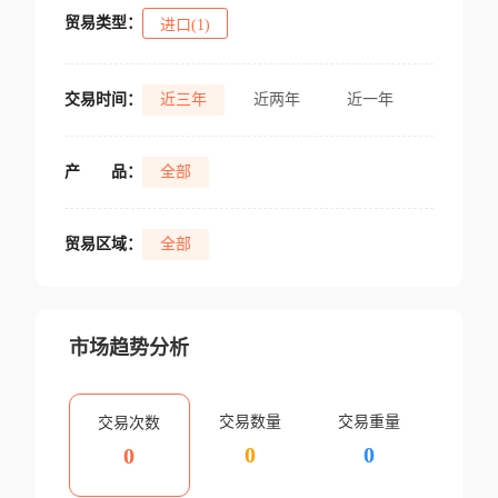
贸易类型：
进口(1)
交易时间：
近三年
近两年
近一年
产
品：
全部
贸易区域：
全部
市场趋势分析
交易数量
交易重量
交易次数
0
0
0