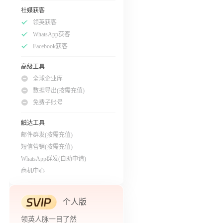
社媒获客
领英获客
WhatsApp获客
Facebook获客
高级工具
全球企业库
数据导出(按需充值)
免费子账号
触达工具
邮件群发(按需充值)
短信营销(按需充值)
WhatsApp群发(自助申请)
商机中心
个人版
领英人脉一目了然