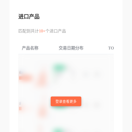
进口产品
匹配到共计
10+
个进口产品
产品名称
交易日期分布
TOP3交易国
登录查看更多