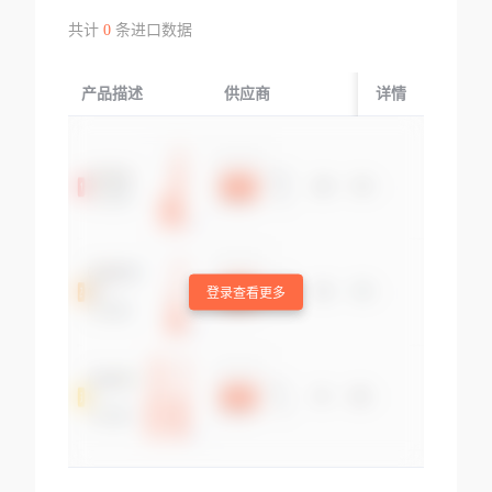
共计
0
条进口数据
产品描述
供应商
起运国/地区
详情
登录查看更多