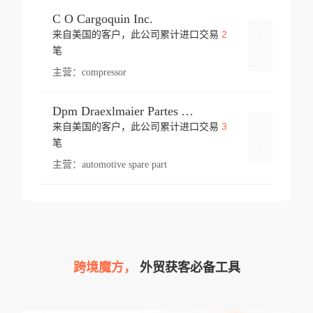
C O Cargoquin Inc.
2
来自美国的客户，此公司累计进口交易
登录
笔
主营：
compressor
Dpm Draexlmaier Partes Automotrices Corr Ind Huejotzingo
3
来自美国的客户，此公司累计进口交易
登录
笔
主营：
automotive spare part
跨境魔方，
外贸获客必备工具