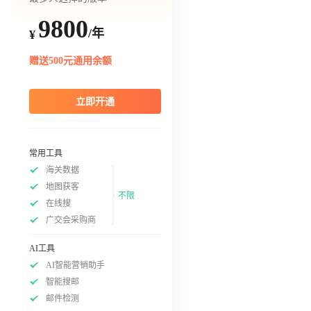
9800
/年
¥
赠送500元通用余额
立即开通
常用工具
海关数据
地图获客
不限
在线搜
广交会采购商
AI工具
AI智能营销助手
智能搜邮
邮件检测