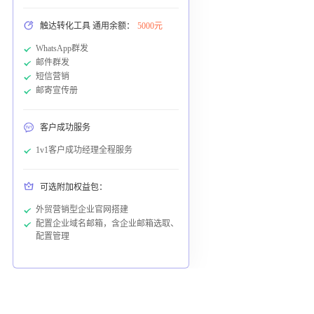
触达转化工具 通用余额：
5000元
WhatsApp群发
邮件群发
短信营销
邮寄宣传册
客户成功服务
1v1客户成功经理全程服务
可选附加权益包：
外贸营销型企业官网搭建
配置企业域名邮箱，含企业邮箱选取、
配置管理