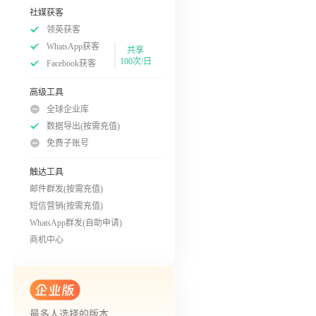
社媒获客
领英获客
WhatsApp获客
共享
100次/日
Facebook获客
高级工具
全球企业库
数据导出(按需充值)
免费子账号
触达工具
邮件群发(按需充值)
短信营销(按需充值)
WhatsApp群发(自助申请)
商机中心
最多人选择的版本