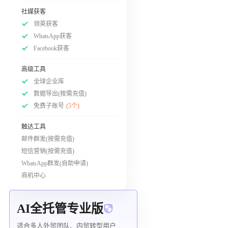
社媒获客
领英获客
WhatsApp获客
Facebook获客
高级工具
全球企业库
数据导出(按需充值)
免费子账号
(5个)
触达工具
邮件群发(按需充值)
短信营销(按需充值)
WhatsApp群发(自助申请)
商机中心
AI全托管专业版
适合多人外贸团队、内贸转型用户