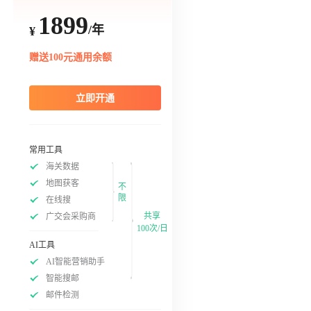
1899
/年
¥
赠送100元通用余额
立即开通
常用工具
海关数据
地图获客
不
限
在线搜
共享
广交会采购商
100次/日
AI工具
AI智能营销助手
智能搜邮
邮件检测